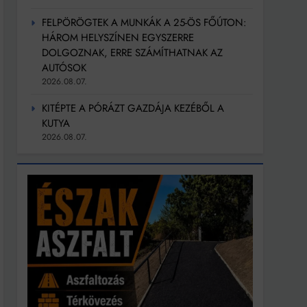
FELPÖRÖGTEK A MUNKÁK A 25-ÖS FŐÚTON:
HÁROM HELYSZÍNEN EGYSZERRE
DOLGOZNAK, ERRE SZÁMÍTHATNAK AZ
AUTÓSOK
2026.08.07.
KITÉPTE A PÓRÁZT GAZDÁJA KEZÉBŐL A
KUTYA
2026.08.07.