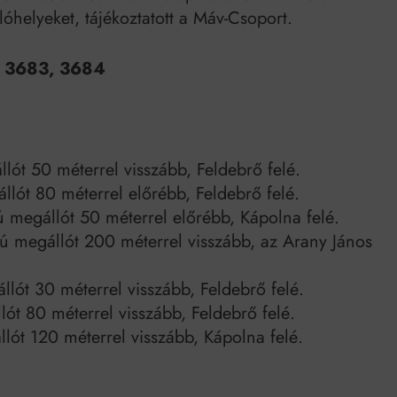
lóhelyeket, tájékoztatott a Máv-Csoport.
9, 3683, 3684
lót 50 méterrel visszább, Feldebrő felé.
llót 80 méterrel előrébb, Feldebrő felé.
 megállót 50 méterrel előrébb, Kápolna felé.
ú megállót 200 méterrel visszább, az Arany János
llót 30 méterrel visszább, Feldebrő felé.
lót 80 méterrel visszább, Feldebrő felé.
llót 120 méterrel visszább, Kápolna felé.