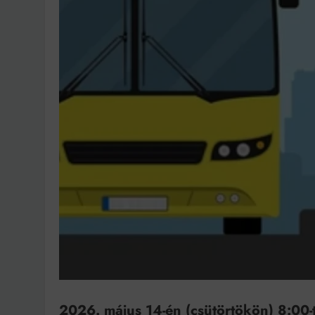
Bit
2026. május 14-én (csütörtökön) 8:00-t