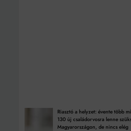
Riasztó a helyzet: évente több m
130 új családorvosra lenne szük
Magyarországon, de nincs elég