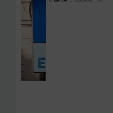
Egri Élet
2026.08.06.
0