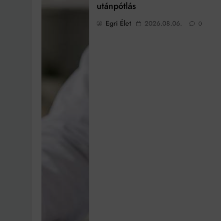
utánpótlás
Egri Élet
2026.08.06.
0