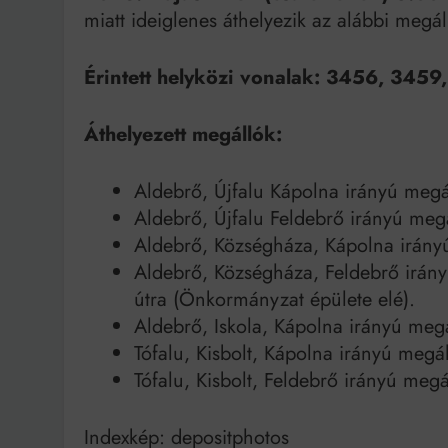
miatt ideiglenes áthelyezik az alábbi megál
Érintett helyközi vonalak: 3456, 345
Áthelyezett megállók:
Aldebrő, Újfalu Kápolna irányú megál
Aldebrő, Újfalu Feldebrő irányú megá
Aldebrő, Községháza, Kápolna irányú
Aldebrő, Községháza, Feldebrő irány
útra (Önkormányzat épülete elé).
Aldebrő, Iskola, Kápolna irányú megá
Tófalu, Kisbolt, Kápolna irányú megál
Tófalu, Kisbolt, Feldebrő irányú megá
Indexkép: depositphotos