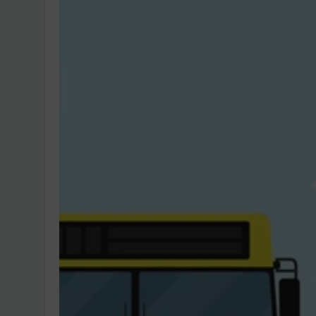
Ingatlanpiaci szakértő