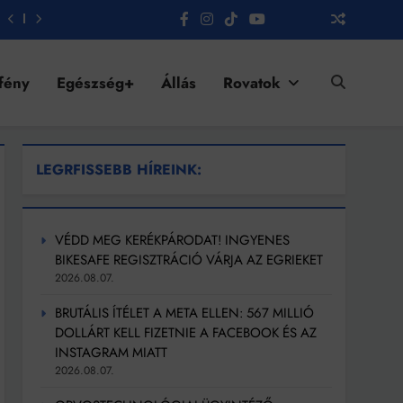
fény
Egészség+
Állás
Rovatok
LEGRFISSEBB HÍREINK:
VÉDD MEG KERÉKPÁRODAT! INGYENES
BIKESAFE REGISZTRÁCIÓ VÁRJA AZ EGRIEKET
2026.08.07.
BRUTÁLIS ÍTÉLET A META ELLEN: 567 MILLIÓ
DOLLÁRT KELL FIZETNIE A FACEBOOK ÉS AZ
INSTAGRAM MIATT
2026.08.07.