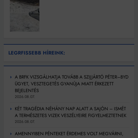
LEGRFISSEBB HÍREINK:
A BRFK VIZSGÁLHATJA TOVÁBB A SZIJJÁRTÓ PÉTER–BYD
ÜGYET, VESZTEGETÉS GYANÚJA MIATT ÉRKEZETT
BEJELENTÉS
2026.08.07.
KÉT TRAGÉDIA NÉHÁNY NAP ALATT A SAJÓN – ISMÉT
A TERMÉSZETES VIZEK VESZÉLYEIRE FIGYELMEZTETNEK
2026.08.07.
AMENNYIBEN PÉNTEKET ÉRDEMES VOLT MEGVÁRNI,