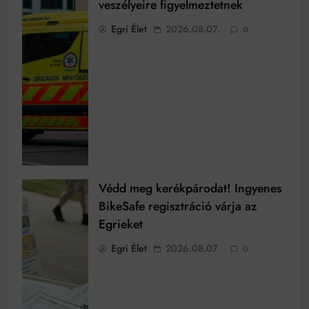
veszélyeire figyelmeztetnek
Egri Élet
2026.08.07.
0
Védd meg kerékpárodat! Ingyenes
BikeSafe regisztráció várja az
Egrieket
Egri Élet
2026.08.07.
0