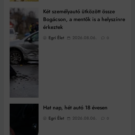
Két személyautó ütközött össze
Bogácson, a mentők is a helyszínre
érkeztek
Egri Élet
2026.08.06.
0
Hat nap, hét autó 18 évesen
Egri Élet
2026.08.06.
0