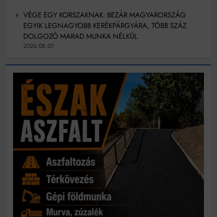
VÉGE EGY KORSZAKNAK: BEZÁR MAGYARORSZÁG
EGYIK LEGNAGYOBB KERÉKPÁRGYÁRA, TÖBB SZÁZ
DOLGOZÓ MARAD MUNKA NÉLKÜL
2026.08.07.