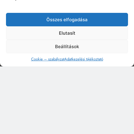
Összes elfogadása
Elutasít
Beállítások
Cookie – szabályzat
Adatkezelési tájékoztató