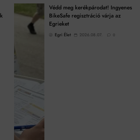
Védd meg kerékpárodat! Ingyenes
ek
BikeSafe regisztráció várja az
Egrieket
Egri Élet
2026.08.07.
0