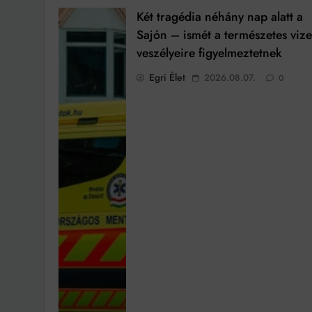
Két tragédia néhány nap alatt a
Sajón – ismét a természetes viz
veszélyeire figyelmeztetnek
Egri Élet
2026.08.07.
0