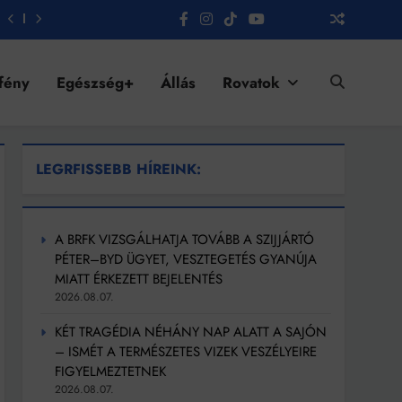
fény
Egészség+
Állás
Rovatok
LEGRFISSEBB HÍREINK:
A BRFK VIZSGÁLHATJA TOVÁBB A SZIJJÁRTÓ
PÉTER–BYD ÜGYET, VESZTEGETÉS GYANÚJA
MIATT ÉRKEZETT BEJELENTÉS
2026.08.07.
KÉT TRAGÉDIA NÉHÁNY NAP ALATT A SAJÓN
– ISMÉT A TERMÉSZETES VIZEK VESZÉLYEIRE
FIGYELMEZTETNEK
2026.08.07.