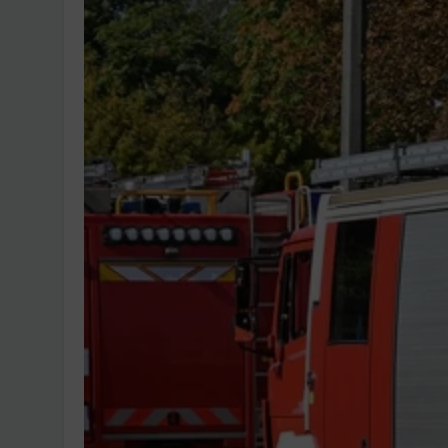
Ingatlanpiaci szakértő