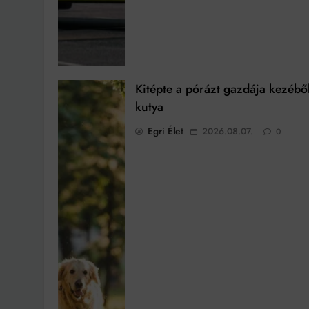
Kitépte a pórázt gazdája kezébő
kutya
Egri Élet
2026.08.07.
0