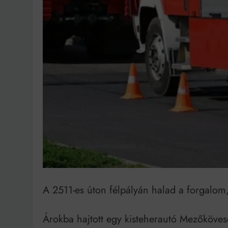
Bit
A 2511-es úton félpályán halad a forgalom,
Árokba hajtott egy kisteherautó Mezőkövesd