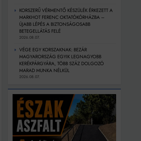
KORSZERŰ VÉRMENTŐ KÉSZÜLÉK ÉRKEZETT A
MARKHOT FERENC OKTATÓKÓRHÁZBA –
ÚJABB LÉPÉS A BIZTONSÁGOSABB
BETEGELLÁTÁS FELÉ
2026.08.07.
VÉGE EGY KORSZAKNAK: BEZÁR
MAGYARORSZÁG EGYIK LEGNAGYOBB
KERÉKPÁRGYÁRA, TÖBB SZÁZ DOLGOZÓ
MARAD MUNKA NÉLKÜL
2026.08.07.