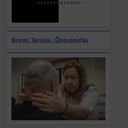
Bowen Terápia - Öngyógyítás