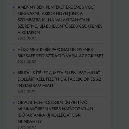
AMENNYIBEN PÉNTEKET ÉRDEMES VOLT
MEGVÁRNI, AKKOR FIGYELJÜNK A
SZOMBATRA IS, HA VALAKI TANKOLNI
SZERETNE, ÚJABB JELENTŐSEBB CSÖKKENÉS
A KUTAKON
2026.08.07.
VÉDD MEG KERÉKPÁRODAT! INGYENES
BIKESAFE REGISZTRÁCIÓ VÁRJA AZ EGRIEKET
2026.08.07.
BRUTÁLIS ÍTÉLET A META ELLEN: 567 MILLIÓ
DOLLÁRT KELL FIZETNIE A FACEBOOK ÉS AZ
INSTAGRAM MIATT
2026.08.07.
ORVOSTECHNOLÓGIAI ÜGYINTÉZŐ
MUNKAKÖRBEN KERES HATÁROZATLAN
IDŐTARTAMRA ÚJ KOLLÉGÁT EGRI
MUNKAHELY
2026.08.07.