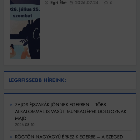
Egri Élet
2026.07.24.
0
LEGRFISSEBB HÍREINK:
ZAJOS ÉJSZAKÁK JÖNNEK EGERBEN – TÖBB
ALKALOMMAL IS VASÚTI MUNKAGÉPEK DOLGOZNAK
MAJD
2026.08.10.
RÖGTÖN NAGYÁGYÚ ÉRKEZIK EGERBE – A SZEGED