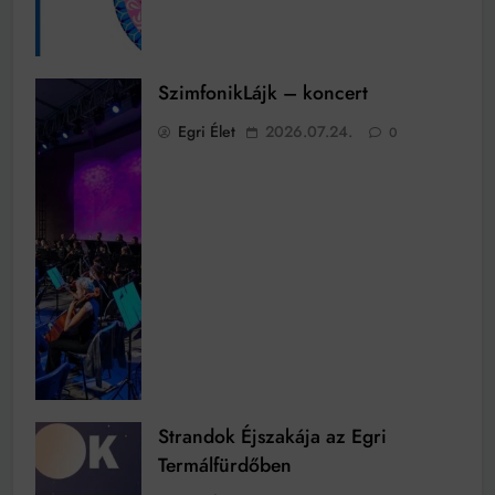
SzimfonikLájk – koncert
Egri Élet
2026.07.24.
0
Strandok Éjszakája az Egri
Termálfürdőben