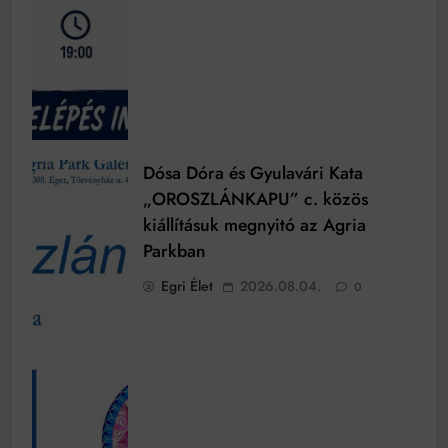
Dósa Dóra és Gyulavári Kata
„OROSZLÁNKAPU” c. közös
kiállításuk megnyitó az Agria
Parkban
Egri Élet
2026.08.04.
0