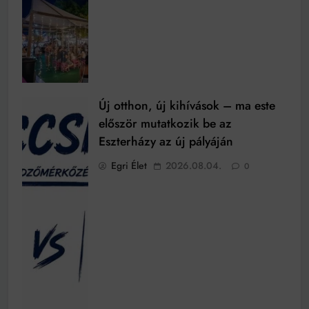
Új otthon, új kihívások – ma este
először mutatkozik be az
Eszterházy az új pályáján
Egri Élet
2026.08.04.
0