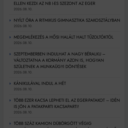
ELLEN KEZDI AZ NB I-ES SZEZONT AZ EGER
2026.08.10.
NYÍLT ÓRA A RITMIKUS GIMNASZTIKA SZAKOSZTÁLYBAN
2026.08.10.
MEGEMLÉKEZÉS A HŐSI HALÁLT HALT TŰZOLTÓKTÓL
2026.08.10.
SZEPTEMBERBEN INDULHAT A NAGY BÉRALKU –
VÁLTOZTATNA A KORMÁNY AZON IS, HOGYAN
SZÜLETNEK A MUNKAÜGYI DÖNTÉSEK
2026.08.10.
KÁNIKULÁVAL INDUL A HÉT
2026.08.10.
TÖBB EZER KACSA LEPHETI EL AZ EGER-PATAKOT – IDÉN
IS JÖN A PATAKPARTI KACSAPARTI!
2026.08.10.
TÖBB SZÁZ KAMION DÜBÖRGÖTT VÉGIG