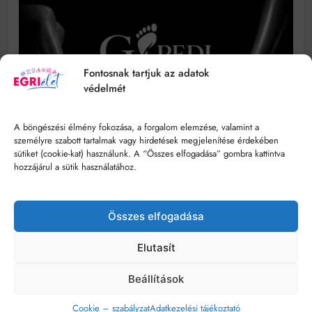
Fontosnak tartjuk az adatok
védelmét
A böngészési élmény fokozása, a forgalom elemzése, valamint a
személyre szabott tartalmak vagy hirdetések megjelenítése érdekében
sütiket (cookie-kat) használunk. A “Összes elfogadása” gombra kattintva
hozzájárul a sütik használatához.
Összes elfogadása
Elutasít
Beállítások
Cookie – szabályzat
Adatkezelési tájékoztató