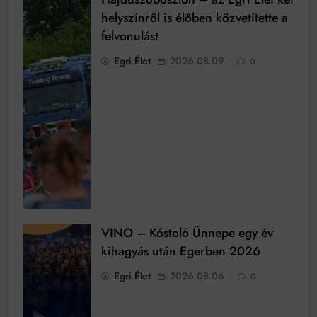
helyszínről is élőben közvetítette a
felvonulást
Egri Élet
2026.08.09.
0
VINO – Kóstoló Ünnepe egy év
kihagyás után Egerben 2026
Egri Élet
2026.08.06.
0