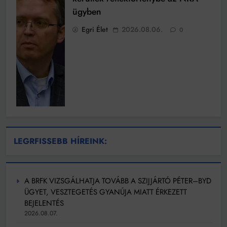
ügyben
Egri Élet
2026.08.06.
0
LEGRFISSEBB HÍREINK:
A BRFK VIZSGÁLHATJA TOVÁBB A SZIJJÁRTÓ PÉTER–BYD
ÜGYET, VESZTEGETÉS GYANÚJA MIATT ÉRKEZETT
BEJELENTÉS
2026.08.07.