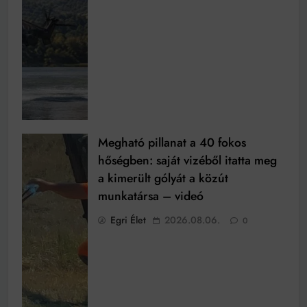
Megható pillanat a 40 fokos
hőségben: saját vizéből itatta meg
a kimerült gólyát a közút
munkatársa – videó
Egri Élet
2026.08.06.
0