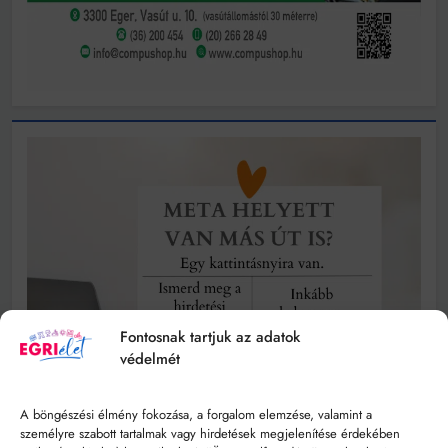
Fontosnak tartjuk az adatok
védelmét
A böngészési élmény fokozása, a forgalom elemzése, valamint a
személyre szabott tartalmak vagy hirdetések megjelenítése érdekében