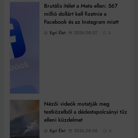
Brutális ítélet a Meta ellen: 567
millió dollárt kell fizetnie a
Facebook és az Instagram miatt
Egri Élet
2026.08.07.
0
Nézői videók mutatják meg
testközelből a dédestapolcsányi tűz
elleni küzdelmet
Egri Élet
2026.08.06.
0