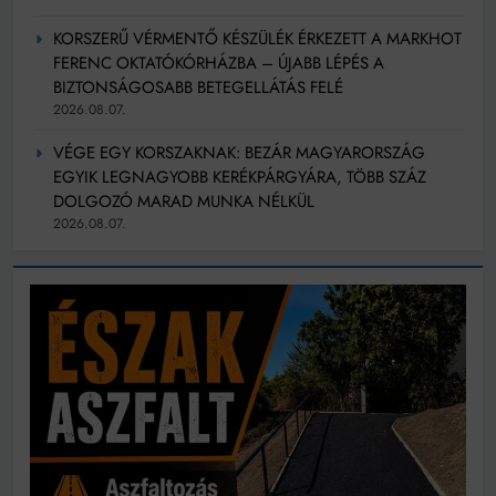
KORSZERŰ VÉRMENTŐ KÉSZÜLÉK ÉRKEZETT A MARKHOT
FERENC OKTATÓKÓRHÁZBA – ÚJABB LÉPÉS A
BIZTONSÁGOSABB BETEGELLÁTÁS FELÉ
2026.08.07.
VÉGE EGY KORSZAKNAK: BEZÁR MAGYARORSZÁG
EGYIK LEGNAGYOBB KERÉKPÁRGYÁRA, TÖBB SZÁZ
DOLGOZÓ MARAD MUNKA NÉLKÜL
2026.08.07.