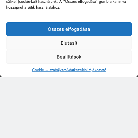
sütiket (cookie-kat) használunk. A “Összes elfogadása” gombra kattintva
hozzájárul a sütik használatához.
Összes elfogadása
Elutasít
Beállítások
Cookie – szabályzat
Adatkezelési tájékoztató