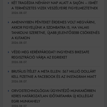
KÉT TRAGÉDIA NÉHÁNY NAP ALATT A SAJÓN – ISMÉT
A TERMÉSZETES VIZEK VESZÉLYEIRE FIGYELMEZTETNEK
2026.08.07.
AMENNYIBEN PÉNTEKET ÉRDEMES VOLT MEGVÁRNI,
AKKOR FIGYELJÜNK A SZOMBATRA IS, HA VALAKI
TANKOLNI SZERETNE, ÚJABB JELENTŐSEBB CSÖKKENÉS
A KUTAKON
2026.08.07.
VÉDD MEG KERÉKPÁRODAT! INGYENES BIKESAFE
REGISZTRÁCIÓ VÁRJA AZ EGRIEKET
2026.08.07.
BRUTÁLIS ÍTÉLET A META ELLEN: 567 MILLIÓ DOLLÁRT
KELL FIZETNIE A FACEBOOK ÉS AZ INSTAGRAM MIATT
2026.08.07.
ORVOSTECHNOLÓGIAI ÜGYINTÉZŐ MUNKAKÖRBEN
KERES HATÁROZATLAN IDŐTARTAMRA ÚJ KOLLÉGÁT
EGRI MUNKAHELY
2026.08.07.