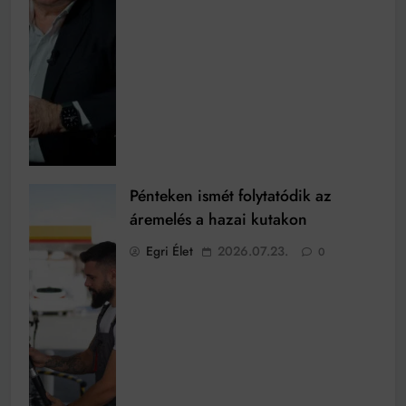
Pénteken ismét folytatódik az
áremelés a hazai kutakon
Egri Élet
2026.07.23.
0