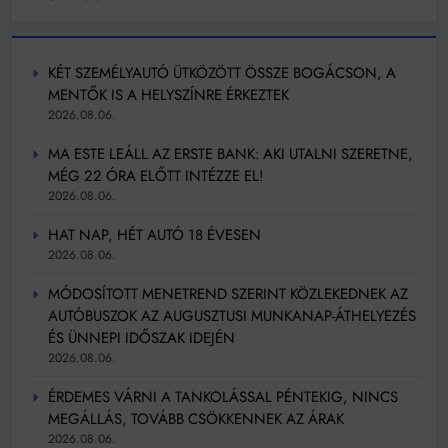
KÉT SZEMÉLYAUTÓ ÜTKÖZÖTT ÖSSZE BOGÁCSON, A
MENTŐK IS A HELYSZÍNRE ÉRKEZTEK
2026.08.06.
MA ESTE LEÁLL AZ ERSTE BANK: AKI UTALNI SZERETNE,
MÉG 22 ÓRA ELŐTT INTÉZZE EL!
2026.08.06.
HAT NAP, HÉT AUTÓ 18 ÉVESEN
2026.08.06.
MÓDOSÍTOTT MENETREND SZERINT KÖZLEKEDNEK AZ
AUTÓBUSZOK AZ AUGUSZTUSI MUNKANAP-ÁTHELYEZÉS
ÉS ÜNNEPI IDŐSZAK IDEJÉN
2026.08.06.
ÉRDEMES VÁRNI A TANKOLÁSSAL PÉNTEKIG, NINCS
MEGÁLLÁS, TOVÁBB CSÖKKENNEK AZ ÁRAK
2026.08.06.