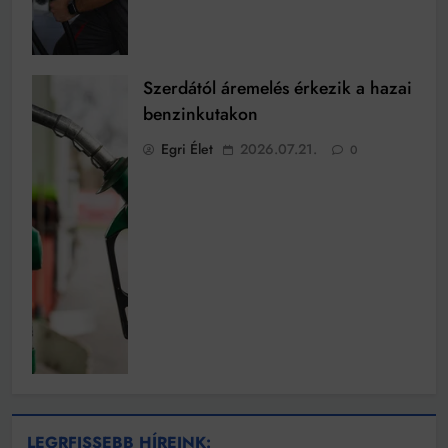
Szerdától áremelés érkezik a hazai
benzinkutakon
Egri Élet
2026.07.21.
0
LEGRFISSEBB HÍREINK: