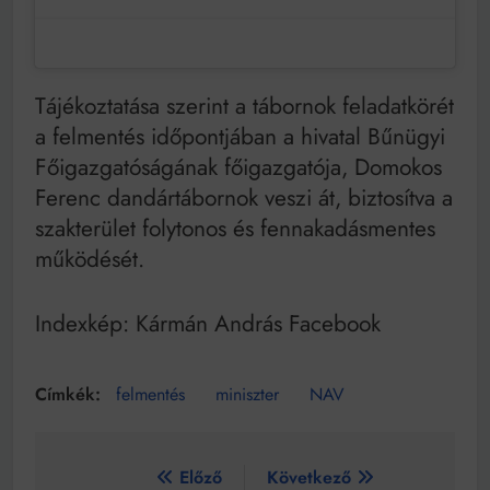
Tájékoztatása szerint a tábornok feladatkörét
a felmentés időpontjában a hivatal Bűnügyi
Főigazgatóságának főigazgatója, Domokos
Ferenc dandártábornok veszi át, biztosítva a
szakterület folytonos és fennakadásmentes
működését.
Indexkép: Kármán András Facebook
felmentés
miniszter
NAV
Bejegyzés
Előző
Következő