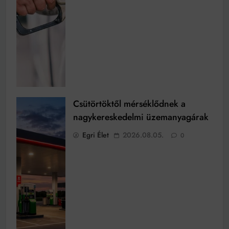
Csütörtöktől mérséklődnek a
nagykereskedelmi üzemanyagárak
Egri Élet
2026.08.05.
0