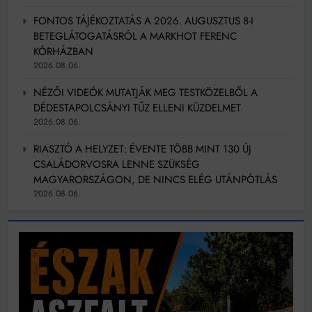
FONTOS TÁJÉKOZTATÁS A 2026. AUGUSZTUS 8-I
BETEGLÁTOGATÁSRÓL A MARKHOT FERENC
KÓRHÁZBAN
2026.08.06.
NÉZŐI VIDEÓK MUTATJÁK MEG TESTKÖZELBŐL A
DÉDESTAPOLCSÁNYI TŰZ ELLENI KÜZDELMET
2026.08.06.
RIASZTÓ A HELYZET: ÉVENTE TÖBB MINT 130 ÚJ
CSALÁDORVOSRA LENNE SZÜKSÉG
MAGYARORSZÁGON, DE NINCS ELÉG UTÁNPÓTLÁS
2026.08.06.