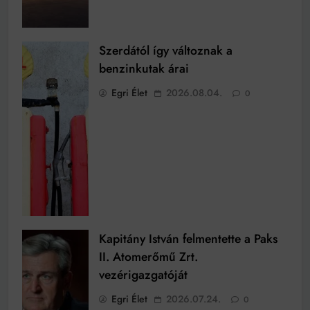
Szerdától így változnak a
benzinkutak árai
Egri Élet
2026.08.04.
0
Kapitány István felmentette a Paks
II. Atomerőmű Zrt.
vezérigazgatóját
Egri Élet
2026.07.24.
0