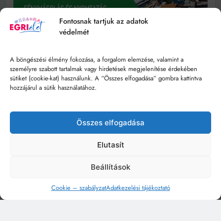
Fontosnak tartjuk az adatok
védelmét
A böngészési élmény fokozása, a forgalom elemzése, valamint a
személyre szabott tartalmak vagy hirdetések megjelenítése érdekében
sütiket (cookie-kat) használunk. A “Összes elfogadása” gombra kattintva
hozzájárul a sütik használatához.
Összes elfogadása
Elutasít
Beállítások
Cookie – szabályzat
Adatkezelési tájékoztató