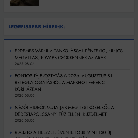
LEGRFISSEBB HÍREINK:
ÉRDEMES VÁRNI A TANKOLÁSSAL PÉNTEKIG, NINCS
MEGÁLLÁS, TOVÁBB CSÖKKENNEK AZ ÁRAK
2026.08.06.
FONTOS TÁJÉKOZTATÁS A 2026. AUGUSZTUS 8-I
BETEGLÁTOGATÁSRÓL A MARKHOT FERENC
KÓRHÁZBAN
2026.08.06.
NÉZŐI VIDEÓK MUTATJÁK MEG TESTKÖZELBŐL A
DÉDESTAPOLCSÁNYI TŰZ ELLENI KÜZDELMET
2026.08.06.
RIASZTÓ A HELYZET: ÉVENTE TÖBB MINT 130 ÚJ