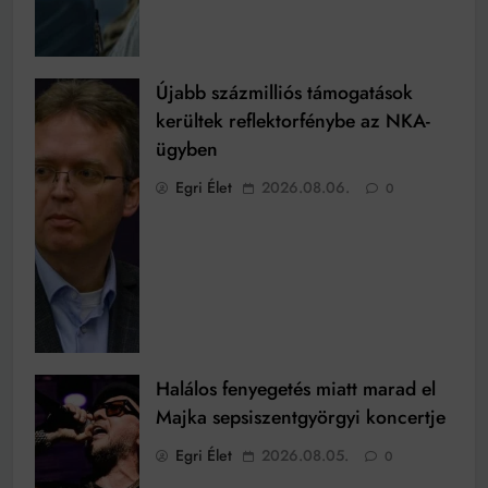
Újabb százmilliós támogatások
kerültek reflektorfénybe az NKA-
ügyben
Egri Élet
2026.08.06.
0
Halálos fenyegetés miatt marad el
Majka sepsiszentgyörgyi koncertje
Egri Élet
2026.08.05.
0