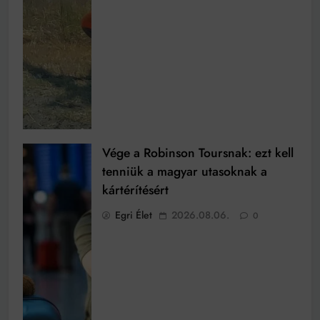
Vége a Robinson Toursnak: ezt kell
tenniük a magyar utasoknak a
kártérítésért
Egri Élet
2026.08.06.
0