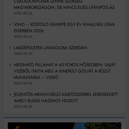
CSALÁDORVOSRA LENNE SZÜKSÉG
MAGYARORSZÁGON, DE NINCS ELÉG UTÁNPÓTLÁS
2026.08.06.
VINO – KÓSTOLÓ ÜNNEPE EGY ÉV KIHAGYÁS UTÁN
EGERBEN 2026
2026.08.06.
LAKÓÉPÜLETEK LÁNGOLTAK SZERDÁN
2026.08.06.
MEGHATÓ PILLANAT A 40 FOKOS HŐSÉGBEN: SAJÁT
VIZÉBŐL ITATTA MEG A KIMERÜLT GÓLYÁT A KÖZÚT
MUNKATÁRSA – VIDEÓ
2026.08.06.
JELENTŐS MENNYISÉGŰ KÁBÍTÓSZERREL KERESKEDETT
AMELY BUSÁS HASZNOT HOZOTT
2026.08.06.