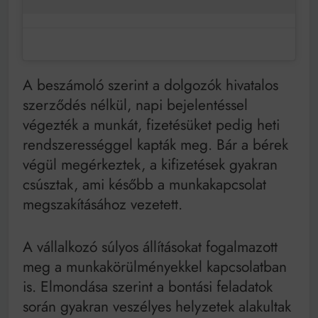
A beszámoló szerint a dolgozók hivatalos
szerződés nélkül, napi bejelentéssel
végezték a munkát, fizetésüket pedig heti
rendszerességgel kapták meg. Bár a bérek
végül megérkeztek, a kifizetések gyakran
csúsztak, ami később a munkakapcsolat
megszakításához vezetett.
A vállalkozó súlyos állításokat fogalmazott
meg a munkakörülményekkel kapcsolatban
is. Elmondása szerint a bontási feladatok
során gyakran veszélyes helyzetek alakultak