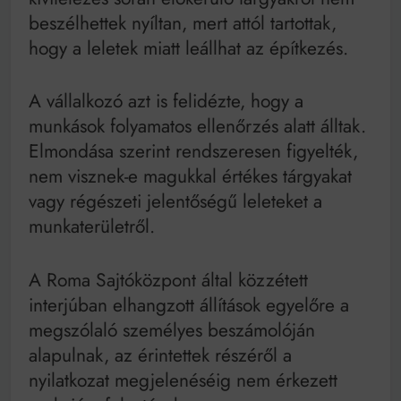
beszélhettek nyíltan, mert attól tartottak,
hogy a leletek miatt leállhat az építkezés.
A vállalkozó azt is felidézte, hogy a
munkások folyamatos ellenőrzés alatt álltak.
Elmondása szerint rendszeresen figyelték,
nem visznek-e magukkal értékes tárgyakat
vagy régészeti jelentőségű leleteket a
munkaterületről.
A Roma Sajtóközpont által közzétett
interjúban elhangzott állítások egyelőre a
megszólaló személyes beszámolóján
alapulnak, az érintettek részéről a
nyilatkozat megjelenéséig nem érkezett