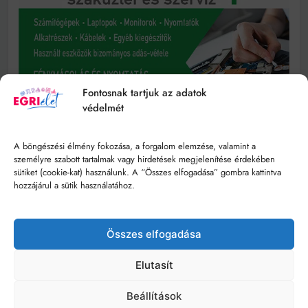
Fontosnak tartjuk az adatok
védelmét
A böngészési élmény fokozása, a forgalom elemzése, valamint a
személyre szabott tartalmak vagy hirdetések megjelenítése érdekében
sütiket (cookie-kat) használunk. A “Összes elfogadása” gombra kattintva
hozzájárul a sütik használatához.
Összes elfogadása
Elutasít
Beállítások