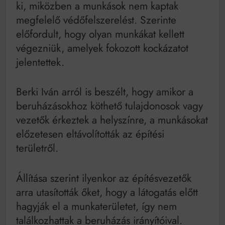
ki, miközben a munkások nem kaptak
megfelelő védőfelszerelést. Szerinte
előfordult, hogy olyan munkákat kellett
végezniük, amelyek fokozott kockázatot
jelentettek.
Berki Iván arról is beszélt, hogy amikor a
beruházásokhoz köthető tulajdonosok vagy
vezetők érkeztek a helyszínre, a munkásokat
előzetesen eltávolították az építési
területről.
Állítása szerint ilyenkor az építésvezetők
arra utasították őket, hogy a látogatás előtt
hagyják el a munkaterületet, így nem
találkozhattak a beruházás irányítóival.