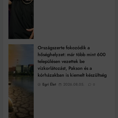
Országszerte fokozódik a
hőséghelyzet: már több mint 600
településen vezettek be
vízkorlátozást, Pakson és a
kórházakban is kiemelt készültség
Egri Élet
2026.08.05.
0