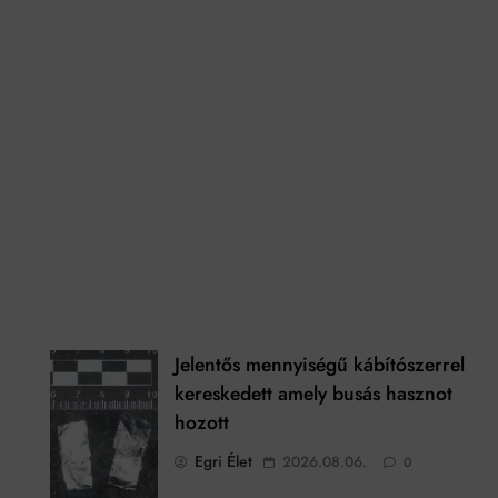
Jelentős mennyiségű kábítószerrel
kereskedett amely busás hasznot
hozott
Egri Élet
2026.08.06.
0