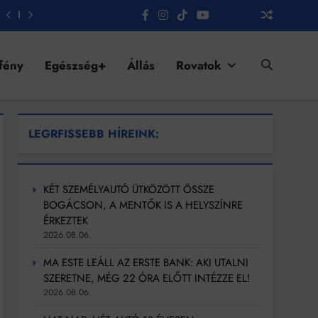
fény
Egészség+
Állás
Rovatok
LEGRFISSEBB HÍREINK:
KÉT SZEMÉLYAUTÓ ÜTKÖZÖTT ÖSSZE
BOGÁCSON, A MENTŐK IS A HELYSZÍNRE
ÉRKEZTEK
2026.08.06.
MA ESTE LEÁLL AZ ERSTE BANK: AKI UTALNI
SZERETNE, MÉG 22 ÓRA ELŐTT INTÉZZE EL!
2026.08.06.