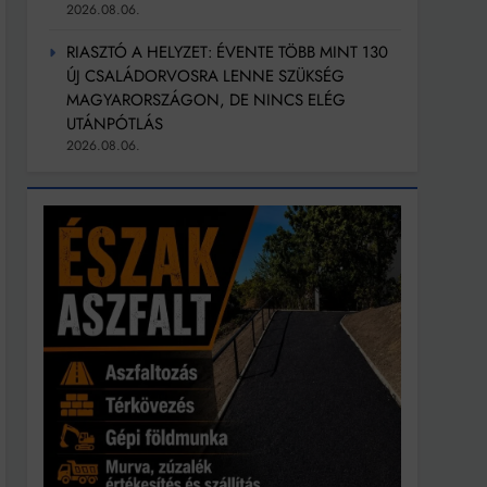
2026.08.06.
RIASZTÓ A HELYZET: ÉVENTE TÖBB MINT 130
ÚJ CSALÁDORVOSRA LENNE SZÜKSÉG
MAGYARORSZÁGON, DE NINCS ELÉG
UTÁNPÓTLÁS
2026.08.06.