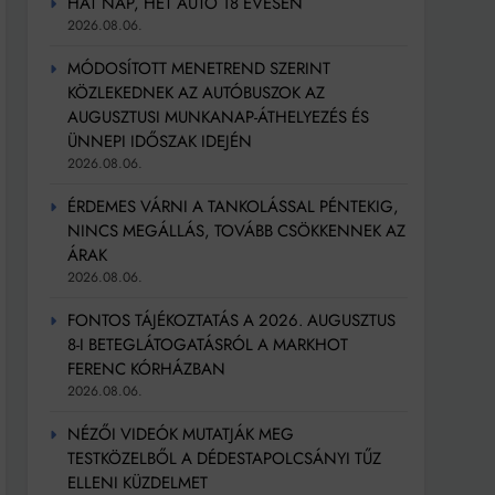
HAT NAP, HÉT AUTÓ 18 ÉVESEN
2026.08.06.
MÓDOSÍTOTT MENETREND SZERINT
KÖZLEKEDNEK AZ AUTÓBUSZOK AZ
AUGUSZTUSI MUNKANAP-ÁTHELYEZÉS ÉS
ÜNNEPI IDŐSZAK IDEJÉN
2026.08.06.
ÉRDEMES VÁRNI A TANKOLÁSSAL PÉNTEKIG,
NINCS MEGÁLLÁS, TOVÁBB CSÖKKENNEK AZ
ÁRAK
2026.08.06.
FONTOS TÁJÉKOZTATÁS A 2026. AUGUSZTUS
8-I BETEGLÁTOGATÁSRÓL A MARKHOT
FERENC KÓRHÁZBAN
2026.08.06.
NÉZŐI VIDEÓK MUTATJÁK MEG
TESTKÖZELBŐL A DÉDESTAPOLCSÁNYI TŰZ
ELLENI KÜZDELMET