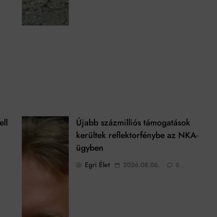
ell
Újabb százmilliós támogatások
kerültek reflektorfénybe az NKA-
ügyben
Egri Élet
2026.08.06.
0