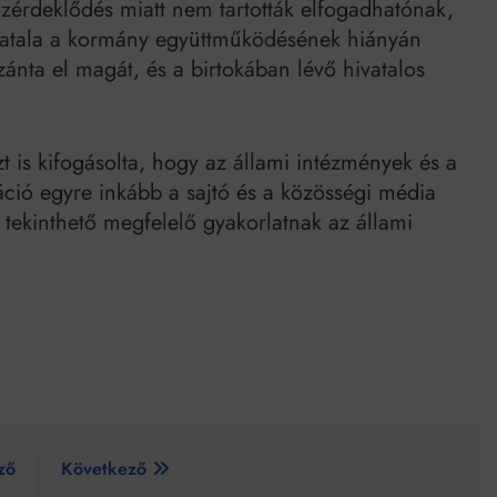
özérdeklődés miatt nem tartották elfogadhatónak,
atala a kormány együttműködésének hiányán
szánta el magát, és a birtokában lévő hivatalos
 is kifogásolta, hogy az állami intézmények és a
ció egyre inkább a sajtó és a közösségi média
m tekinthető megfelelő gyakorlatnak az állami
ző
Következő