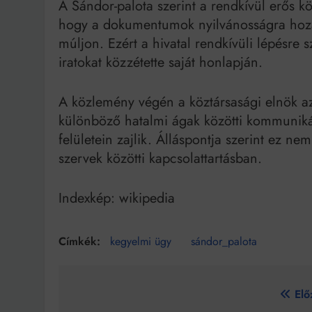
A Sándor-palota szerint a rendkívül erős k
hogy a dokumentumok nyilvánosságra hoz
múljon. Ezért a hivatal rendkívüli lépésre 
iratokat közzétette saját honlapján.
A közlemény végén a köztársasági elnök azt
különböző hatalmi ágak közötti kommuniká
felületein zajlik. Álláspontja szerint ez ne
szervek közötti kapcsolattartásban.
Indexkép: wikipedia
kegyelmi ügy
sándor_palota
Bejegyzés
Elő