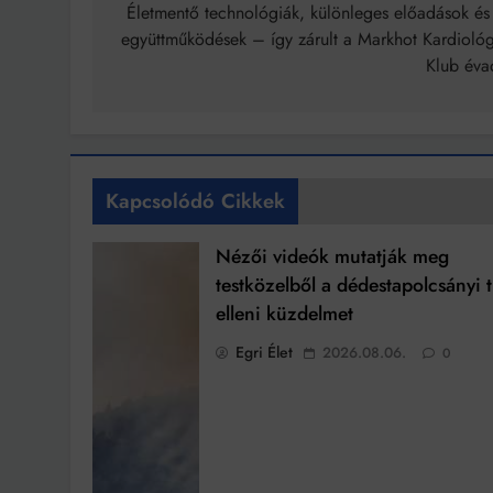
navigáció
Életmentő technológiák, különleges előadások és 
együttműködések – így zárult a Markhot Kardiológ
Klub éva
Kapcsolódó Cikkek
Nézői videók mutatják meg
testközelből a dédestapolcsányi 
elleni küzdelmet
Egri Élet
2026.08.06.
0