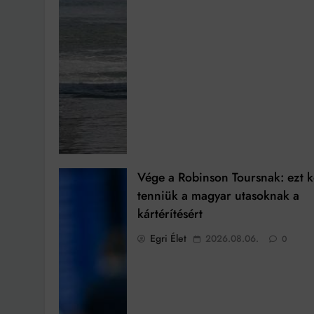
Vége a Robinson Toursnak: ezt k
tenniük a magyar utasoknak a
kártérítésért
Egri Élet
2026.08.06.
0