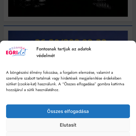
Fontosnak tartjuk az adatok
védelmét
A böngészési élmény fokozása, a forgalom elemzése, valamint a
személyre szabott tartalmak vagy hirdetések megjelenítése érdekében
sütiket (cookie-kat) használunk. A “Összes elfogadása” gombra kattintva
hozzájárul a sütik használatához.
Összes elfogadása
Elutasít