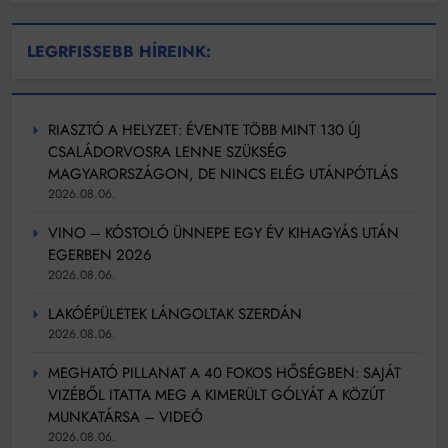
LEGRFISSEBB HÍREINK:
RIASZTÓ A HELYZET: ÉVENTE TÖBB MINT 130 ÚJ
CSALÁDORVOSRA LENNE SZÜKSÉG
MAGYARORSZÁGON, DE NINCS ELÉG UTÁNPÓTLÁS
2026.08.06.
VINO – KÓSTOLÓ ÜNNEPE EGY ÉV KIHAGYÁS UTÁN
EGERBEN 2026
2026.08.06.
LAKÓÉPÜLETEK LÁNGOLTAK SZERDÁN
2026.08.06.
MEGHATÓ PILLANAT A 40 FOKOS HŐSÉGBEN: SAJÁT
VIZÉBŐL ITATTA MEG A KIMERÜLT GÓLYÁT A KÖZÚT
MUNKATÁRSA – VIDEÓ
2026.08.06.