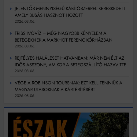
JELENTŐS MENNYISÉGŰ KÁBÍTÓSZERREL KERESKEDETT
AMELY BUSÁS HASZNOT HOZOTT
2026.08.06.
FRISS IVÓVÍZ – MÉG NAGYOBB KÉNYELEM A
BETEGEKNEK A MARKHOT FERENC KÓRHÁZBAN
2026.08.06.
REJTÉLYES HALÁLESET HATVANBAN: MÁR NEM ÉLT AZ
IDŐS ASSZONY, AMIKOR A BETEGSZÁLLÍTÓ HAZAVITTE
2026.08.06.
VÉGE A ROBINSON TOURSNAK: EZT KELL TENNIÜK A
MAGYAR UTASOKNAK A KÁRTÉRÍTÉSÉRT
2026.08.06.