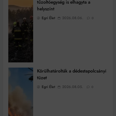
tűzoltóegység is elhagyta a
helyszínt
Egri Élet
2026.08.06.
0
Körülhatárolták a dédestapolcsányi
tüzet
Egri Élet
2026.08.05.
0