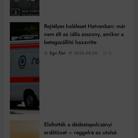
Rejtélyes haláleset Hatvanban: már
nem élt az idős asszony, amikor a
betegszállító hazavitte
Egri Élet
2026.08.06.
0
Eloltották a dédestapolcsányi
erdőtüzet – reggelre az utolsó