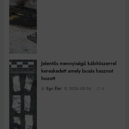
Jelentős mennyiségű kábítószerrel
kereskedett amely busás hasznot
hozott
Egri Élet
2026.08.06.
0