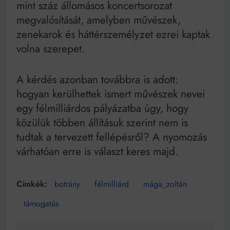
mint száz állomásos koncertsorozat
megvalósítását, amelyben művészek,
zenekarok és háttérszemélyzet ezrei kaptak
volna szerepet.
A kérdés azonban továbbra is adott:
hogyan kerülhettek ismert művészek nevei
egy félmilliárdos pályázatba úgy, hogy
közülük többen állításuk szerint nem is
tudtak a tervezett fellépésről? A nyomozás
várhatóan erre is választ keres majd.
botrány
félmilliárd
mága_zoltán
támogatás