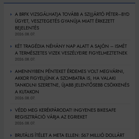
A BRFK VIZSGÁLHATJA TOVÁBB A SZIJJÁRTÓ PÉTER–BYD
ÜGYET, VESZTEGETÉS GYANÚJA MIATT ÉRKEZETT
BEJELENTÉS
2026.08.07.
KÉT TRAGÉDIA NÉHÁNY NAP ALATT A SAJÓN – ISMÉT
A TERMÉSZETES VIZEK VESZÉLYEIRE FIGYELMEZTETNEK
2026.08.07.
AMENNYIBEN PÉNTEKET ÉRDEMES VOLT MEGVÁRNI,
AKKOR FIGYELJÜNK A SZOMBATRA IS, HA VALAKI
TANKOLNI SZERETNE, ÚJABB JELENTŐSEBB CSÖKKENÉS
A KUTAKON
2026.08.07.
VÉDD MEG KERÉKPÁRODAT! INGYENES BIKESAFE
REGISZTRÁCIÓ VÁRJA AZ EGRIEKET
2026.08.07.
BRUTÁLIS ÍTÉLET A META ELLEN: 567 MILLIÓ DOLLÁRT