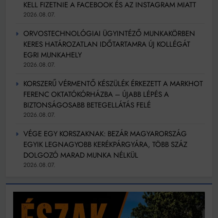
KELL FIZETNIE A FACEBOOK ÉS AZ INSTAGRAM MIATT
2026.08.07.
ORVOSTECHNOLÓGIAI ÜGYINTÉZŐ MUNKAKÖRBEN
KERES HATÁROZATLAN IDŐTARTAMRA ÚJ KOLLÉGÁT
EGRI MUNKAHELY
2026.08.07.
KORSZERŰ VÉRMENTŐ KÉSZÜLÉK ÉRKEZETT A MARKHOT
FERENC OKTATÓKÓRHÁZBA – ÚJABB LÉPÉS A
BIZTONSÁGOSABB BETEGELLÁTÁS FELÉ
2026.08.07.
VÉGE EGY KORSZAKNAK: BEZÁR MAGYARORSZÁG
EGYIK LEGNAGYOBB KERÉKPÁRGYÁRA, TÖBB SZÁZ
DOLGOZÓ MARAD MUNKA NÉLKÜL
2026.08.07.