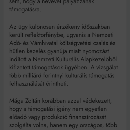
sem, hogy a nevével pályázzanak
támogatásra.
Az ügy különösen érzékeny időszakban
került reflektorfénybe, ugyanis a Nemzeti
Adó- és Vámhivatal költségvetési csalás és
hűtlen kezelés gyanúja miatt nyomozást
indított a Nemzeti Kulturális Alapkezelőből
kifizetett támogatások ügyében. A vizsgálat
több milliárd forintnyi kulturális támogatás
felhasználását érintheti.
Mága Zoltán korábban azzal védekezett,
hogy a támogatási igény nem egyetlen
előadó vagy produkció finanszírozását
szolgálta volna, hanem egy országos, több