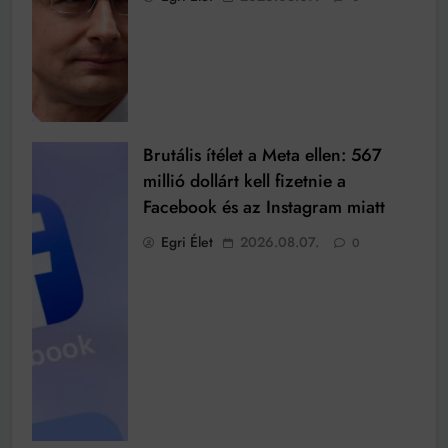
Brutális ítélet a Meta ellen: 567
millió dollárt kell fizetnie a
Facebook és az Instagram miatt
Egri Élet
2026.08.07.
0