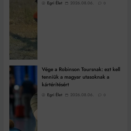
Egri Élet
2026.08.06.
0
Vége a Robinson Toursnak: ezt kell
tenniük a magyar utasoknak a
kártérítésért
Egri Élet
2026.08.06.
0