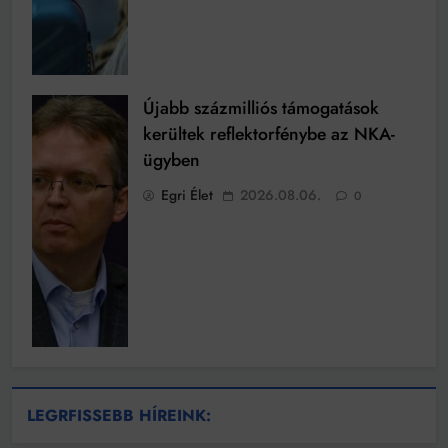
Újabb százmilliós támogatások
kerültek reflektorfénybe az NKA-
ügyben
Egri Élet
2026.08.06.
0
LEGRFISSEBB HÍREINK: