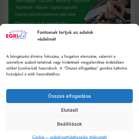
Fontosnak tartjuk az adatok
védelmét
A böngészési élmény fokozása, a forgalom elemzése, valamint a
személyre szabott tartalmak vagy hirdetések megjelenítése érdekében
sütiket (cookie-kat) használunk. A “Összes elfogadása” gombra kattintva
hozzájárul a sütik használatához.
Összes elfogadása
Elutasít
Beállítások
Cookie – szabályzat
Adatkezelési tájékoztató