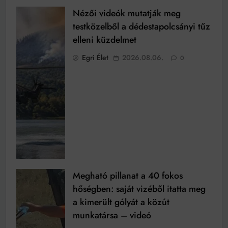
Nézői videók mutatják meg
testközelből a dédestapolcsányi tűz
elleni küzdelmet
Egri Élet
2026.08.06.
0
Megható pillanat a 40 fokos
hőségben: saját vizéből itatta meg
a kimerült gólyát a közút
munkatársa – videó