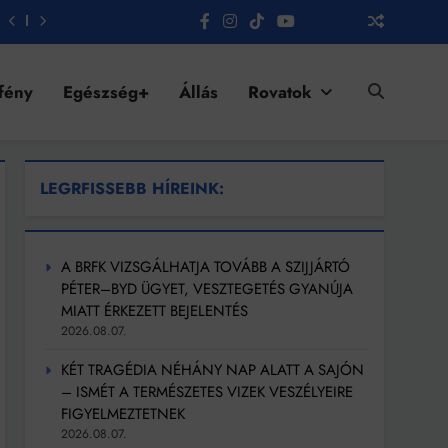
fény
Egészség+
Állás
Rovatok
LEGRFISSEBB HÍREINK:
A BRFK VIZSGÁLHATJA TOVÁBB A SZIJJÁRTÓ
PÉTER–BYD ÜGYET, VESZTEGETÉS GYANÚJA
MIATT ÉRKEZETT BEJELENTÉS
2026.08.07.
KÉT TRAGÉDIA NÉHÁNY NAP ALATT A SAJÓN
– ISMÉT A TERMÉSZETES VIZEK VESZÉLYEIRE
FIGYELMEZTETNEK
2026.08.07.