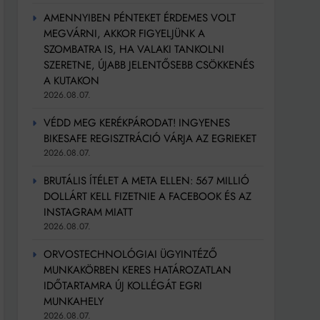
AMENNYIBEN PÉNTEKET ÉRDEMES VOLT
MEGVÁRNI, AKKOR FIGYELJÜNK A
SZOMBATRA IS, HA VALAKI TANKOLNI
SZERETNE, ÚJABB JELENTŐSEBB CSÖKKENÉS
A KUTAKON
2026.08.07.
VÉDD MEG KERÉKPÁRODAT! INGYENES
BIKESAFE REGISZTRÁCIÓ VÁRJA AZ EGRIEKET
2026.08.07.
BRUTÁLIS ÍTÉLET A META ELLEN: 567 MILLIÓ
DOLLÁRT KELL FIZETNIE A FACEBOOK ÉS AZ
INSTAGRAM MIATT
2026.08.07.
ORVOSTECHNOLÓGIAI ÜGYINTÉZŐ
MUNKAKÖRBEN KERES HATÁROZATLAN
IDŐTARTAMRA ÚJ KOLLÉGÁT EGRI
MUNKAHELY
2026.08.07.