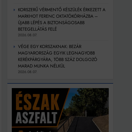
KORSZERŰ VÉRMENTŐ KÉSZÜLÉK ÉRKEZETT A
MARKHOT FERENC OKTATÓKÓRHÁZBA –
ÚJABB LÉPÉS A BIZTONSÁGOSABB
BETEGELLÁTÁS FELÉ
2026.08.07.
VÉGE EGY KORSZAKNAK: BEZÁR
MAGYARORSZÁG EGYIK LEGNAGYOBB
KERÉKPÁRGYÁRA, TÖBB SZÁZ DOLGOZÓ
MARAD MUNKA NÉLKÜL
2026.08.07.