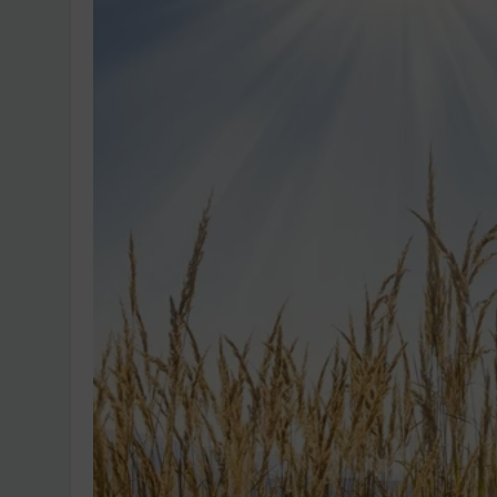
Ingatlanpiaci szakértő