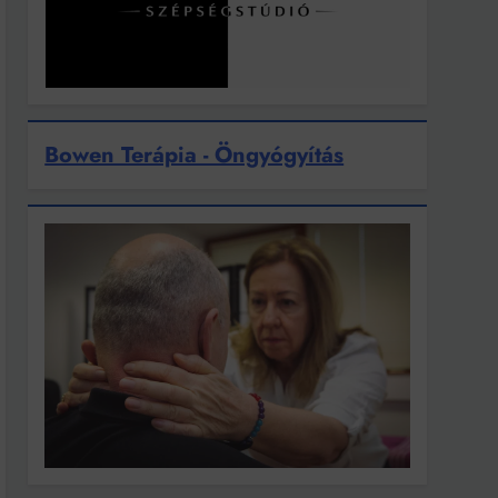
Bowen Terápia - Öngyógyítás