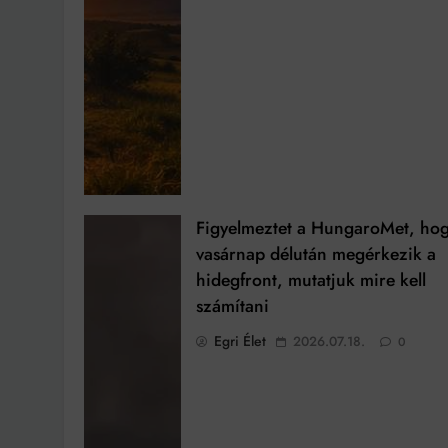
Figyelmeztet a HungaroMet, ho
vasárnap délután megérkezik a
hidegfront, mutatjuk mire kell
számítani
Egri Élet
2026.07.18.
0