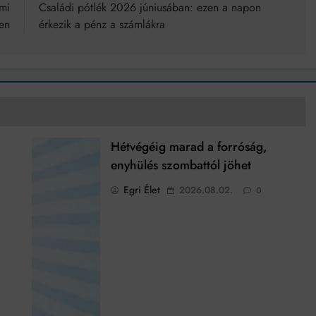
mi
Családi pótlék 2026 júniusában: ezen a napon
en
érkezik a pénz a számlákra
Hétvégéig marad a forróság,
enyhülés szombattól jöhet
Egri Élet
2026.08.02.
0