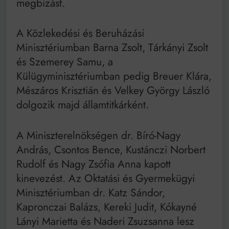
megbízást.
A Közlekedési és Beruházási
Minisztériumban Barna Zsolt, Tárkányi Zsolt
és Szemerey Samu, a
Külügyminisztériumban pedig Breuer Klára,
Mészáros Krisztián és Velkey György László
dolgozik majd államtitkárként.
A Miniszterelnökségen dr. Bíró-Nagy
András, Csontos Bence, Kustánczi Norbert
Rudolf és Nagy Zsófia Anna kapott
kinevezést. Az Oktatási és Gyermekügyi
Minisztériumban dr. Katz Sándor,
Kapronczai Balázs, Kereki Judit, Kókayné
Lányi Marietta és Naderi Zsuzsanna lesz