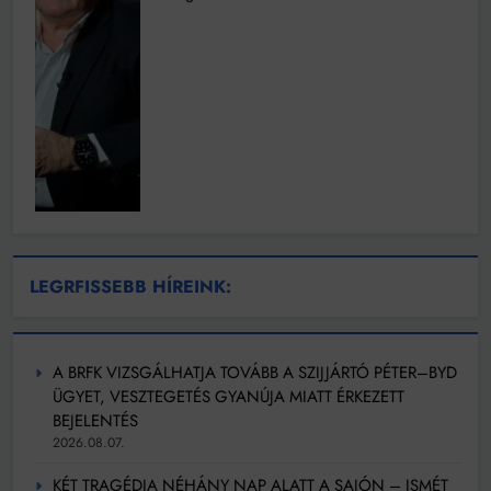
LEGRFISSEBB HÍREINK:
A BRFK VIZSGÁLHATJA TOVÁBB A SZIJJÁRTÓ PÉTER–BYD
ÜGYET, VESZTEGETÉS GYANÚJA MIATT ÉRKEZETT
BEJELENTÉS
2026.08.07.
KÉT TRAGÉDIA NÉHÁNY NAP ALATT A SAJÓN – ISMÉT