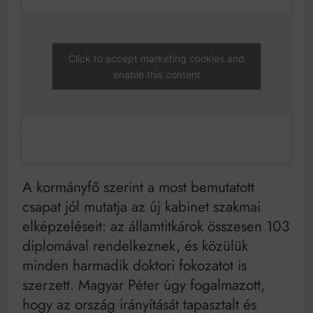
Click to accept marketing cookies and
enable this content
A kormányfő szerint a most bemutatott
csapat jól mutatja az új kabinet szakmai
elképzeléseit: az államtitkárok összesen 103
diplomával rendelkeznek, és közülük
minden harmadik doktori fokozatot is
szerzett. Magyar Péter úgy fogalmazott,
hogy az ország irányítását tapasztalt és