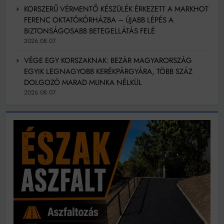
KORSZERŰ VÉRMENTŐ KÉSZÜLÉK ÉRKEZETT A MARKHOT
FERENC OKTATÓKÓRHÁZBA – ÚJABB LÉPÉS A
BIZTONSÁGOSABB BETEGELLÁTÁS FELÉ
2026.08.07.
VÉGE EGY KORSZAKNAK: BEZÁR MAGYARORSZÁG
EGYIK LEGNAGYOBB KERÉKPÁRGYÁRA, TÖBB SZÁZ
DOLGOZÓ MARAD MUNKA NÉLKÜL
2026.08.07.