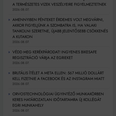
A TERMÉSZETES VIZEK VESZÉLYEIRE FIGYELMEZTETNEK
2026.08.07.
AMENNYIBEN PÉNTEKET ÉRDEMES VOLT MEGVÁRNI,
AKKOR FIGYELJÜNK A SZOMBATRA IS, HA VALAKI
TANKOLNI SZERETNE, ÚJABB JELENTŐSEBB CSÖKKENÉS
A KUTAKON
2026.08.07.
VÉDD MEG KERÉKPÁRODAT! INGYENES BIKESAFE
REGISZTRÁCIÓ VÁRJA AZ EGRIEKET
2026.08.07.
BRUTÁLIS ÍTÉLET A META ELLEN: 567 MILLIÓ DOLLÁRT
KELL FIZETNIE A FACEBOOK ÉS AZ INSTAGRAM MIATT
2026.08.07.
ORVOSTECHNOLÓGIAI ÜGYINTÉZŐ MUNKAKÖRBEN
KERES HATÁROZATLAN IDŐTARTAMRA ÚJ KOLLÉGÁT
EGRI MUNKAHELY
2026.08.07.