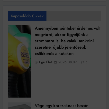
Kapcsolódó Cikkek
Amennyiben pénteket érdemes volt
megvárni, akkor figyeljünk a
szombatra is, ha valaki tankolni
szeretne, újabb jelentősebb
csökkenés a kutakon
Egri Élet
2026.08.07.
0
Vége egy korszaknak: bezár