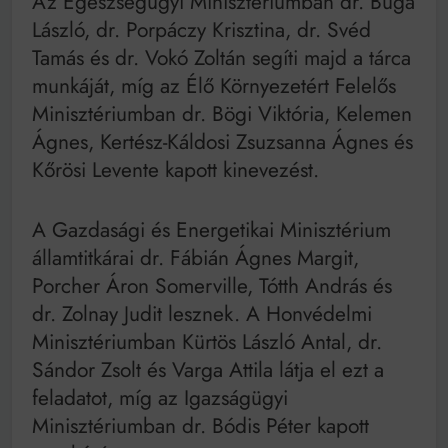
Az Egészségügyi Minisztériumban dr. Buga
László, dr. Porpáczy Krisztina, dr. Svéd
Tamás és dr. Vokó Zoltán segíti majd a tárca
munkáját, míg az Élő Környezetért Felelős
Minisztériumban dr. Bögi Viktória, Kelemen
Ágnes, Kertész-Káldosi Zsuzsanna Ágnes és
Kőrösi Levente kapott kinevezést.
A Gazdasági és Energetikai Minisztérium
államtitkárai dr. Fábián Ágnes Margit,
Porcher Áron Somerville, Tótth András és
dr. Zolnay Judit lesznek. A Honvédelmi
Minisztériumban Kürtös László Antal, dr.
Sándor Zsolt és Varga Attila látja el ezt a
feladatot, míg az Igazságügyi
Minisztériumban dr. Bódis Péter kapott