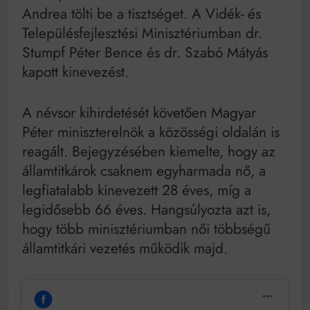
Andrea tölti be a tisztséget. A Vidék- és
Településfejlesztési Minisztériumban dr.
Stumpf Péter Bence és dr. Szabó Mátyás
kapott kinevezést.
A névsor kihirdetését követően Magyar
Péter miniszterelnök a közösségi oldalán is
reagált. Bejegyzésében kiemelte, hogy az
államtitkárok csaknem egyharmada nő, a
legfiatalabb kinevezett 28 éves, míg a
legidősebb 66 éves. Hangsúlyozta azt is,
hogy több minisztériumban női többségű
államtitkári vezetés működik majd.