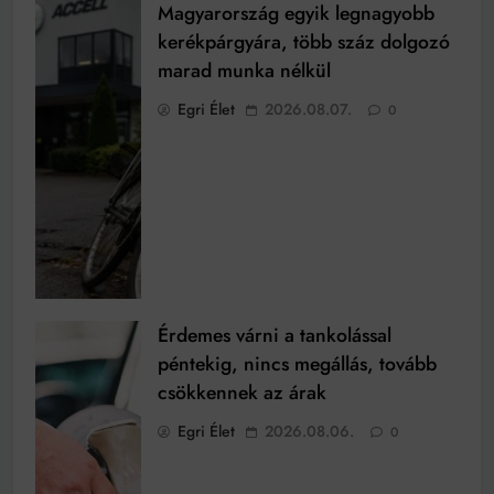
Magyarország egyik legnagyobb
kerékpárgyára, több száz dolgozó
marad munka nélkül
Egri Élet
2026.08.07.
0
Érdemes várni a tankolással
péntekig, nincs megállás, tovább
csökkennek az árak
Egri Élet
2026.08.06.
0