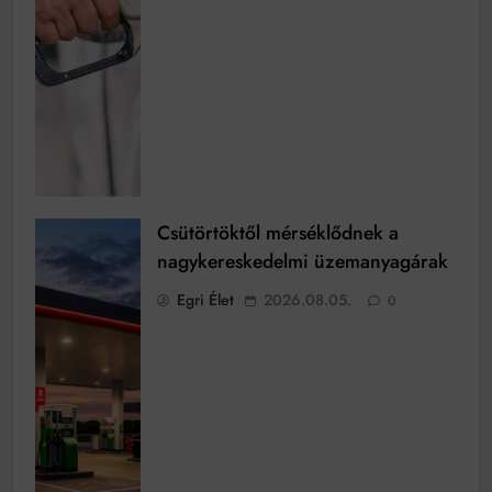
Csütörtöktől mérséklődnek a
nagykereskedelmi üzemanyagárak
Egri Élet
2026.08.05.
0