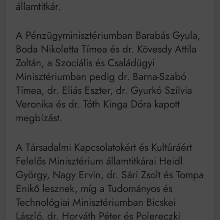
államtitkár.
A Pénzügyminisztériumban Barabás Gyula,
Boda Nikoletta Tímea és dr. Kövesdy Attila
Zoltán, a Szociális és Családügyi
Minisztériumban pedig dr. Barna-Szabó
Tímea, dr. Eliás Eszter, dr. Gyurkó Szilvia
Veronika és dr. Tóth Kinga Dóra kapott
megbízást.
A Társadalmi Kapcsolatokért és Kultúráért
Felelős Minisztérium államtitkárai Heidl
György, Nagy Ervin, dr. Sári Zsolt és Tompa
Enikő lesznek, míg a Tudományos és
Technológiai Minisztériumban Bicskei
László, dr. Horváth Péter és Polereczki