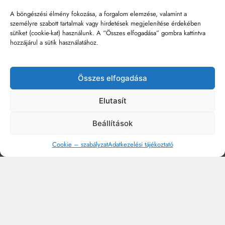
A böngészési élmény fokozása, a forgalom elemzése, valamint a
személyre szabott tartalmak vagy hirdetések megjelenítése érdekében
sütiket (cookie-kat) használunk. A “Összes elfogadása” gombra kattintva
hozzájárul a sütik használatához.
Összes elfogadása
Elutasít
Beállítások
Cookie – szabályzat
Adatkezelési tájékoztató