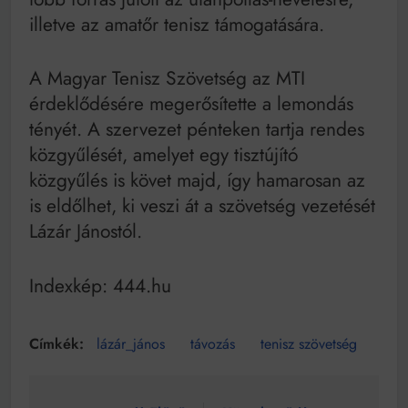
illetve az amatőr tenisz támogatására.
A Magyar Tenisz Szövetség az MTI
érdeklődésére megerősítette a lemondás
tényét. A szervezet pénteken tartja rendes
közgyűlését, amelyet egy tisztújító
közgyűlés is követ majd, így hamarosan az
is eldőlhet, ki veszi át a szövetség vezetését
Lázár Jánostól.
Indexkép: 444.hu
lázár_jános
távozás
tenisz szövetség