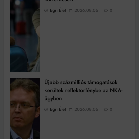
Egri Élet
2026.08.06.
0
Újabb százmilliós támogatások
kerültek reflektorfénybe az NKA-
ügyben
Egri Élet
2026.08.06.
0