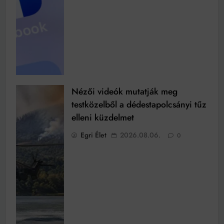
Nézői videók mutatják meg
testközelből a dédestapolcsányi tűz
elleni küzdelmet
Egri Élet
2026.08.06.
0