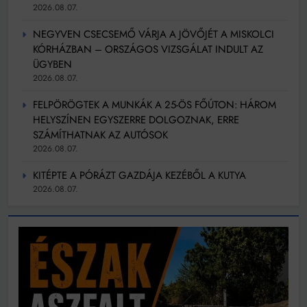
2026.08.07.
NEGYVEN CSECSEMŐ VÁRJA A JÖVŐJÉT A MISKOLCI
KÓRHÁZBAN – ORSZÁGOS VIZSGÁLAT INDULT AZ
ÜGYBEN
2026.08.07.
FELPÖRÖGTEK A MUNKÁK A 25-ÖS FŐÚTON: HÁROM
HELYSZÍNEN EGYSZERRE DOLGOZNAK, ERRE
SZÁMÍTHATNAK AZ AUTÓSOK
2026.08.07.
KITÉPTE A PÓRÁZT GAZDÁJA KEZÉBŐL A KUTYA
2026.08.07.