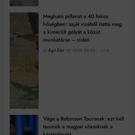
Megható pillanat a 40 fokos
hőségben: saját vizéből itatta meg
a kimerült gólyát a közút
munkatársa – videó
Egri Élet
2026.08.06.
0
Vége a Robinson Toursnak: ezt kell
tenniük a magyar utasoknak a
kártérítésért