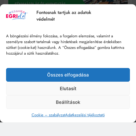
Fontosnak tartjuk az adatok
védelmét
A böngészési élmény fokozása, a forgalom elemzése, valamint a
személyre szabott tartalmak vagy hirdetések megjelenítése érdekében
sütiket (cookie-kat) használunk. A “Összes elfogadása” gombra kattintva
hozzájárul a sütik használatához.
Összes elfogadása
Elutasít
Beállítások
Cookie – szabályzat
Adatkezelési tájékoztató