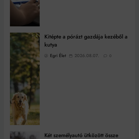
Kitépte a pórázt gazdája kezéből a
kutya
Egri Élet
2026.08.07.
0
Két személyautó ütközött össze