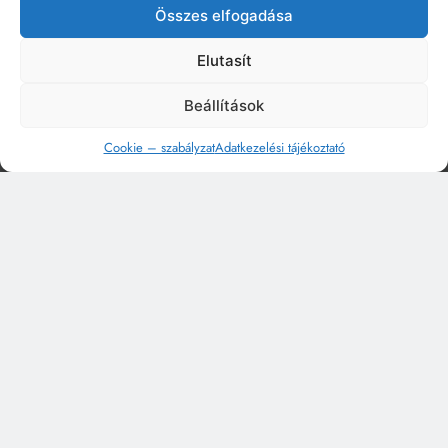
Összes elfogadása
Elutasít
Beállítások
Cookie – szabályzat
Adatkezelési tájékoztató