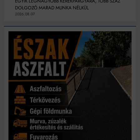
EGYIK LEGNAGYOBB KERÉKPÁRGYÁRA, TÖBB SZÁZ
DOLGOZÓ MARAD MUNKA NÉLKÜL
2026.08.07.