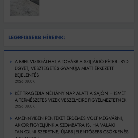
LEGRFISSEBB HÍREINK:
A BRFK VIZSGÁLHATJA TOVÁBB A SZIJJÁRTÓ PÉTER–BYD
ÜGYET, VESZTEGETÉS GYANÚJA MIATT ÉRKEZETT
BEJELENTÉS
2026.08.07.
KÉT TRAGÉDIA NÉHÁNY NAP ALATT A SAJÓN – ISMÉT
A TERMÉSZETES VIZEK VESZÉLYEIRE FIGYELMEZTETNEK
2026.08.07.
AMENNYIBEN PÉNTEKET ÉRDEMES VOLT MEGVÁRNI,
AKKOR FIGYELJÜNK A SZOMBATRA IS, HA VALAKI
TANKOLNI SZERETNE, ÚJABB JELENTŐSEBB CSÖKKENÉS