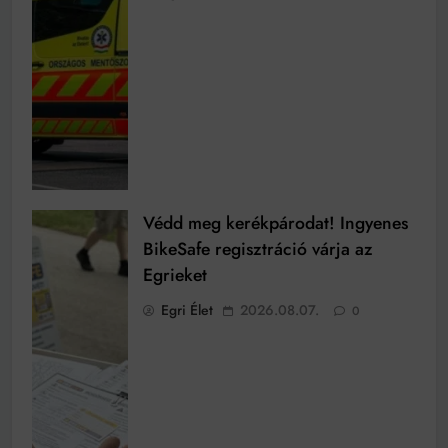
Védd meg kerékpárodat! Ingyenes
BikeSafe regisztráció várja az
Egrieket
Egri Élet
2026.08.07.
0