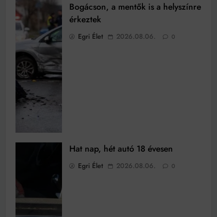
Bogácson, a mentők is a helyszínre
érkeztek
Egri Élet
2026.08.06.
0
Hat nap, hét autó 18 évesen
Egri Élet
2026.08.06.
0