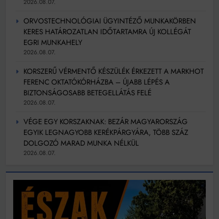
2026.08.07.
ORVOSTECHNOLÓGIAI ÜGYINTÉZŐ MUNKAKÖRBEN
KERES HATÁROZATLAN IDŐTARTAMRA ÚJ KOLLÉGÁT
EGRI MUNKAHELY
2026.08.07.
KORSZERŰ VÉRMENTŐ KÉSZÜLÉK ÉRKEZETT A MARKHOT
FERENC OKTATÓKÓRHÁZBA – ÚJABB LÉPÉS A
BIZTONSÁGOSABB BETEGELLÁTÁS FELÉ
2026.08.07.
VÉGE EGY KORSZAKNAK: BEZÁR MAGYARORSZÁG
EGYIK LEGNAGYOBB KERÉKPÁRGYÁRA, TÖBB SZÁZ
DOLGOZÓ MARAD MUNKA NÉLKÜL
2026.08.07.