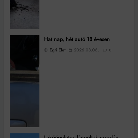
Hat nap, hét autó 18 évesen
Egri Élet
2026.08.06.
0
Lakóépületek lángoltak szerdán