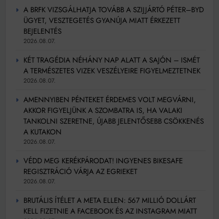
A BRFK VIZSGÁLHATJA TOVÁBB A SZIJJÁRTÓ PÉTER–BYD
ÜGYET, VESZTEGETÉS GYANÚJA MIATT ÉRKEZETT
BEJELENTÉS
2026.08.07.
KÉT TRAGÉDIA NÉHÁNY NAP ALATT A SAJÓN – ISMÉT
A TERMÉSZETES VIZEK VESZÉLYEIRE FIGYELMEZTETNEK
2026.08.07.
AMENNYIBEN PÉNTEKET ÉRDEMES VOLT MEGVÁRNI,
AKKOR FIGYELJÜNK A SZOMBATRA IS, HA VALAKI
TANKOLNI SZERETNE, ÚJABB JELENTŐSEBB CSÖKKENÉS
A KUTAKON
2026.08.07.
VÉDD MEG KERÉKPÁRODAT! INGYENES BIKESAFE
REGISZTRÁCIÓ VÁRJA AZ EGRIEKET
2026.08.07.
BRUTÁLIS ÍTÉLET A META ELLEN: 567 MILLIÓ DOLLÁRT
KELL FIZETNIE A FACEBOOK ÉS AZ INSTAGRAM MIATT