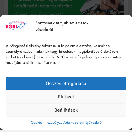
Fontosnak tartjuk az adatok
védelmét
A böngészési élmény fokozása, a forgalom elemzése, valamint a
személyre szabott tartalmak vagy hirdetések megjelenítése érdekében
sütiket (cookie-kat) használunk. A “Összes elfogadása” gombra kattintva
hozzájárul a sütik használatához.
Összes elfogadása
Elutasít
Beállítások
Cookie – szabályzat
Adatkezelési tájékoztató