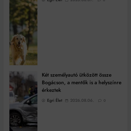
Két személyautó ütközött össze
Bogácson, a mentők is a helyszínre
érkeztek
Egri Élet
2026.08.06.
0