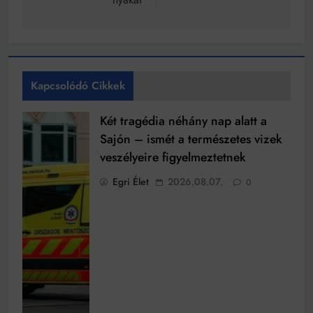
Kapcsolódó Cikkek
Két tragédia néhány nap alatt a
Sajón – ismét a természetes vizek
veszélyeire figyelmeztetnek
Egri Élet
2026.08.07.
0