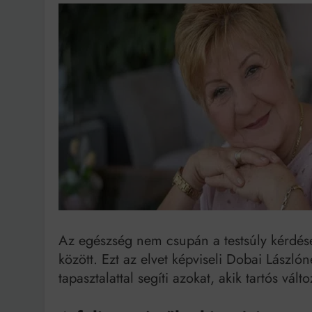
Ingatlanpiaci szakértő
Az egészség nem csupán a testsúly kérdése
között. Ezt az elvet képviseli Dobai Lászlón
tapasztalattal segíti azokat, akik tartós vál