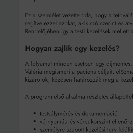
Ez a szemlélet vezette oda, hogy a tetoválás
segítve ezzel azokat, akik szó szerint és átv
Rendelőjében így a testi kezelések mellett
Hogyan zajlik egy kezelés?
A folyamat minden esetben egy díjmentes, 
Valéria megismeri a páciens céljait, előzm
kizáró ok, közösen határozzák meg a kezel
A program első alkalma részletes állapotfe
testsúlymérés és dokumentáció
vérnyomás- és vércukorszint ellenőrz
személyre szabott kezelési terv felállí