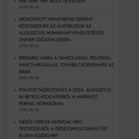
HAT NAP, HÉT AUTÓ 18 ÉVESEN
2026.08.06.
MÓDOSÍTOTT MENETREND SZERINT
KÖZLEKEDNEK AZ AUTÓBUSZOK AZ
AUGUSZTUSI MUNKANAP-ÁTHELYEZÉS ÉS
ÜNNEPI IDŐSZAK IDEJÉN
2026.08.06.
ÉRDEMES VÁRNI A TANKOLÁSSAL PÉNTEKIG,
NINCS MEGÁLLÁS, TOVÁBB CSÖKKENNEK AZ
ÁRAK
2026.08.06.
FONTOS TÁJÉKOZTATÁS A 2026. AUGUSZTUS
8-I BETEGLÁTOGATÁSRÓL A MARKHOT
FERENC KÓRHÁZBAN
2026.08.06.
NÉZŐI VIDEÓK MUTATJÁK MEG
TESTKÖZELBŐL A DÉDESTAPOLCSÁNYI TŰZ
ELLENI KÜZDELMET