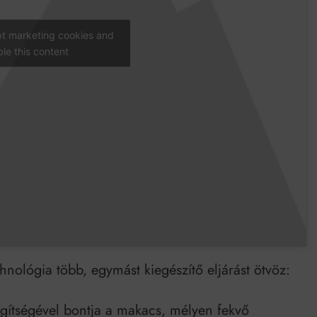
pt marketing cookies and
le this content
hnológia több, egymást kiegészítő eljárást ötvöz:
gítségével bontja a makacs, mélyen fekvő