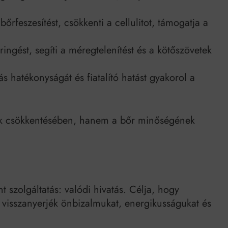
 bőrfeszesítést, csökkenti a cellulitot, támogatja a
eringést, segíti a méregtelenítést és a kötőszövetek
s hatékonyságát és fiatalító hatást gyakorol a
ek csökkentésében, hanem a bőr minőségének
 szolgáltatás: valódi hivatás. Célja, hogy
 visszanyerjék önbizalmukat, energikusságukat és