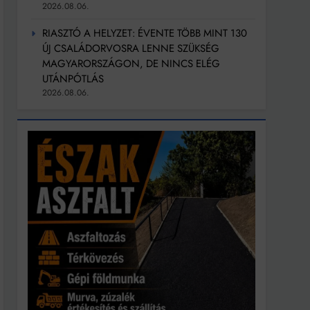
2026.08.06.
RIASZTÓ A HELYZET: ÉVENTE TÖBB MINT 130
ÚJ CSALÁDORVOSRA LENNE SZÜKSÉG
MAGYARORSZÁGON, DE NINCS ELÉG
UTÁNPÓTLÁS
2026.08.06.