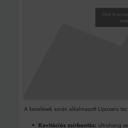
Click to acce
enab
A kezelések során alkalmazott Lipozero tec
Kavitációs zsírbontás:
ultrahang se