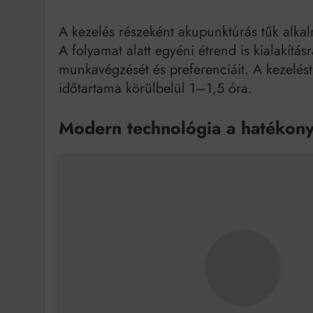
A kezelés részeként akupunktúrás tűk alkal
A folyamat alatt egyéni étrend is kialakítá
munkavégzését és preferenciáit. A kezelés
időtartama körülbelül 1–1,5 óra.
Modern technológia a hatékony