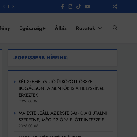
fény
Egészség+
Állás
Rovatok
LEGRFISSEBB HÍREINK:
KÉT SZEMÉLYAUTÓ ÜTKÖZÖTT ÖSSZE
BOGÁCSON, A MENTŐK IS A HELYSZÍNRE
ÉRKEZTEK
2026.08.06.
MA ESTE LEÁLL AZ ERSTE BANK: AKI UTALNI
SZERETNE, MÉG 22 ÓRA ELŐTT INTÉZZE EL!
2026.08.06.