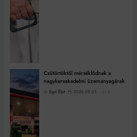
Csütörtöktől mérséklődnek a
nagykereskedelmi üzemanyagárak
Egri Élet
2026.08.05.
0