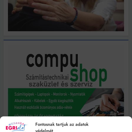
Fontosnak tartjuk az adatok
védelmét