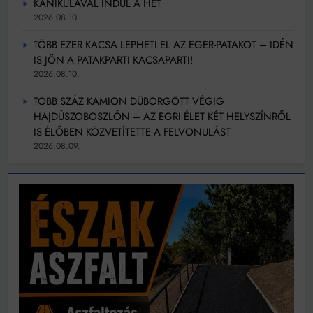
KÁNIKULÁVAL INDUL A HÉT
2026.08.10.
TÖBB EZER KACSA LEPHETI EL AZ EGER-PATAKOT – IDÉN
IS JÖN A PATAKPARTI KACSAPARTI!
2026.08.10.
TÖBB SZÁZ KAMION DÜBÖRGÖTT VÉGIG
HAJDÚSZOBOSZLÓN – AZ EGRI ÉLET KÉT HELYSZÍNRŐL
IS ÉLŐBEN KÖZVETÍTETTE A FELVONULÁST
2026.08.09.