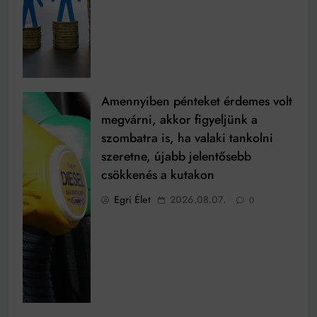
Amennyiben pénteket érdemes volt
megvárni, akkor figyeljünk a
szombatra is, ha valaki tankolni
szeretne, újabb jelentősebb
csökkenés a kutakon
Egri Élet
2026.08.07.
0