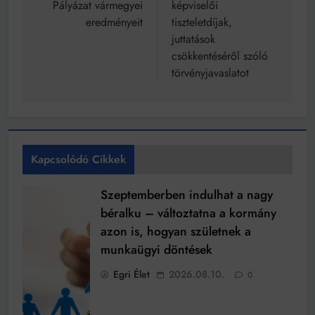
Pályázat vármegyei
képviselői
eredményeit
tiszteletdíjak,
juttatások
csökkentéséről szóló
törvényjavaslatot
Kapcsolódó Cikkek
Szeptemberben indulhat a nagy
béralku – változtatna a kormány
azon is, hogyan születnek a
munkaügyi döntések
Egri Élet
2026.08.10.
0