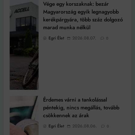
Vége egy korszaknak: bezár
Magyarország egyik legnagyobb
kerékpárgyára, több száz dolgozó
marad munka nélkül
Egri Élet
2026.08.07.
0
Érdemes várni a tankolással
péntekig, nincs megállás, tovább
csökkennek az árak
Egri Élet
2026.08.06.
0