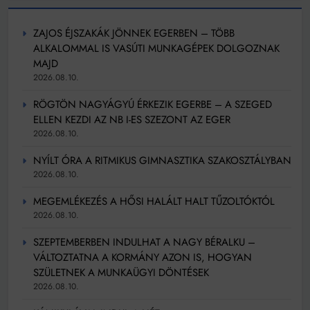
ZAJOS ÉJSZAKÁK JÖNNEK EGERBEN – TÖBB
ALKALOMMAL IS VASÚTI MUNKAGÉPEK DOLGOZNAK
MAJD
2026.08.10.
RÖGTÖN NAGYÁGYÚ ÉRKEZIK EGERBE – A SZEGED
ELLEN KEZDI AZ NB I-ES SZEZONT AZ EGER
2026.08.10.
NYÍLT ÓRA A RITMIKUS GIMNASZTIKA SZAKOSZTÁLYBAN
2026.08.10.
MEGEMLÉKEZÉS A HŐSI HALÁLT HALT TŰZOLTÓKTÓL
2026.08.10.
SZEPTEMBERBEN INDULHAT A NAGY BÉRALKU –
VÁLTOZTATNA A KORMÁNY AZON IS, HOGYAN
SZÜLETNEK A MUNKAÜGYI DÖNTÉSEK
2026.08.10.