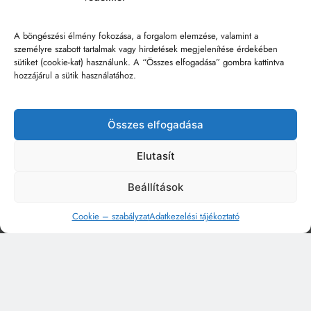
A böngészési élmény fokozása, a forgalom elemzése, valamint a
személyre szabott tartalmak vagy hirdetések megjelenítése érdekében
sütiket (cookie-kat) használunk. A “Összes elfogadása” gombra kattintva
hozzájárul a sütik használatához.
Összes elfogadása
Elutasít
Beállítások
Cookie – szabályzat
Adatkezelési tájékoztató