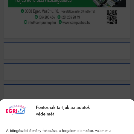
Fontosnak tartjuk az adatok
védelmét
A böngészési élmény fokozása, a forgalom elemzése, valamint a