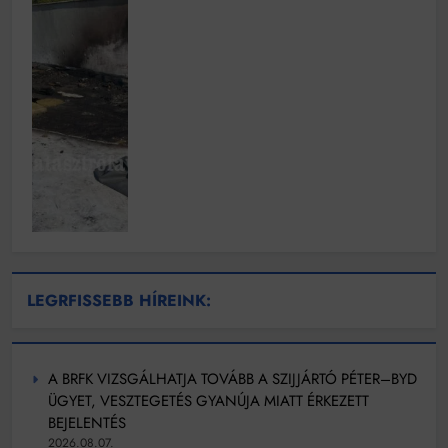
LEGRFISSEBB HÍREINK:
A BRFK VIZSGÁLHATJA TOVÁBB A SZIJJÁRTÓ PÉTER–BYD
ÜGYET, VESZTEGETÉS GYANÚJA MIATT ÉRKEZETT
BEJELENTÉS
2026.08.07.