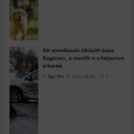
Két személyautó ütközött össze
Bogácson, a mentők is a helyszínre
érkeztek
Egri Élet
2026.08.06.
0