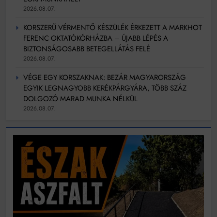
2026.08.07.
KORSZERŰ VÉRMENTŐ KÉSZÜLÉK ÉRKEZETT A MARKHOT
FERENC OKTATÓKÓRHÁZBA – ÚJABB LÉPÉS A
BIZTONSÁGOSABB BETEGELLÁTÁS FELÉ
2026.08.07.
VÉGE EGY KORSZAKNAK: BEZÁR MAGYARORSZÁG
EGYIK LEGNAGYOBB KERÉKPÁRGYÁRA, TÖBB SZÁZ
DOLGOZÓ MARAD MUNKA NÉLKÜL
2026.08.07.