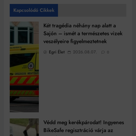
Kapcsolódó Cikkek
Két tragédia néhány nap alatt a
Sajón – ismét a természetes vizek
veszélyeire figyelmeztetnek
Egri Élet
2026.08.07.
0
Védd meg kerékpárodat! Ingyenes
BikeSafe regisztráció várja az