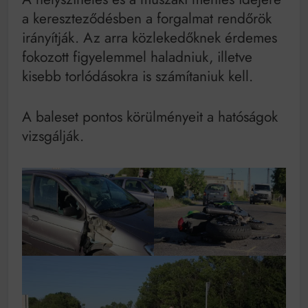
a kereszteződésben a forgalmat rendőrök
irányítják. Az arra közlekedőknek érdemes
fokozott figyelemmel haladniuk, illetve
kisebb torlódásokra is számítaniuk kell.
A baleset pontos körülményeit a hatóságok
vizsgálják.