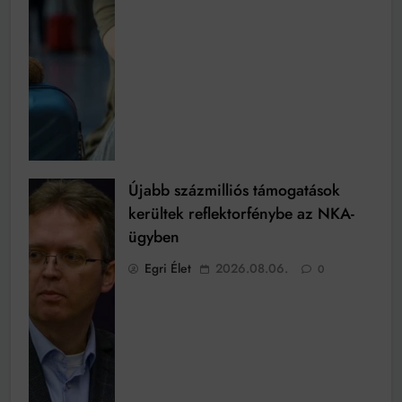
Újabb százmilliós támogatások
kerültek reflektorfénybe az NKA-
ügyben
Egri Élet
2026.08.06.
0