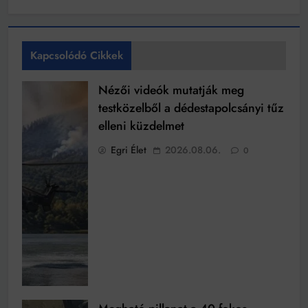
Kapcsolódó Cikkek
Nézői videók mutatják meg
testközelből a dédestapolcsányi tűz
elleni küzdelmet
Egri Élet
2026.08.06.
0