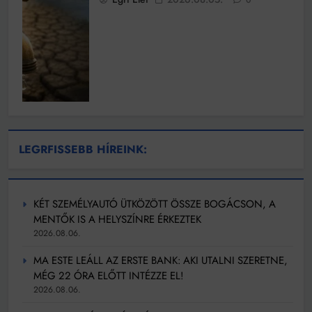
0
LEGRFISSEBB HÍREINK:
KÉT SZEMÉLYAUTÓ ÜTKÖZÖTT ÖSSZE BOGÁCSON, A
MENTŐK IS A HELYSZÍNRE ÉRKEZTEK
2026.08.06.
MA ESTE LEÁLL AZ ERSTE BANK: AKI UTALNI SZERETNE,
MÉG 22 ÓRA ELŐTT INTÉZZE EL!
2026.08.06.