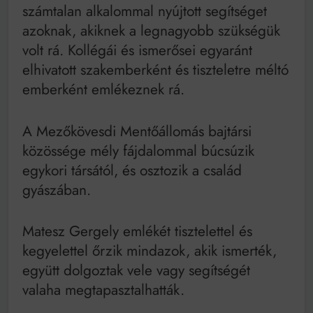
számtalan alkalommal nyújtott segítséget
azoknak, akiknek a legnagyobb szükségük
volt rá. Kollégái és ismerősei egyaránt
elhivatott szakemberként és tiszteletre méltó
emberként emlékeznek rá.
A Mezőkövesdi Mentőállomás bajtársi
közössége mély fájdalommal búcsúzik
egykori társától, és osztozik a család
gyászában.
Matesz Gergely emlékét tisztelettel és
kegyelettel őrzik mindazok, akik ismerték,
együtt dolgoztak vele vagy segítségét
valaha megtapasztalhatták.