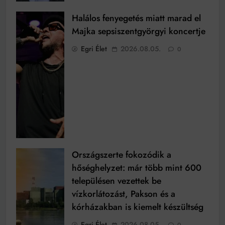
Halálos fenyegetés miatt marad el
Majka sepsiszentgyörgyi koncertje
Egri Élet
2026.08.05.
0
Országszerte fokozódik a
hőséghelyzet: már több mint 600
településen vezettek be
vízkorlátozást, Pakson és a
kórházakban is kiemelt készültség
Egri Élet
2026.08.05.