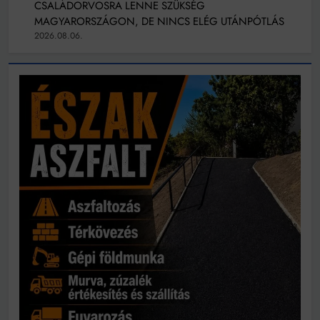
CSALÁDORVOSRA LENNE SZÜKSÉG
MAGYARORSZÁGON, DE NINCS ELÉG UTÁNPÓTLÁS
2026.08.06.