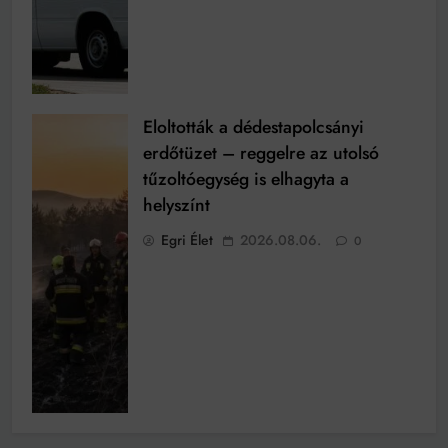
Eloltották a dédestapolcsányi
erdőtüzet – reggelre az utolsó
tűzoltóegység is elhagyta a
helyszínt
Egri Élet
2026.08.06.
0