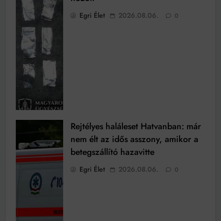
Egri Élet
2026.08.06.
0
Rejtélyes haláleset Hatvanban: már
nem élt az idős asszony, amikor a
betegszállító hazavitte
Egri Élet
2026.08.06.
0