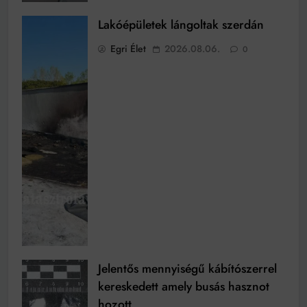
Lakóépületek lángoltak szerdán
Egri Élet
2026.08.06.
0
Jelentős mennyiségű kábítószerrel
kereskedett amely busás hasznot
hozott