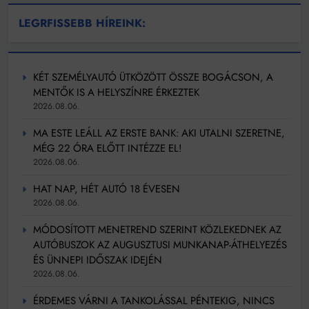
LEGRFISSEBB HÍREINK:
KÉT SZEMÉLYAUTÓ ÜTKÖZÖTT ÖSSZE BOGÁCSON, A
MENTŐK IS A HELYSZÍNRE ÉRKEZTEK
2026.08.06.
MA ESTE LEÁLL AZ ERSTE BANK: AKI UTALNI SZERETNE,
MÉG 22 ÓRA ELŐTT INTÉZZE EL!
2026.08.06.
HAT NAP, HÉT AUTÓ 18 ÉVESEN
2026.08.06.
MÓDOSÍTOTT MENETREND SZERINT KÖZLEKEDNEK AZ
AUTÓBUSZOK AZ AUGUSZTUSI MUNKANAP-ÁTHELYEZÉS
ÉS ÜNNEPI IDŐSZAK IDEJÉN
2026.08.06.
ÉRDEMES VÁRNI A TANKOLÁSSAL PÉNTEKIG, NINCS