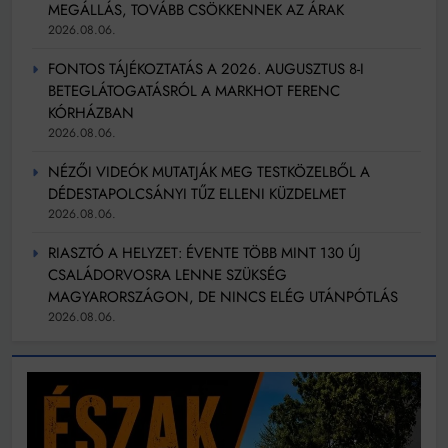
MEGÁLLÁS, TOVÁBB CSÖKKENNEK AZ ÁRAK
2026.08.06.
FONTOS TÁJÉKOZTATÁS A 2026. AUGUSZTUS 8-I
BETEGLÁTOGATÁSRÓL A MARKHOT FERENC
KÓRHÁZBAN
2026.08.06.
NÉZŐI VIDEÓK MUTATJÁK MEG TESTKÖZELBŐL A
DÉDESTAPOLCSÁNYI TŰZ ELLENI KÜZDELMET
2026.08.06.
RIASZTÓ A HELYZET: ÉVENTE TÖBB MINT 130 ÚJ
CSALÁDORVOSRA LENNE SZÜKSÉG
MAGYARORSZÁGON, DE NINCS ELÉG UTÁNPÓTLÁS
2026.08.06.