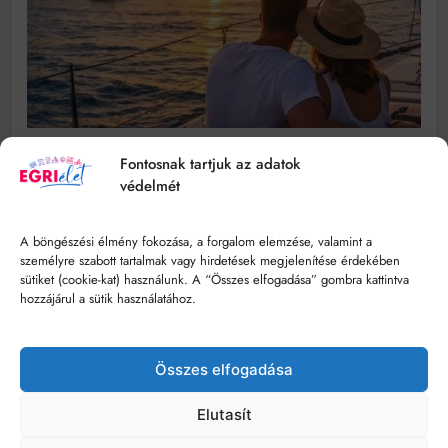
Fontosnak tartjuk az adatok
védelmét
A böngészési élmény fokozása, a forgalom elemzése, valamint a
személyre szabott tartalmak vagy hirdetések megjelenítése érdekében
sütiket (cookie-kat) használunk. A “Összes elfogadása” gombra kattintva
hozzájárul a sütik használatához.
Összes elfogadása
Elutasít