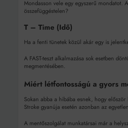
Mondasson vele egy egyszerű mondatot. A 
összefüggéstelen?
T – Time (Idő)
Ha a fenti tünetek közül akár egy is jelentk
A FAST-teszt alkalmazása sok esetben döntő
megmentésében.
Miért létfontosságú a gyors 
Sokan abba a hibába esnek, hogy először h
Stroke gyanúja esetén azonban az egyetlen 
A mentőszolgálat munkatársai már a helysz