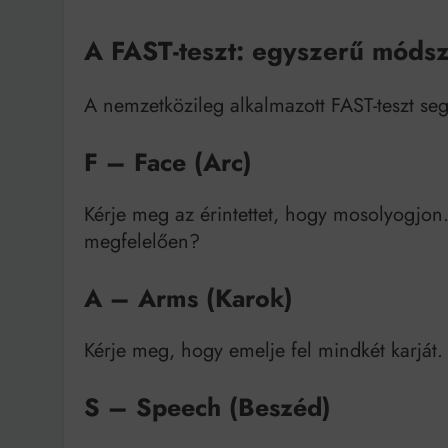
A FAST-teszt: egyszerű módsz
A nemzetközileg alkalmazott FAST-teszt segí
F – Face (Arc)
Kérje meg az érintettet, hogy mosolyogjo
megfelelően?
A – Arms (Karok)
Kérje meg, hogy emelje fel mindkét karját.
S – Speech (Beszéd)