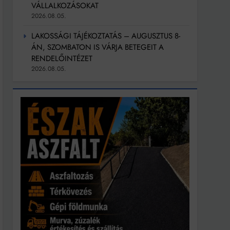
VÁLLALKOZÁSOKAT
2026.08.05.
LAKOSSÁGI TÁJÉKOZTATÁS – AUGUSZTUS 8-
ÁN, SZOMBATON IS VÁRJA BETEGEIT A
RENDELŐINTÉZET
2026.08.05.