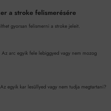
er a stroke felismerésére
thet gyorsan felismerni a stroke jeleit.
n. Az arc egyik fele lebiggyed vagy nem mozog
 Az egyik kar lesüllyed vagy nem tudja megtartani?