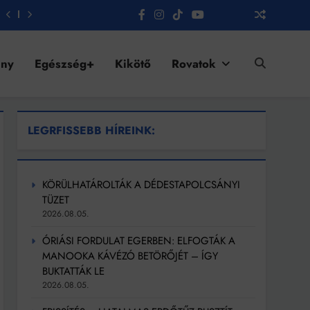
ény
Egészség+
Kikötő
Rovatok
LEGRFISSEBB HÍREINK:
KÖRÜLHATÁROLTÁK A DÉDESTAPOLCSÁNYI
TÜZET
2026.08.05.
ÓRIÁSI FORDULAT EGERBEN: ELFOGTÁK A
MANOOKA KÁVÉZÓ BETÖRŐJÉT – ÍGY
BUKTATTÁK LE
2026.08.05.