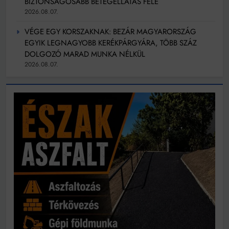
BIZTONSÁGOSABB BETEGELLÁTÁS FELÉ
2026.08.07.
VÉGE EGY KORSZAKNAK: BEZÁR MAGYARORSZÁG
EGYIK LEGNAGYOBB KERÉKPÁRGYÁRA, TÖBB SZÁZ
DOLGOZÓ MARAD MUNKA NÉLKÜL
2026.08.07.