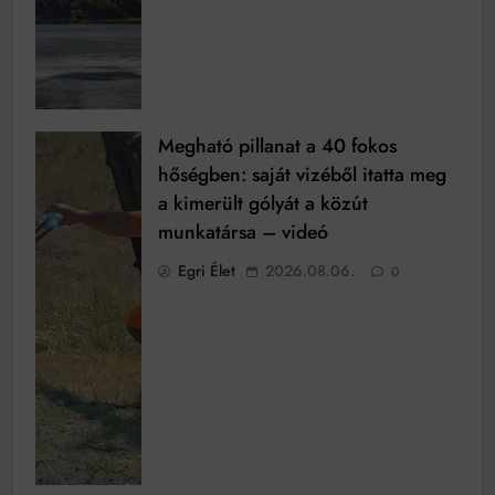
Megható pillanat a 40 fokos
hőségben: saját vizéből itatta meg
a kimerült gólyát a közút
munkatársa – videó
Egri Élet
2026.08.06.
0