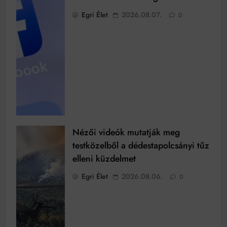
Egri Élet
2026.08.07.
0
Nézői videók mutatják meg
testközelből a dédestapolcsányi tűz
elleni küzdelmet
Egri Élet
2026.08.06.
0