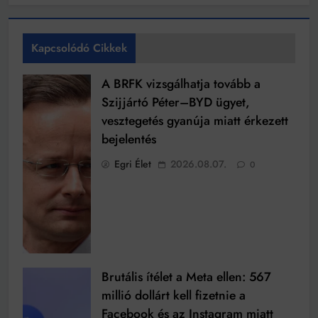
Kapcsolódó Cikkek
A BRFK vizsgálhatja tovább a
Szijjártó Péter–BYD ügyet,
vesztegetés gyanúja miatt érkezett
bejelentés
Egri Élet
2026.08.07.
0
Brutális ítélet a Meta ellen: 567
millió dollárt kell fizetnie a
Facebook és az Instagram miatt