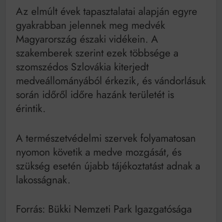
Az elmúlt évek tapasztalatai alapján egyre
gyakrabban jelennek meg medvék
Magyarország északi vidékein. A
szakemberek szerint ezek többsége a
szomszédos Szlovákia kiterjedt
medveállományából érkezik, és vándorlásuk
során időről időre hazánk területét is
érintik.
A természetvédelmi szervek folyamatosan
nyomon követik a medve mozgását, és
szükség esetén újabb tájékoztatást adnak a
lakosságnak.
Forrás: Bükki Nemzeti Park Igazgatósága