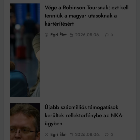
Vége a Robinson Toursnak: ezt kell
tenniük a magyar utasoknak a
kártérítésért
Egri Élet
2026.08.06.
0
Újabb százmilliós támogatások
kerültek reflektorfénybe az NKA-
ügyben
Egri Élet
2026.08.06.
0