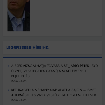
LEGRFISSEBB HÍREINK:
A BRFK VIZSGÁLHATJA TOVÁBB A SZIJJÁRTÓ PÉTER–BYD
ÜGYET, VESZTEGETÉS GYANÚJA MIATT ÉRKEZETT
BEJELENTÉS
2026.08.07.
KÉT TRAGÉDIA NÉHÁNY NAP ALATT A SAJÓN – ISMÉT
A TERMÉSZETES VIZEK VESZÉLYEIRE FIGYELMEZTETNEK
2026.08.07.