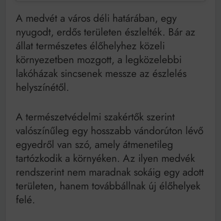
A medvét a város déli határában, egy
nyugodt, erdős területen észlelték. Bár az
állat természetes élőhelyhez közeli
környezetben mozgott, a legközelebbi
lakóházak sincsenek messze az észlelés
helyszínétől.
A természetvédelmi szakértők szerint
valószínűleg egy hosszabb vándorúton lévő
egyedről van szó, amely átmenetileg
tartózkodik a környéken. Az ilyen medvék
rendszerint nem maradnak sokáig egy adott
területen, hanem továbbállnak új élőhelyek
felé.