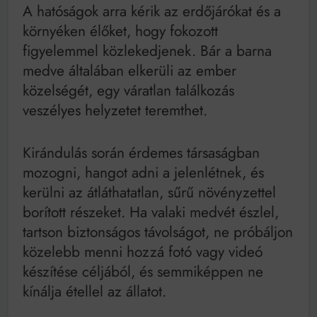
A hatóságok arra kérik az erdőjárókat és a
környéken élőket, hogy fokozott
figyelemmel közlekedjenek. Bár a barna
medve általában elkerüli az ember
közelségét, egy váratlan találkozás
veszélyes helyzetet teremthet.
Kirándulás során érdemes társaságban
mozogni, hangot adni a jelenlétnek, és
kerülni az átláthatatlan, sűrű növényzettel
borított részeket. Ha valaki medvét észlel,
tartson biztonságos távolságot, ne próbáljon
közelebb menni hozzá fotó vagy videó
készítése céljából, és semmiképpen ne
kínálja étellel az állatot.