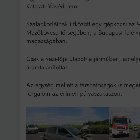
Katasztrófavédelem.
Szalagkorlátnak ütközött egy gépkocsi az 
Mezőkövesd térségében, a Budapest felé v
magasságában.
Csak a vezetője utazott a járműben, amely
áramtalanítottak.
Az egység mellett a társhatóságok is megér
forgalom az érintett pályaszakaszon.