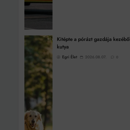
Kitépte a pórázt gazdája kezébő
kutya
Egri Élet
2026.08.07.
0