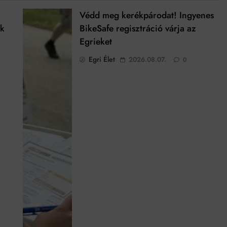
Védd meg kerékpárodat! Ingyenes
ek
BikeSafe regisztráció várja az
Egrieket
Egri Élet
2026.08.07.
0