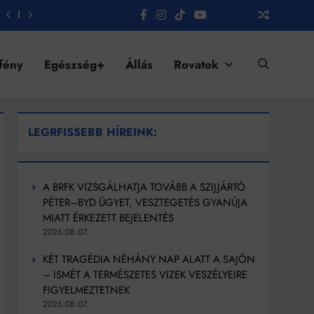
fény
Egészség+
Állás
Rovatok
LEGRFISSEBB HÍREINK:
A BRFK VIZSGÁLHATJA TOVÁBB A SZIJJÁRTÓ
PÉTER–BYD ÜGYET, VESZTEGETÉS GYANÚJA
MIATT ÉRKEZETT BEJELENTÉS
2026.08.07.
KÉT TRAGÉDIA NÉHÁNY NAP ALATT A SAJÓN
– ISMÉT A TERMÉSZETES VIZEK VESZÉLYEIRE
FIGYELMEZTETNEK
2026.08.07.