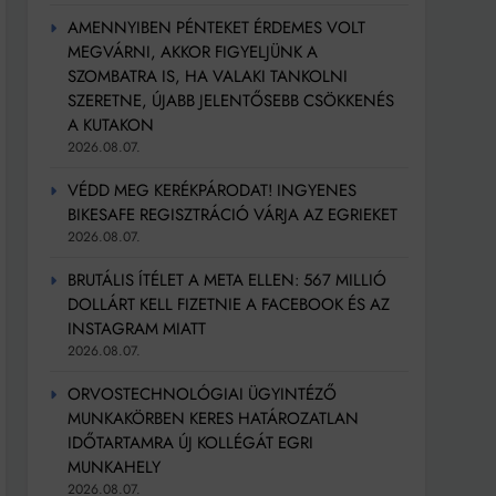
AMENNYIBEN PÉNTEKET ÉRDEMES VOLT
MEGVÁRNI, AKKOR FIGYELJÜNK A
SZOMBATRA IS, HA VALAKI TANKOLNI
SZERETNE, ÚJABB JELENTŐSEBB CSÖKKENÉS
A KUTAKON
2026.08.07.
VÉDD MEG KERÉKPÁRODAT! INGYENES
BIKESAFE REGISZTRÁCIÓ VÁRJA AZ EGRIEKET
2026.08.07.
BRUTÁLIS ÍTÉLET A META ELLEN: 567 MILLIÓ
DOLLÁRT KELL FIZETNIE A FACEBOOK ÉS AZ
INSTAGRAM MIATT
2026.08.07.
ORVOSTECHNOLÓGIAI ÜGYINTÉZŐ
MUNKAKÖRBEN KERES HATÁROZATLAN
IDŐTARTAMRA ÚJ KOLLÉGÁT EGRI
MUNKAHELY
2026.08.07.