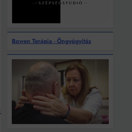
Bowen Terápia - Öngyógyítás