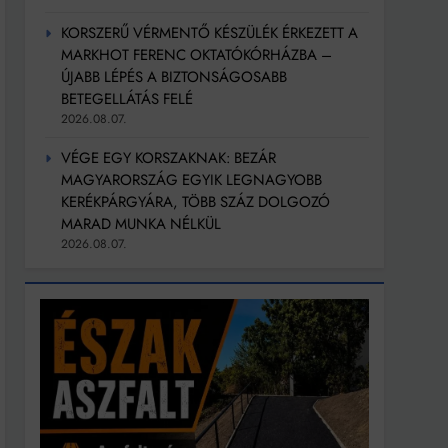
KORSZERŰ VÉRMENTŐ KÉSZÜLÉK ÉRKEZETT A
MARKHOT FERENC OKTATÓKÓRHÁZBA –
ÚJABB LÉPÉS A BIZTONSÁGOSABB
BETEGELLÁTÁS FELÉ
2026.08.07.
VÉGE EGY KORSZAKNAK: BEZÁR
MAGYARORSZÁG EGYIK LEGNAGYOBB
KERÉKPÁRGYÁRA, TÖBB SZÁZ DOLGOZÓ
MARAD MUNKA NÉLKÜL
2026.08.07.