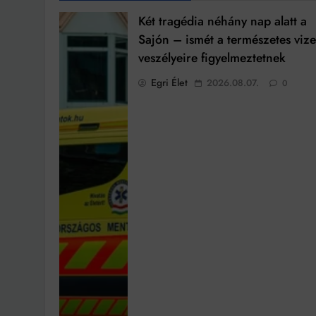
Két tragédia néhány nap alatt a
Sajón – ismét a természetes viz
veszélyeire figyelmeztetnek
Egri Élet
2026.08.07.
0