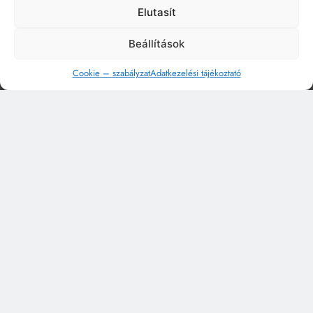
Elutasít
Beállítások
Cookie – szabályzat
Adatkezelési tájékoztató