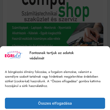
Fontosnak tartjuk az adatok
védelmét
A böngészési élmény fokozása, a forgalom elemzése, valamint a
személyre szabott tartalmak vagy hirdetések megjelenítése érdekében
sütiket (cookie-kat) használunk. A “Összes elfogadása” gombra kattintva
hozzájárul a sütik használatához.
Összes elfogadása