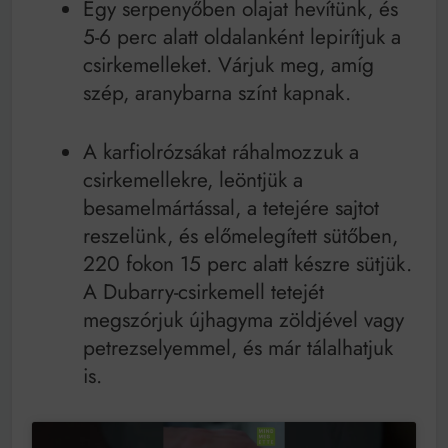
Egy serpenyőben olajat hevítünk, és
5-6 perc alatt oldalanként lepirítjuk a
csirkemelleket. Várjuk meg, amíg
szép, aranybarna színt kapnak.
A karfiolrózsákat ráhalmozzuk a
csirkemellekre, leöntjük a
besamelmártással, a tetejére sajtot
reszelünk, és előmelegített sütőben,
220 fokon 15 perc alatt készre sütjük.
A Dubarry-csirkemell tetejét
megszórjuk újhagyma zöldjével vagy
petrezselyemmel, és már tálalhatjuk
is.