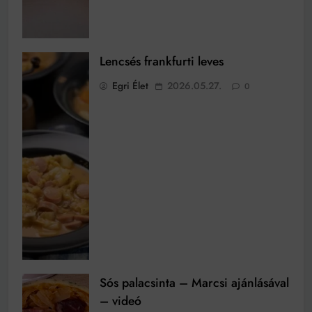
Lencsés frankfurti leves
Egri Élet
2026.05.27.
0
Sós palacsinta – Marcsi ajánlásával
– videó