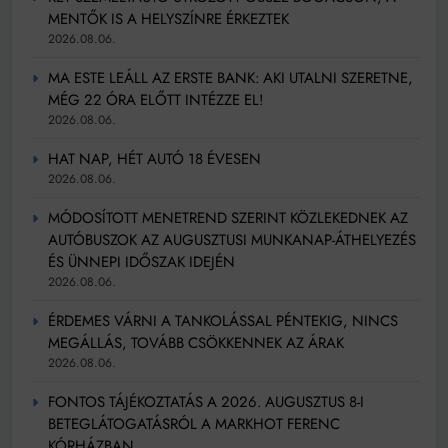
MENTŐK IS A HELYSZÍNRE ÉRKEZTEK
2026.08.06.
MA ESTE LEÁLL AZ ERSTE BANK: AKI UTALNI SZERETNE,
MÉG 22 ÓRA ELŐTT INTÉZZE EL!
2026.08.06.
HAT NAP, HÉT AUTÓ 18 ÉVESEN
2026.08.06.
MÓDOSÍTOTT MENETREND SZERINT KÖZLEKEDNEK AZ
AUTÓBUSZOK AZ AUGUSZTUSI MUNKANAP-ÁTHELYEZÉS
ÉS ÜNNEPI IDŐSZAK IDEJÉN
2026.08.06.
ÉRDEMES VÁRNI A TANKOLÁSSAL PÉNTEKIG, NINCS
MEGÁLLÁS, TOVÁBB CSÖKKENNEK AZ ÁRAK
2026.08.06.
FONTOS TÁJÉKOZTATÁS A 2026. AUGUSZTUS 8-I
BETEGLÁTOGATÁSRÓL A MARKHOT FERENC
KÓRHÁZBAN