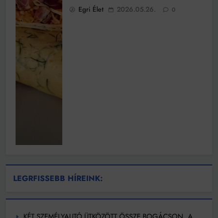
Egri Élet
2026.05.26.
0
LEGRFISSEBB HÍREINK:
KÉT SZEMÉLYAUTÓ ÜTKÖZÖTT ÖSSZE BOGÁCSON, A