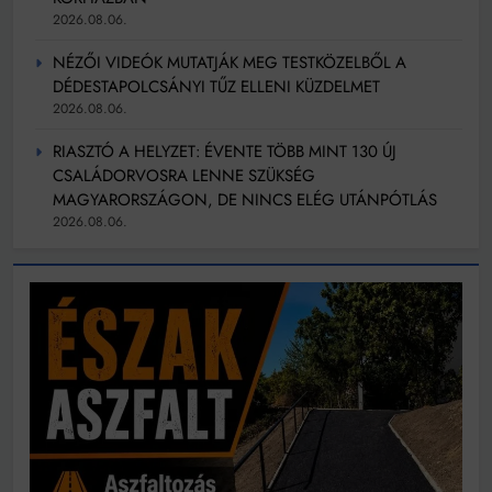
2026.08.06.
NÉZŐI VIDEÓK MUTATJÁK MEG TESTKÖZELBŐL A
DÉDESTAPOLCSÁNYI TŰZ ELLENI KÜZDELMET
2026.08.06.
RIASZTÓ A HELYZET: ÉVENTE TÖBB MINT 130 ÚJ
CSALÁDORVOSRA LENNE SZÜKSÉG
MAGYARORSZÁGON, DE NINCS ELÉG UTÁNPÓTLÁS
2026.08.06.