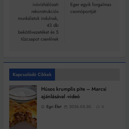
ivóvízhálózati
Eger egyik forgalmas
rekonstrukciós
csomópontját
munkálatok indulnak,
43 db
bekötővezetéket és 5
tűzcsapot cserélnek
Kapcsolódó Cikkek
Húsos krumplis pite – Marcsi
ajánlásával -videó
Egri Élet
2026.05.30.
0