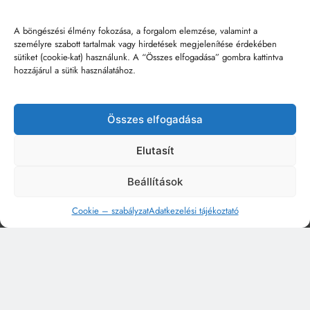
A böngészési élmény fokozása, a forgalom elemzése, valamint a
személyre szabott tartalmak vagy hirdetések megjelenítése érdekében
sütiket (cookie-kat) használunk. A “Összes elfogadása” gombra kattintva
hozzájárul a sütik használatához.
Összes elfogadása
Elutasít
Beállítások
Cookie – szabályzat
Adatkezelési tájékoztató