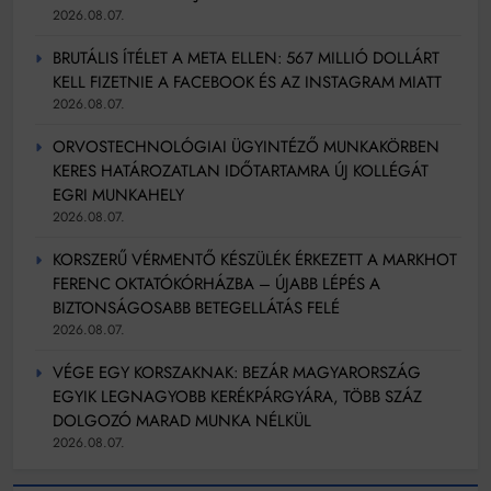
2026.08.07.
BRUTÁLIS ÍTÉLET A META ELLEN: 567 MILLIÓ DOLLÁRT
KELL FIZETNIE A FACEBOOK ÉS AZ INSTAGRAM MIATT
2026.08.07.
ORVOSTECHNOLÓGIAI ÜGYINTÉZŐ MUNKAKÖRBEN
KERES HATÁROZATLAN IDŐTARTAMRA ÚJ KOLLÉGÁT
EGRI MUNKAHELY
2026.08.07.
KORSZERŰ VÉRMENTŐ KÉSZÜLÉK ÉRKEZETT A MARKHOT
FERENC OKTATÓKÓRHÁZBA – ÚJABB LÉPÉS A
BIZTONSÁGOSABB BETEGELLÁTÁS FELÉ
2026.08.07.
VÉGE EGY KORSZAKNAK: BEZÁR MAGYARORSZÁG
EGYIK LEGNAGYOBB KERÉKPÁRGYÁRA, TÖBB SZÁZ
DOLGOZÓ MARAD MUNKA NÉLKÜL
2026.08.07.