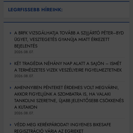
LEGRFISSEBB HÍREINK:
A BRFK VIZSGÁLHATJA TOVÁBB A SZIJJÁRTÓ PÉTER–BYD
ÜGYET, VESZTEGETÉS GYANÚJA MIATT ÉRKEZETT
BEJELENTÉS
2026.08.07.
KÉT TRAGÉDIA NÉHÁNY NAP ALATT A SAJÓN – ISMÉT
A TERMÉSZETES VIZEK VESZÉLYEIRE FIGYELMEZTETNEK
2026.08.07.
AMENNYIBEN PÉNTEKET ÉRDEMES VOLT MEGVÁRNI,
AKKOR FIGYELJÜNK A SZOMBATRA IS, HA VALAKI
TANKOLNI SZERETNE, ÚJABB JELENTŐSEBB CSÖKKENÉS
A KUTAKON
2026.08.07.
VÉDD MEG KERÉKPÁRODAT! INGYENES BIKESAFE
REGISZTRÁCIÓ VÁRJA AZ EGRIEKET