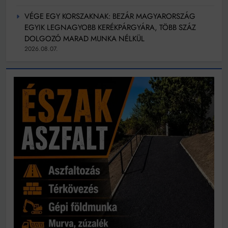
VÉGE EGY KORSZAKNAK: BEZÁR MAGYARORSZÁG
EGYIK LEGNAGYOBB KERÉKPÁRGYÁRA, TÖBB SZÁZ
DOLGOZÓ MARAD MUNKA NÉLKÜL
2026.08.07.