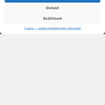
Elutasít
Beállítások
Cookie – szabályzat
Adatkezelési tájékoztató