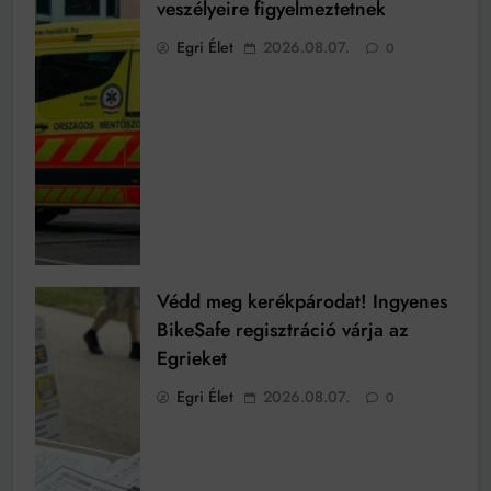
veszélyeire figyelmeztetnek
Egri Élet
2026.08.07.
0
Védd meg kerékpárodat! Ingyenes
BikeSafe regisztráció várja az
Egrieket
Egri Élet
2026.08.07.
0