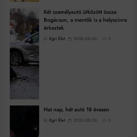
Két személyautó ütközött össze
Bogácson, a mentők is a helyszínre
érkeztek
Egri Élet
2026.08.06.
0
Hat nap, hét autó 18 évesen
Egri Élet
2026.08.06.
0