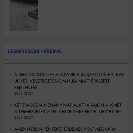
LEGRFISSEBB HÍREINK:
A BRFK VIZSGÁLHATJA TOVÁBB A SZIJJÁRTÓ PÉTER–BYD
ÜGYET, VESZTEGETÉS GYANÚJA MIATT ÉRKEZETT
BEJELENTÉS
2026.08.07.
KÉT TRAGÉDIA NÉHÁNY NAP ALATT A SAJÓN – ISMÉT
A TERMÉSZETES VIZEK VESZÉLYEIRE FIGYELMEZTETNEK
2026.08.07.
AMENNYIBEN PÉNTEKET ÉRDEMES VOLT MEGVÁRNI,