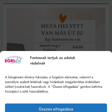
Fontosnak tartjuk az adatok
védelmét
A böngészési élmény fokozása, a forgalom elemzése, valamint a
személyre szabott tartalmak vagy hirdetések megjelenítése érdekében
sütiket (cookie-kat) használunk. A “Összes elfogadása” gombra kattintva
hozzájárul a sütik használatához.
Összes elfogadása