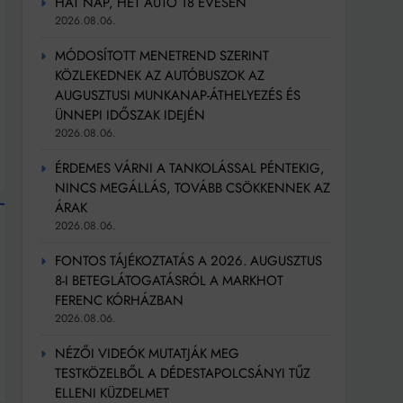
HAT NAP, HÉT AUTÓ 18 ÉVESEN
2026.08.06.
MÓDOSÍTOTT MENETREND SZERINT
KÖZLEKEDNEK AZ AUTÓBUSZOK AZ
AUGUSZTUSI MUNKANAP-ÁTHELYEZÉS ÉS
ÜNNEPI IDŐSZAK IDEJÉN
2026.08.06.
ÉRDEMES VÁRNI A TANKOLÁSSAL PÉNTEKIG,
NINCS MEGÁLLÁS, TOVÁBB CSÖKKENNEK AZ
ÁRAK
2026.08.06.
FONTOS TÁJÉKOZTATÁS A 2026. AUGUSZTUS
8-I BETEGLÁTOGATÁSRÓL A MARKHOT
FERENC KÓRHÁZBAN
2026.08.06.
NÉZŐI VIDEÓK MUTATJÁK MEG
TESTKÖZELBŐL A DÉDESTAPOLCSÁNYI TŰZ
ELLENI KÜZDELMET