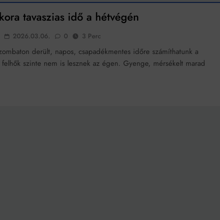
ora tavaszias idő a hétvégén
2026.03.06.
0
3 Perc
ombaton derült, napos, csapadékmentes időre számíthatunk a
 felhők szinte nem is lesznek az égen. Gyenge, mérsékelt marad