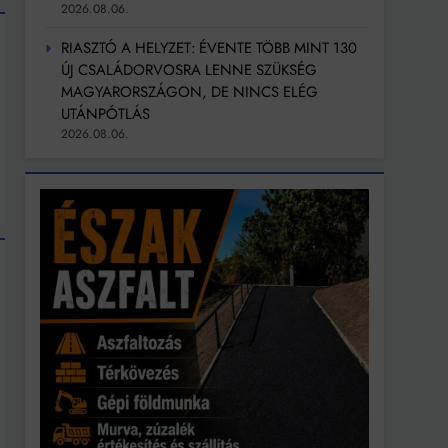
2026.08.06.
RIASZTÓ A HELYZET: ÉVENTE TÖBB MINT 130
ÚJ CSALÁDORVOSRA LENNE SZÜKSÉG
MAGYARORSZÁGON, DE NINCS ELÉG
UTÁNPÓTLÁS
2026.08.06.