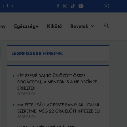
ény
Egészség+
Kikötő
Rovatok
LEGRFISSEBB HÍREINK:
KÉT SZEMÉLYAUTÓ ÜTKÖZÖTT ÖSSZE
BOGÁCSON, A MENTŐK IS A HELYSZÍNRE
ÉRKEZTEK
2026.08.06.
MA ESTE LEÁLL AZ ERSTE BANK: AKI UTALNI
SZERETNE, MÉG 22 ÓRA ELŐTT INTÉZZE EL!
2026.08.06.