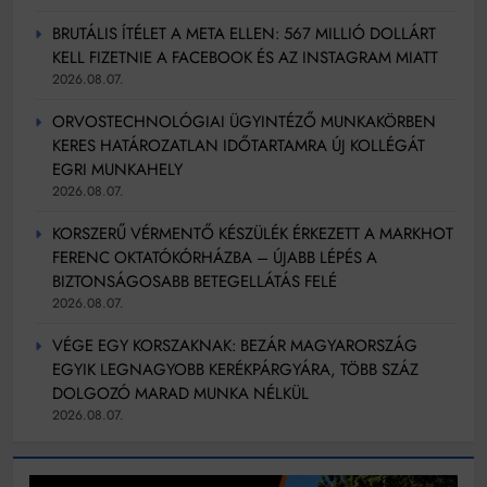
BRUTÁLIS ÍTÉLET A META ELLEN: 567 MILLIÓ DOLLÁRT
KELL FIZETNIE A FACEBOOK ÉS AZ INSTAGRAM MIATT
2026.08.07.
ORVOSTECHNOLÓGIAI ÜGYINTÉZŐ MUNKAKÖRBEN
KERES HATÁROZATLAN IDŐTARTAMRA ÚJ KOLLÉGÁT
EGRI MUNKAHELY
2026.08.07.
KORSZERŰ VÉRMENTŐ KÉSZÜLÉK ÉRKEZETT A MARKHOT
FERENC OKTATÓKÓRHÁZBA – ÚJABB LÉPÉS A
BIZTONSÁGOSABB BETEGELLÁTÁS FELÉ
2026.08.07.
VÉGE EGY KORSZAKNAK: BEZÁR MAGYARORSZÁG
EGYIK LEGNAGYOBB KERÉKPÁRGYÁRA, TÖBB SZÁZ
DOLGOZÓ MARAD MUNKA NÉLKÜL
2026.08.07.