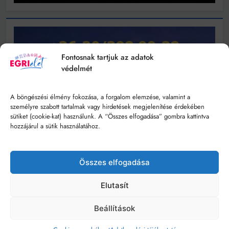
Fontosnak tartjuk az adatok
védelmét
A böngészési élmény fokozása, a forgalom elemzése, valamint a
személyre szabott tartalmak vagy hirdetések megjelenítése érdekében
sütiket (cookie-kat) használunk. A “Összes elfogadása” gombra kattintva
hozzájárul a sütik használatához.
Összes elfogadása
Elutasít
Beállítások