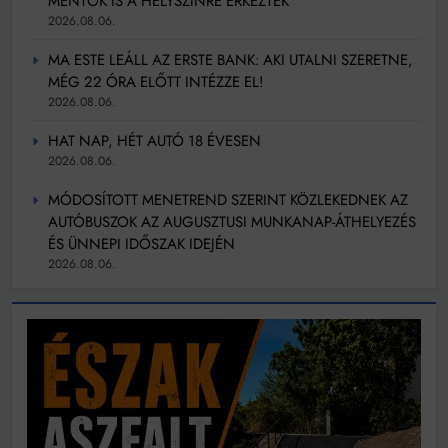
MENTŐK IS A HELYSZÍNRE ÉRKEZTEK
2026.08.06.
MA ESTE LEÁLL AZ ERSTE BANK: AKI UTALNI SZERETNE,
MÉG 22 ÓRA ELŐTT INTÉZZE EL!
2026.08.06.
HAT NAP, HÉT AUTÓ 18 ÉVESEN
2026.08.06.
MÓDOSÍTOTT MENETREND SZERINT KÖZLEKEDNEK AZ
AUTÓBUSZOK AZ AUGUSZTUSI MUNKANAP-ÁTHELYEZÉS
ÉS ÜNNEPI IDŐSZAK IDEJÉN
2026.08.06.