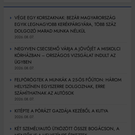
VÉGE EGY KORSZAKNAK: BEZÁR MAGYARORSZÁG
EGYIK LEGNAGYOBB KERÉKPÁRGYÁRA, TÖBB SZÁZ
DOLGOZÓ MARAD MUNKA NÉLKÜL
2026.08.07.
NEGYVEN CSECSEMŐ VÁRJA A JÖVŐJÉT A MISKOLCI
KÓRHÁZBAN – ORSZÁGOS VIZSGÁLAT INDULT AZ
ÜGYBEN
2026.08.07.
FELPÖRÖGTEK A MUNKÁK A 25-ÖS FŐÚTON: HÁROM
HELYSZÍNEN EGYSZERRE DOLGOZNAK, ERRE
SZÁMÍTHATNAK AZ AUTÓSOK
2026.08.07.
KITÉPTE A PÓRÁZT GAZDÁJA KEZÉBŐL A KUTYA
2026.08.07.
KÉT SZEMÉLYAUTÓ ÜTKÖZÖTT ÖSSZE BOGÁCSON, A