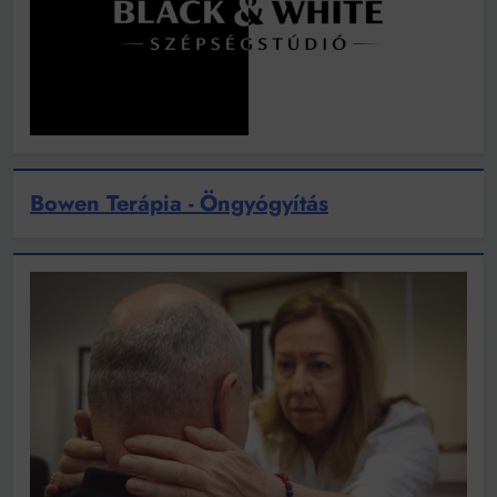
Bowen Terápia - Öngyógyítás