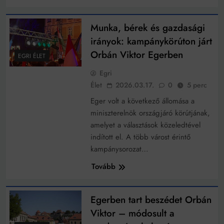
Munka, bérek és gazdasági
irányok: kampánykörúton járt
Orbán Viktor Egerben
EGRI ÉLET
Egri
Élet
2026.03.17.
0
5 perc
Eger volt a következő állomása a
miniszterelnök országjáró körútjának,
amelyet a választások közeledtével
indított el. A több várost érintő
kampánysorozat…
Tovább
Egerben tart beszédet Orbán
Viktor – módosult a