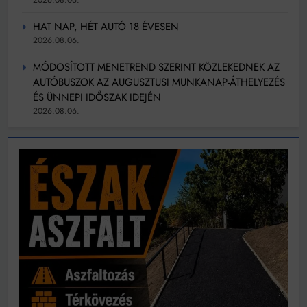
2026.08.06.
HAT NAP, HÉT AUTÓ 18 ÉVESEN
2026.08.06.
MÓDOSÍTOTT MENETREND SZERINT KÖZLEKEDNEK AZ
AUTÓBUSZOK AZ AUGUSZTUSI MUNKANAP-ÁTHELYEZÉS
ÉS ÜNNEPI IDŐSZAK IDEJÉN
2026.08.06.