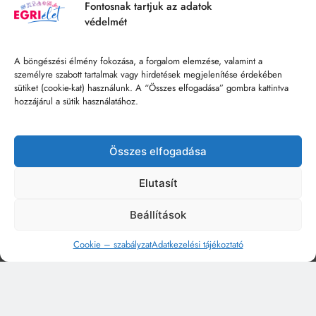
Fontosnak tartjuk az adatok
védelmét
A böngészési élmény fokozása, a forgalom elemzése, valamint a
személyre szabott tartalmak vagy hirdetések megjelenítése érdekében
sütiket (cookie-kat) használunk. A “Összes elfogadása” gombra kattintva
hozzájárul a sütik használatához.
Összes elfogadása
Elutasít
Beállítások
Cookie – szabályzat
Adatkezelési tájékoztató