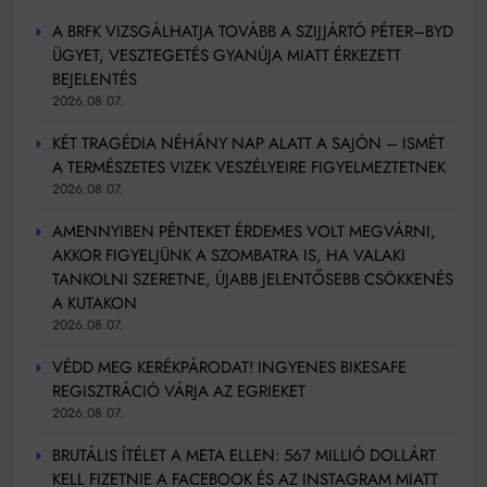
A BRFK VIZSGÁLHATJA TOVÁBB A SZIJJÁRTÓ PÉTER–BYD
ÜGYET, VESZTEGETÉS GYANÚJA MIATT ÉRKEZETT
BEJELENTÉS
2026.08.07.
KÉT TRAGÉDIA NÉHÁNY NAP ALATT A SAJÓN – ISMÉT
A TERMÉSZETES VIZEK VESZÉLYEIRE FIGYELMEZTETNEK
2026.08.07.
AMENNYIBEN PÉNTEKET ÉRDEMES VOLT MEGVÁRNI,
AKKOR FIGYELJÜNK A SZOMBATRA IS, HA VALAKI
TANKOLNI SZERETNE, ÚJABB JELENTŐSEBB CSÖKKENÉS
A KUTAKON
2026.08.07.
VÉDD MEG KERÉKPÁRODAT! INGYENES BIKESAFE
REGISZTRÁCIÓ VÁRJA AZ EGRIEKET
2026.08.07.
BRUTÁLIS ÍTÉLET A META ELLEN: 567 MILLIÓ DOLLÁRT
KELL FIZETNIE A FACEBOOK ÉS AZ INSTAGRAM MIATT