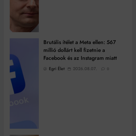
Brutális ítélet a Meta ellen: 567
millió dollárt kell fizetnie a
Facebook és az Instagram miatt
Egri Élet
2026.08.07.
0