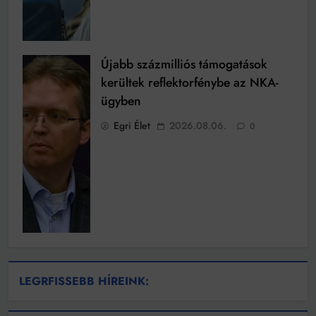
Újabb százmilliós támogatások
kerültek reflektorfénybe az NKA-
ügyben
Egri Élet
2026.08.06.
0
LEGRFISSEBB HÍREINK: