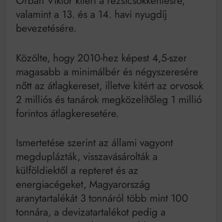
Orbán Viktor kitért a rezsicsökkentésre,
valamint a 13. és a 14. havi nyugdíj
bevezetésére.
Közölte, hogy 2010-hez képest 4,5-szer
magasabb a minimálbér és négyszeresére
nőtt az átlagkereset, illetve kitért az orvosok
2 milliós és tanárok megközelítőleg 1 millió
forintos átlagkeresetére.
Ismertetése szerint az állami vagyont
megduplázták, visszavásárolták a
külföldiektől a repteret és az
energiacégeket, Magyarország
aranytartalékát 3 tonnáról több mint 100
tonnára, a devizatartalékot pedig a