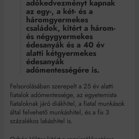
adókedvezményt kapnak
az egy-, a két- és a
háromgyermekes
családok, kitért a három-
és négygyermekes
édesanyák és a 40 év
alatti kétgyermekes
édesanyák
adómentességére is.
Felsorolásában szerepelt a 25 év alatti
fiatalok adómentessége, az egyetemista
fiataloknak járó diákhitel, a fiatal munkások
által felvehető munkáshitel, és a fix 3
százalékos lakáshitel is.