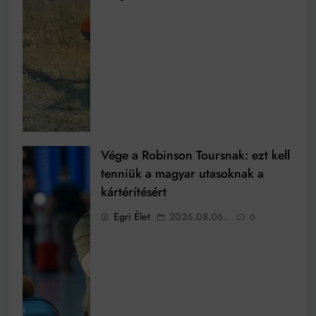
Vége a Robinson Toursnak: ezt kell
tenniük a magyar utasoknak a
kártérítésért
Egri Élet
2026.08.06.
0