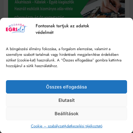
Fontosnak tartjuk az adatok
védelmét
A böngészési élmény fokozása, a forgalom elemzése, valamint a
személyre szabott tartalmak vagy hirdetések megjelenítése érdekében
sütiket (cookie-kat) használunk. A “Összes elfogadása” gombra kattintva
hozzájárul a sütik használatához.
Összes elfogadása
Elutasít
Beállítások
Cookie – szabályzat
Adatkezelési tájékoztató