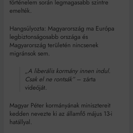
történelem során legmagasabb szintre
emelték.
Hangsúlyozta: Magyarország ma Európa
legbiztonságosabb országa és
Magyarország területén nincsenek
migránsok sem.
„A liberális kormány innen indul.
Csak el ne rontsák”
– zárta
videóját.
Magyar Péter kormányának minisztereit
kedden nevezte ki az államfő május 13-i
hatállyal.