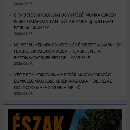
2026.08.07.
ORVOSTECHNOLÓGIAI ÜGYINTÉZŐ MUNKAKÖRBEN
KERES HATÁROZATLAN IDŐTARTAMRA ÚJ KOLLÉGÁT
EGRI MUNKAHELY
2026.08.07.
KORSZERŰ VÉRMENTŐ KÉSZÜLÉK ÉRKEZETT A MARKHOT
FERENC OKTATÓKÓRHÁZBA – ÚJABB LÉPÉS A
BIZTONSÁGOSABB BETEGELLÁTÁS FELÉ
2026.08.07.
VÉGE EGY KORSZAKNAK: BEZÁR MAGYARORSZÁG
EGYIK LEGNAGYOBB KERÉKPÁRGYÁRA, TÖBB SZÁZ
DOLGOZÓ MARAD MUNKA NÉLKÜL
2026.08.07.