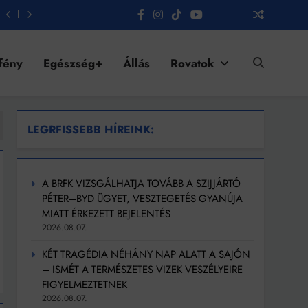
fény
Egészség+
Állás
Rovatok
LEGRFISSEBB HÍREINK:
A BRFK VIZSGÁLHATJA TOVÁBB A SZIJJÁRTÓ
PÉTER–BYD ÜGYET, VESZTEGETÉS GYANÚJA
MIATT ÉRKEZETT BEJELENTÉS
2026.08.07.
KÉT TRAGÉDIA NÉHÁNY NAP ALATT A SAJÓN
– ISMÉT A TERMÉSZETES VIZEK VESZÉLYEIRE
FIGYELMEZTETNEK
2026.08.07.