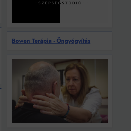
Bowen Terápia - Öngyógyítás