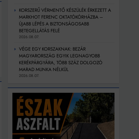
KORSZERŰ VÉRMENTŐ KÉSZÜLÉK ÉRKEZETT A
MARKHOT FERENC OKTATÓKÓRHÁZBA –
ÚJABB LÉPÉS A BIZTONSÁGOSABB
BETEGELLÁTÁS FELÉ
2026.08.07.
VÉGE EGY KORSZAKNAK: BEZÁR
MAGYARORSZÁG EGYIK LEGNAGYOBB
KERÉKPÁRGYÁRA, TÖBB SZÁZ DOLGOZÓ
MARAD MUNKA NÉLKÜL
2026.08.07.