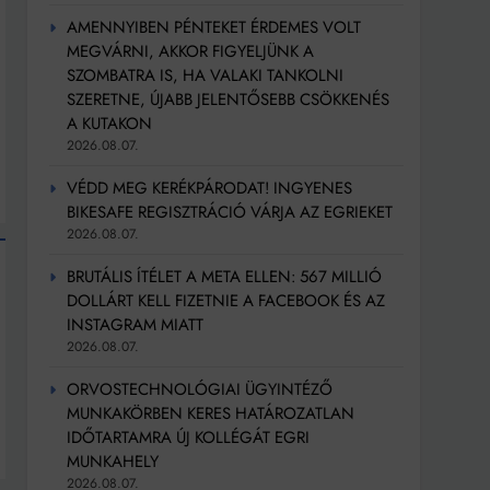
AMENNYIBEN PÉNTEKET ÉRDEMES VOLT
MEGVÁRNI, AKKOR FIGYELJÜNK A
SZOMBATRA IS, HA VALAKI TANKOLNI
SZERETNE, ÚJABB JELENTŐSEBB CSÖKKENÉS
A KUTAKON
2026.08.07.
VÉDD MEG KERÉKPÁRODAT! INGYENES
BIKESAFE REGISZTRÁCIÓ VÁRJA AZ EGRIEKET
2026.08.07.
BRUTÁLIS ÍTÉLET A META ELLEN: 567 MILLIÓ
DOLLÁRT KELL FIZETNIE A FACEBOOK ÉS AZ
INSTAGRAM MIATT
2026.08.07.
ORVOSTECHNOLÓGIAI ÜGYINTÉZŐ
MUNKAKÖRBEN KERES HATÁROZATLAN
IDŐTARTAMRA ÚJ KOLLÉGÁT EGRI
MUNKAHELY
2026.08.07.