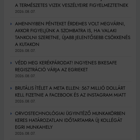
A TERMÉSZETES VIZEK VESZÉLYEIRE FIGYELMEZTETNEK
2026.08.07.
AMENNYIBEN PÉNTEKET ÉRDEMES VOLT MEGVÁRNI,
AKKOR FIGYELJÜNK A SZOMBATRA IS, HA VALAKI
TANKOLNI SZERETNE, ÚJABB JELENTŐSEBB CSÖKKENÉS
A KUTAKON
2026.08.07.
VÉDD MEG KERÉKPÁRODAT! INGYENES BIKESAFE
REGISZTRÁCIÓ VÁRJA AZ EGRIEKET
2026.08.07.
BRUTÁLIS ÍTÉLET A META ELLEN: 567 MILLIÓ DOLLÁRT
KELL FIZETNIE A FACEBOOK ÉS AZ INSTAGRAM MIATT
2026.08.07.
ORVOSTECHNOLÓGIAI ÜGYINTÉZŐ MUNKAKÖRBEN
KERES HATÁROZATLAN IDŐTARTAMRA ÚJ KOLLÉGÁT
EGRI MUNKAHELY
2026.08.07.