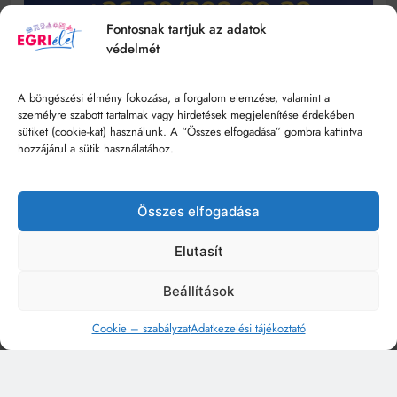
Fontosnak tartjuk az adatok
védelmét
A böngészési élmény fokozása, a forgalom elemzése, valamint a
személyre szabott tartalmak vagy hirdetések megjelenítése érdekében
sütiket (cookie-kat) használunk. A “Összes elfogadása” gombra kattintva
hozzájárul a sütik használatához.
Összes elfogadása
Elutasít
Beállítások
Cookie – szabályzat
Adatkezelési tájékoztató