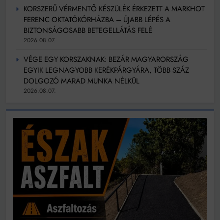
KORSZERŰ VÉRMENTŐ KÉSZÜLÉK ÉRKEZETT A MARKHOT
FERENC OKTATÓKÓRHÁZBA – ÚJABB LÉPÉS A
BIZTONSÁGOSABB BETEGELLÁTÁS FELÉ
2026.08.07.
VÉGE EGY KORSZAKNAK: BEZÁR MAGYARORSZÁG
EGYIK LEGNAGYOBB KERÉKPÁRGYÁRA, TÖBB SZÁZ
DOLGOZÓ MARAD MUNKA NÉLKÜL
2026.08.07.