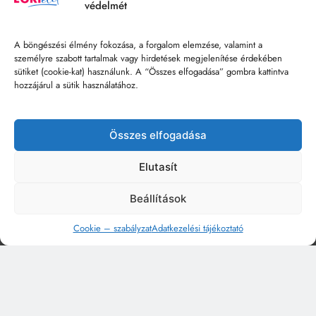
védelmét
A böngészési élmény fokozása, a forgalom elemzése, valamint a
személyre szabott tartalmak vagy hirdetések megjelenítése érdekében
sütiket (cookie-kat) használunk. A “Összes elfogadása” gombra kattintva
hozzájárul a sütik használatához.
Összes elfogadása
Elutasít
Beállítások
Cookie – szabályzat
Adatkezelési tájékoztató