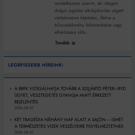
rendelkezése szerint, aki idegen
dolgot jogtalan eltulajdonítás végett
védekezésre képtelen, illetve a
bűncselekmény felismerésére vagy
elhárítására idős…
Tovább
LEGRFISSEBB HÍREINK:
A BRFK VIZSGÁLHATJA TOVÁBB A SZIJJÁRTÓ PÉTER–BYD
ÜGYET, VESZTEGETÉS GYANÚJA MIATT ÉRKEZETT
BEJELENTÉS
2026.08.07.
KÉT TRAGÉDIA NÉHÁNY NAP ALATT A SAJÓN – ISMÉT
A TERMÉSZETES VIZEK VESZÉLYEIRE FIGYELMEZTETNEK
2026.08.07.