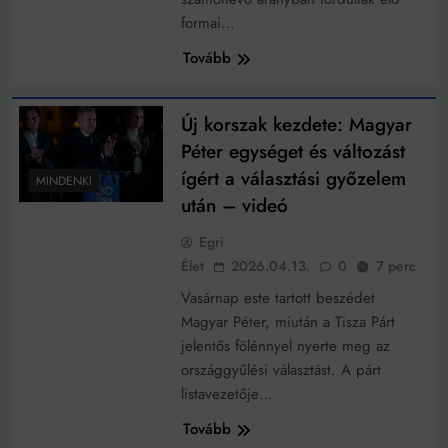
formai…
Tovább
Új korszak kezdete: Magyar
Péter egységet és változást
ígért a választási győzelem
MINDENKI
után – videó
Egri
Élet
2026.04.13.
0
7 perc
Vasárnap este tartott beszédet
Magyar Péter, miután a Tisza Párt
jelentős fölénnyel nyerte meg az
országgyűlési választást. A párt
listavezetője…
Tovább