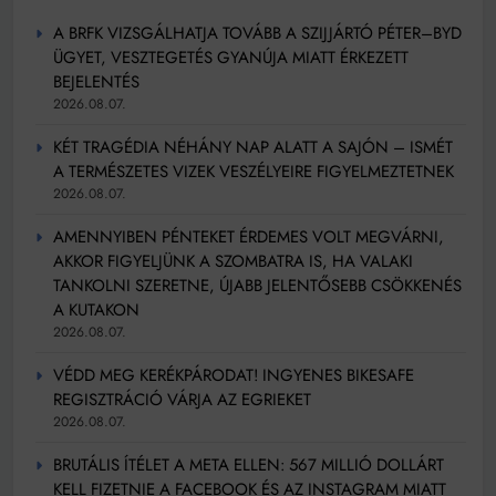
A BRFK VIZSGÁLHATJA TOVÁBB A SZIJJÁRTÓ PÉTER–BYD
ÜGYET, VESZTEGETÉS GYANÚJA MIATT ÉRKEZETT
BEJELENTÉS
2026.08.07.
KÉT TRAGÉDIA NÉHÁNY NAP ALATT A SAJÓN – ISMÉT
A TERMÉSZETES VIZEK VESZÉLYEIRE FIGYELMEZTETNEK
2026.08.07.
AMENNYIBEN PÉNTEKET ÉRDEMES VOLT MEGVÁRNI,
AKKOR FIGYELJÜNK A SZOMBATRA IS, HA VALAKI
TANKOLNI SZERETNE, ÚJABB JELENTŐSEBB CSÖKKENÉS
A KUTAKON
2026.08.07.
VÉDD MEG KERÉKPÁRODAT! INGYENES BIKESAFE
REGISZTRÁCIÓ VÁRJA AZ EGRIEKET
2026.08.07.
BRUTÁLIS ÍTÉLET A META ELLEN: 567 MILLIÓ DOLLÁRT
KELL FIZETNIE A FACEBOOK ÉS AZ INSTAGRAM MIATT