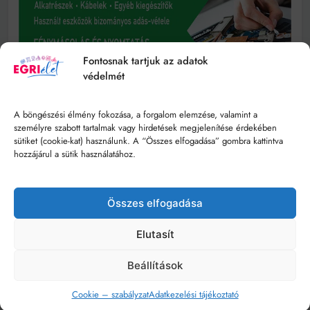
Fontosnak tartjuk az adatok
védelmét
A böngészési élmény fokozása, a forgalom elemzése, valamint a
személyre szabott tartalmak vagy hirdetések megjelenítése érdekében
sütiket (cookie-kat) használunk. A “Összes elfogadása” gombra kattintva
hozzájárul a sütik használatához.
Összes elfogadása
Elutasít
Beállítások
Cookie – szabályzat
Adatkezelési tájékoztató