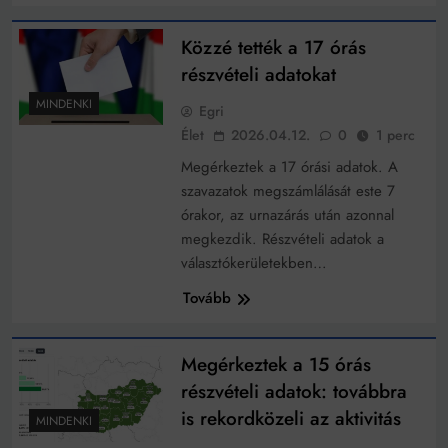
Közzé tették a 17 órás
részvételi adatokat
MINDENKI
Egri
Élet
2026.04.12.
0
1 perc
Megérkeztek a 17 órási adatok. A
szavazatok megszámlálását este 7
órakor, az urnazárás után azonnal
megkezdik. Részvételi adatok a
választókerületekben…
Tovább
Megérkeztek a 15 órás
részvételi adatok: továbbra
is rekordközeli az aktivitás
MINDENKI