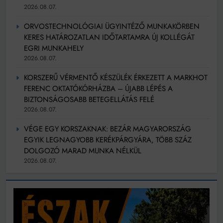
2026.08.07.
ORVOSTECHNOLÓGIAI ÜGYINTÉZŐ MUNKAKÖRBEN
KERES HATÁROZATLAN IDŐTARTAMRA ÚJ KOLLÉGÁT
EGRI MUNKAHELY
2026.08.07.
KORSZERŰ VÉRMENTŐ KÉSZÜLÉK ÉRKEZETT A MARKHOT
FERENC OKTATÓKÓRHÁZBA – ÚJABB LÉPÉS A
BIZTONSÁGOSABB BETEGELLÁTÁS FELÉ
2026.08.07.
VÉGE EGY KORSZAKNAK: BEZÁR MAGYARORSZÁG
EGYIK LEGNAGYOBB KERÉKPÁRGYÁRA, TÖBB SZÁZ
DOLGOZÓ MARAD MUNKA NÉLKÜL
2026.08.07.