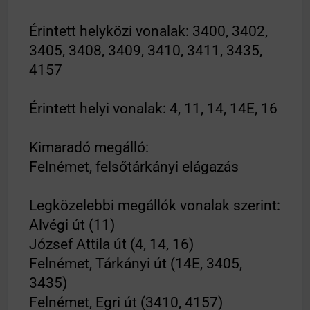
Érintett helyközi vonalak: 3400, 3402,
3405, 3408, 3409, 3410, 3411, 3435,
4157
Érintett helyi vonalak: 4, 11, 14, 14E, 16
Kimaradó megálló:
Felnémet, felsőtárkányi elágazás
Legközelebbi megállók vonalak szerint:
Alvégi út (11)
József Attila út (4, 14, 16)
Felnémet, Tárkányi út (14E, 3405,
3435)
Felnémet, Egri út (3410, 4157)