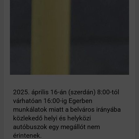
2025. április 16-án (szerdán) 8:00-tól
várhatóan 16:00-ig Egerben
munkálatok miatt a belváros irányába
közlekedő helyi és helyközi
autóbuszok egy megállót nem
érintenek.