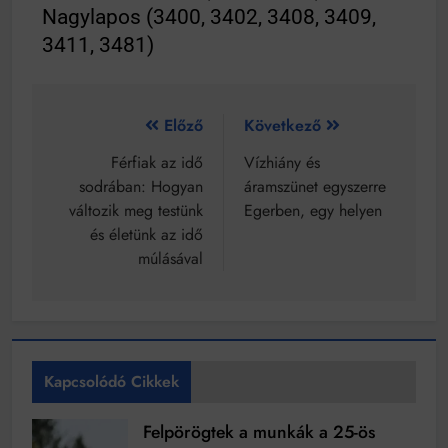
Nagylapos (3400, 3402, 3408, 3409,
3411, 3481)
Előző
Következő
Férfiak az idő
Vízhiány és
sodrában: Hogyan
áramszünet egyszerre
változik meg testünk
Egerben, egy helyen
és életünk az idő
múlásával
Kapcsolódó Cikkek
Felpörögtek a munkák a 25-ös