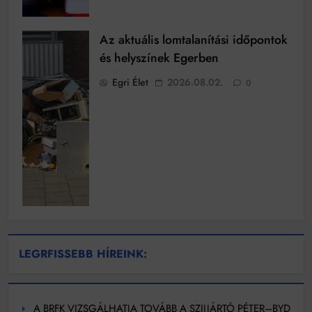
Az aktuális lomtalanítási időpontok
és helyszínek Egerben
Egri Élet
2026.08.02.
0
LEGRFISSEBB HÍREINK:
A BRFK VIZSGÁLHATJA TOVÁBB A SZIJJÁRTÓ PÉTER–BYD