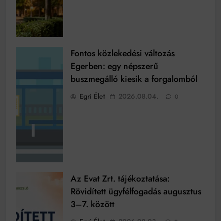
Fontos közlekedési változás
Egerben: egy népszerű
buszmegálló kiesik a forgalomból
Egri Élet
2026.08.04.
0
Az Evat Zrt. tájékoztatása:
Rövidített ügyfélfogadás augusztus
3–7. között