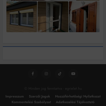
© Minden jog fenntartva - egrielet.hu
Impresszum
Szerzői Jogok
Hozzáférhetőségi Nyilatkozat
Kommentelési Szabályzat
Adatkezelési Tájékoztató