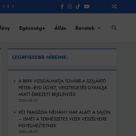
fény
Egészség+
Állás
Rovatok
LEGRFISSEBB HÍREINK:
A BRFK VIZSGÁLHATJA TOVÁBB A SZIJJÁRTÓ
PÉTER–BYD ÜGYET, VESZTEGETÉS GYANÚJA
MIATT ÉRKEZETT BEJELENTÉS
2026.08.07.
KÉT TRAGÉDIA NÉHÁNY NAP ALATT A SAJÓN
– ISMÉT A TERMÉSZETES VIZEK VESZÉLYEIRE
FIGYELMEZTETNEK
2026.08.07.