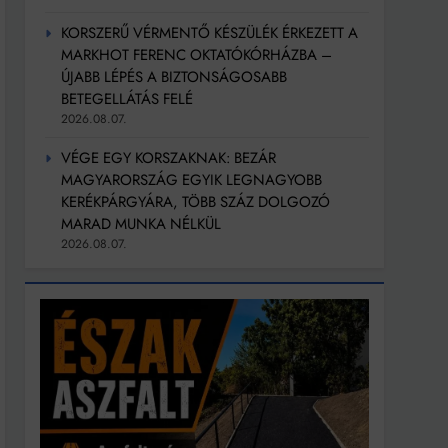
KORSZERŰ VÉRMENTŐ KÉSZÜLÉK ÉRKEZETT A
MARKHOT FERENC OKTATÓKÓRHÁZBA –
ÚJABB LÉPÉS A BIZTONSÁGOSABB
BETEGELLÁTÁS FELÉ
2026.08.07.
VÉGE EGY KORSZAKNAK: BEZÁR
MAGYARORSZÁG EGYIK LEGNAGYOBB
KERÉKPÁRGYÁRA, TÖBB SZÁZ DOLGOZÓ
MARAD MUNKA NÉLKÜL
2026.08.07.