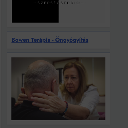
Bowen Terápia - Öngyógyítás