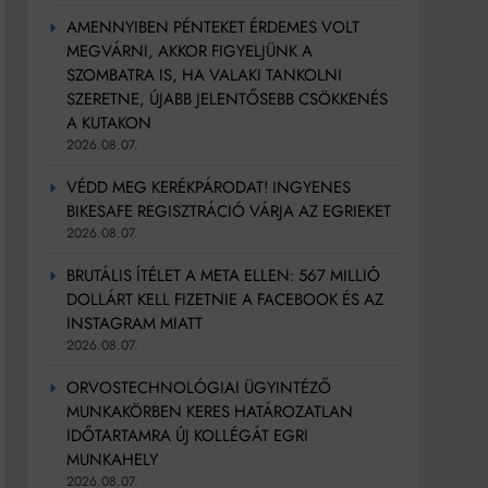
AMENNYIBEN PÉNTEKET ÉRDEMES VOLT
MEGVÁRNI, AKKOR FIGYELJÜNK A
SZOMBATRA IS, HA VALAKI TANKOLNI
SZERETNE, ÚJABB JELENTŐSEBB CSÖKKENÉS
A KUTAKON
2026.08.07.
VÉDD MEG KERÉKPÁRODAT! INGYENES
BIKESAFE REGISZTRÁCIÓ VÁRJA AZ EGRIEKET
2026.08.07.
BRUTÁLIS ÍTÉLET A META ELLEN: 567 MILLIÓ
DOLLÁRT KELL FIZETNIE A FACEBOOK ÉS AZ
INSTAGRAM MIATT
2026.08.07.
ORVOSTECHNOLÓGIAI ÜGYINTÉZŐ
MUNKAKÖRBEN KERES HATÁROZATLAN
IDŐTARTAMRA ÚJ KOLLÉGÁT EGRI
MUNKAHELY
2026.08.07.