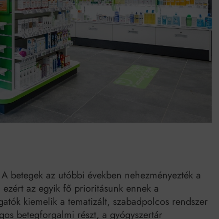
ak. A betegek az utóbbi években nehezményezték a
, ezért az egyik fő prioritásunk ennek a
gatók kiemelik a tematizált, szabadpolcos rendszer
ágos betegforgalmi részt, a gyógyszertár