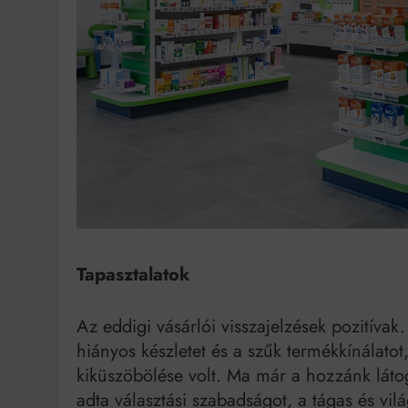
Tapasztalatok
Az eddigi vásárlói visszajelzések pozitív
hiányos készletet és a szűk termékkínálatot
kiküszöbölése volt. Ma már a hozzánk láto
adta választási szabadságot, a tágas és vil