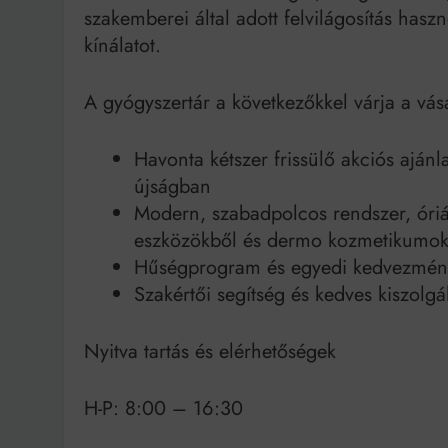
szakemberei által adott felvilágosítás hasz
kínálatot.
A gyógyszertár a következőkkel várja a vásá
Havonta kétszer frissülő akciós ajánla
újságban
Modern, szabadpolcos rendszer, óriás
eszközökből és dermo kozmetikumok
Hűségprogram és egyedi kedvezménye
Szakértői segítség és kedves kiszolgá
Nyitva tartás és elérhetőségek
H-P: 8:00 – 16:30