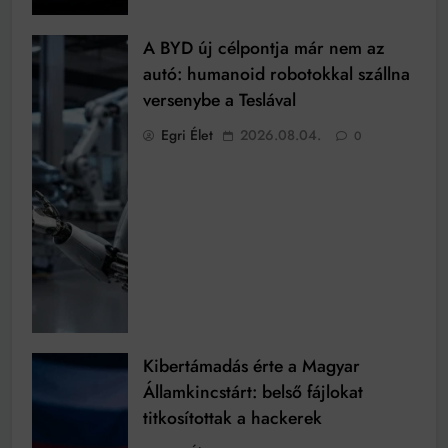
A BYD új célpontja már nem az
autó: humanoid robotokkal szállna
versenybe a Teslával
Egri Élet
2026.08.04.
0
Kibertámadás érte a Magyar
Államkincstárt: belső fájlokat
titkosítottak a hackerek