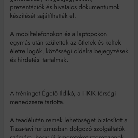
prezentációk és hivatalos dokumentumok
készítését sajátíthatták el.
A mobiltelefonokon és a laptopokon
egymás után születtek az ötletek és keltek
életre logók, közösségi oldalra bejegyzések
és hirdetési tartalmak.
A tréninget Égető Ildikó, a HKIK térségi
menedzsere tartotta.
A teadélután remek lehetőséget biztosított a
Tisza-tavi turizmusban dolgozó szolgáltatók
számára, hogy új ismereteket szerezzenek