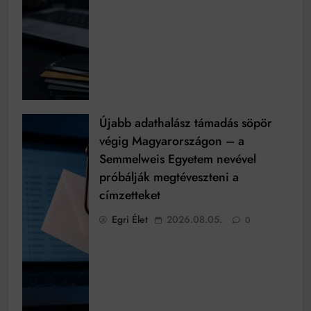
Újabb adathalász támadás söpör
végig Magyarországon – a
Semmelweis Egyetem nevével
próbálják megtéveszteni a
címzetteket
Egri Élet
2026.08.05.
0