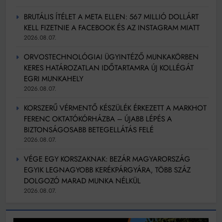
BRUTÁLIS ÍTÉLET A META ELLEN: 567 MILLIÓ DOLLÁRT
KELL FIZETNIE A FACEBOOK ÉS AZ INSTAGRAM MIATT
2026.08.07.
ORVOSTECHNOLÓGIAI ÜGYINTÉZŐ MUNKAKÖRBEN
KERES HATÁROZATLAN IDŐTARTAMRA ÚJ KOLLÉGÁT
EGRI MUNKAHELY
2026.08.07.
KORSZERŰ VÉRMENTŐ KÉSZÜLÉK ÉRKEZETT A MARKHOT
FERENC OKTATÓKÓRHÁZBA – ÚJABB LÉPÉS A
BIZTONSÁGOSABB BETEGELLÁTÁS FELÉ
2026.08.07.
VÉGE EGY KORSZAKNAK: BEZÁR MAGYARORSZÁG
EGYIK LEGNAGYOBB KERÉKPÁRGYÁRA, TÖBB SZÁZ
DOLGOZÓ MARAD MUNKA NÉLKÜL
2026.08.07.