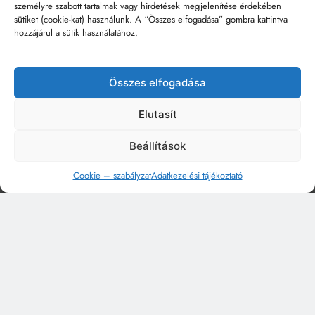
személyre szabott tartalmak vagy hirdetések megjelenítése érdekében
sütiket (cookie-kat) használunk. A “Összes elfogadása” gombra kattintva
hozzájárul a sütik használatához.
Összes elfogadása
Elutasít
Beállítások
Cookie – szabályzat
Adatkezelési tájékoztató