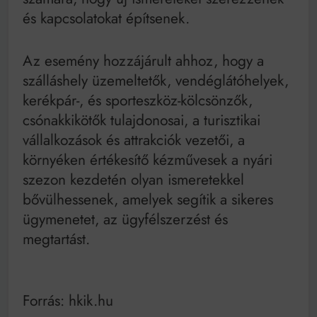
és kapcsolatokat építsenek.
Az esemény hozzájárult ahhoz, hogy a
szálláshely üzemeltetők, vendéglátóhelyek,
kerékpár-, és sporteszköz-kölcsönzők,
csónakkikötők tulajdonosai, a turisztikai
vállalkozások és attrakciók vezetői, a
környéken értékesítő kézművesek a nyári
szezon kezdetén olyan ismeretekkel
bővülhessenek, amelyek segítik a sikeres
ügymenetet, az ügyfélszerzést és
megtartást.
Forrás: hkik.hu