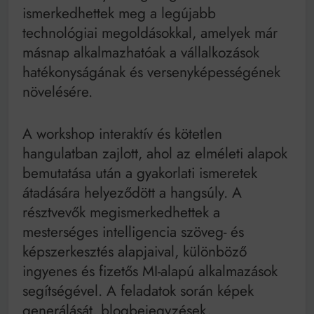
ismerkedhettek meg a legújabb
technológiai megoldásokkal, amelyek már
másnap alkalmazhatóak a vállalkozások
hatékonyságának és versenyképességének
növelésére.
A workshop interaktív és kötetlen
hangulatban zajlott, ahol az elméleti alapok
bemutatása után a gyakorlati ismeretek
átadására helyeződött a hangsúly. A
résztvevők megismerkedhettek a
mesterséges intelligencia szöveg- és
képszerkesztés alapjaival, különböző
ingyenes és fizetős MI-alapú alkalmazások
segítségével. A feladatok során képek
generálását, blogbejegyzések,