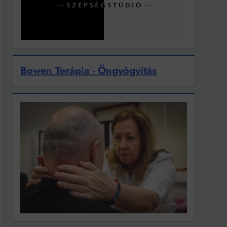
Bowen Terápia - Öngyógyítás