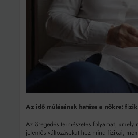
Bit
Az idő múlásának hatása a nőkre: fizika
Az öregedés természetes folyamat, amely 
jelentős változásokat hoz mind fizikai, ment