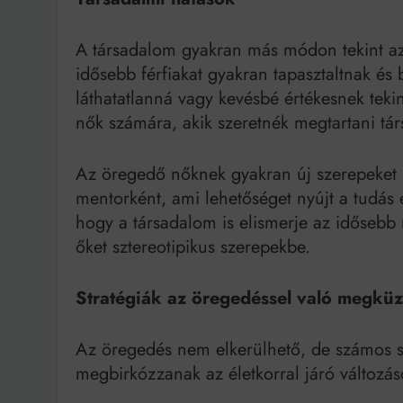
A társadalom gyakran más módon tekint az 
idősebb férfiakat gyakran tapasztaltnak és
láthatatlanná vagy kevésbé értékesnek tekin
nők számára, akik szeretnék megtartani tár
Az öregedő nőknek gyakran új szerepeket 
mentorként, ami lehetőséget nyújt a tudás 
hogy a társadalom is elismerje az idősebb 
őket sztereotipikus szerepekbe.
Stratégiák az öregedéssel való megkü
Az öregedés nem elkerülhető, de számos s
megbirkózzanak az életkorral járó változás