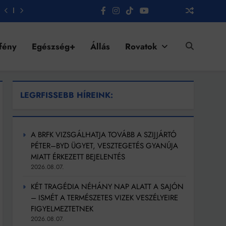
fény
Egészség+
Állás
Rovatok
LEGRFISSEBB HÍREINK:
A BRFK VIZSGÁLHATJA TOVÁBB A SZIJJÁRTÓ
PÉTER–BYD ÜGYET, VESZTEGETÉS GYANÚJA
MIATT ÉRKEZETT BEJELENTÉS
2026.08.07.
KÉT TRAGÉDIA NÉHÁNY NAP ALATT A SAJÓN
– ISMÉT A TERMÉSZETES VIZEK VESZÉLYEIRE
FIGYELMEZTETNEK
2026.08.07.