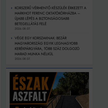
KORSZERŰ VÉRMENTŐ KÉSZÜLÉK ÉRKEZETT A
MARKHOT FERENC OKTATÓKÓRHÁZBA –
ÚJABB LÉPÉS A BIZTONSÁGOSABB
BETEGELLÁTÁS FELÉ
2026.08.07.
VÉGE EGY KORSZAKNAK: BEZÁR
MAGYARORSZÁG EGYIK LEGNAGYOBB
KERÉKPÁRGYÁRA, TÖBB SZÁZ DOLGOZÓ
MARAD MUNKA NÉLKÜL
2026.08.07.