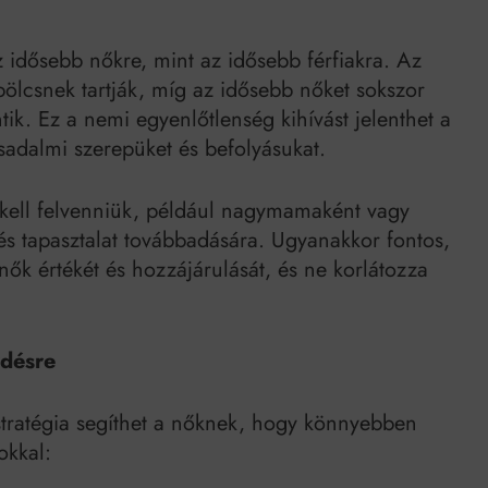
idősebb nőkre, mint az idősebb férfiakra. Az
 bölcsnek tartják, míg az idősebb nőket sokszor
tik. Ez a nemi egyenlőtlenség kihívást jelenthet a
sadalmi szerepüket és befolyásukat.
kell felvenniük, például nagymamaként vagy
és tapasztalat továbbadására. Ugyanakkor fontos,
nők értékét és hozzájárulását, és ne korlátozza
zdésre
tratégia segíthet a nőknek, hogy könnyebben
okkal: