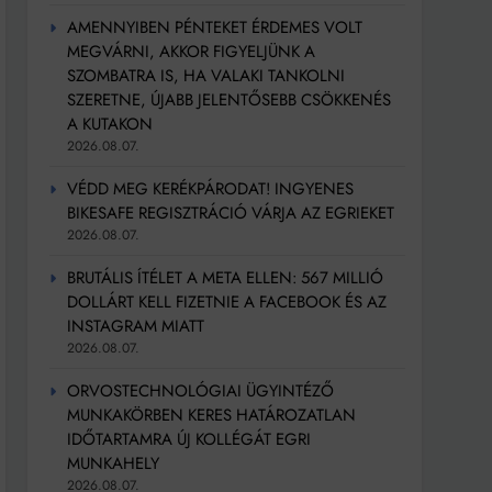
AMENNYIBEN PÉNTEKET ÉRDEMES VOLT
MEGVÁRNI, AKKOR FIGYELJÜNK A
SZOMBATRA IS, HA VALAKI TANKOLNI
SZERETNE, ÚJABB JELENTŐSEBB CSÖKKENÉS
A KUTAKON
2026.08.07.
VÉDD MEG KERÉKPÁRODAT! INGYENES
BIKESAFE REGISZTRÁCIÓ VÁRJA AZ EGRIEKET
2026.08.07.
BRUTÁLIS ÍTÉLET A META ELLEN: 567 MILLIÓ
DOLLÁRT KELL FIZETNIE A FACEBOOK ÉS AZ
INSTAGRAM MIATT
2026.08.07.
ORVOSTECHNOLÓGIAI ÜGYINTÉZŐ
MUNKAKÖRBEN KERES HATÁROZATLAN
IDŐTARTAMRA ÚJ KOLLÉGÁT EGRI
MUNKAHELY
2026.08.07.