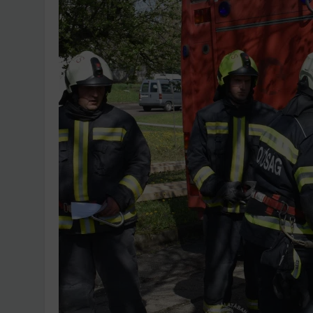
Ingatlanpiaci szakértő