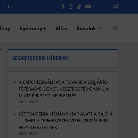
fény
Egészség+
Állás
Rovatok
LEGRFISSEBB HÍREINK:
A BRFK VIZSGÁLHATJA TOVÁBB A SZIJJÁRTÓ
PÉTER–BYD ÜGYET, VESZTEGETÉS GYANÚJA
MIATT ÉRKEZETT BEJELENTÉS
2026.08.07.
KÉT TRAGÉDIA NÉHÁNY NAP ALATT A SAJÓN
– ISMÉT A TERMÉSZETES VIZEK VESZÉLYEIRE
FIGYELMEZTETNEK
2026.08.07.