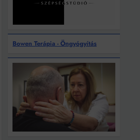
Bowen Terápia - Öngyógyítás