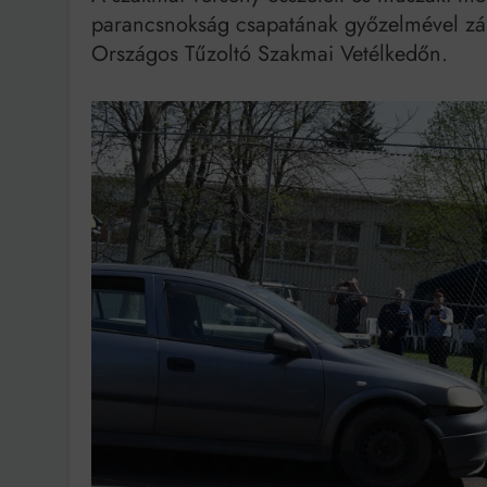
parancsnokság csapatának győzelmével záru
Országos Tűzoltó Szakmai Vetélkedőn.