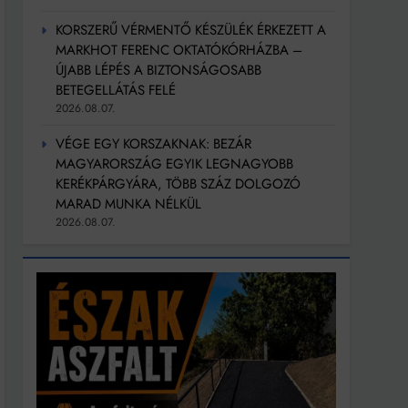
KORSZERŰ VÉRMENTŐ KÉSZÜLÉK ÉRKEZETT A
MARKHOT FERENC OKTATÓKÓRHÁZBA –
ÚJABB LÉPÉS A BIZTONSÁGOSABB
BETEGELLÁTÁS FELÉ
2026.08.07.
VÉGE EGY KORSZAKNAK: BEZÁR
MAGYARORSZÁG EGYIK LEGNAGYOBB
KERÉKPÁRGYÁRA, TÖBB SZÁZ DOLGOZÓ
MARAD MUNKA NÉLKÜL
2026.08.07.