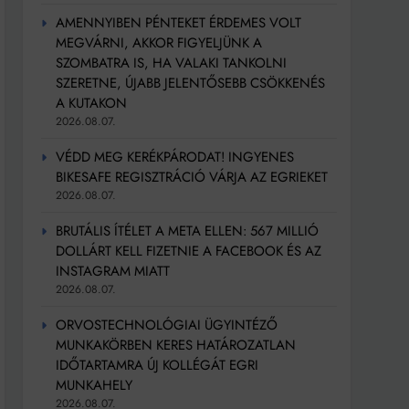
AMENNYIBEN PÉNTEKET ÉRDEMES VOLT
MEGVÁRNI, AKKOR FIGYELJÜNK A
SZOMBATRA IS, HA VALAKI TANKOLNI
SZERETNE, ÚJABB JELENTŐSEBB CSÖKKENÉS
A KUTAKON
2026.08.07.
VÉDD MEG KERÉKPÁRODAT! INGYENES
BIKESAFE REGISZTRÁCIÓ VÁRJA AZ EGRIEKET
2026.08.07.
BRUTÁLIS ÍTÉLET A META ELLEN: 567 MILLIÓ
DOLLÁRT KELL FIZETNIE A FACEBOOK ÉS AZ
INSTAGRAM MIATT
2026.08.07.
ORVOSTECHNOLÓGIAI ÜGYINTÉZŐ
MUNKAKÖRBEN KERES HATÁROZATLAN
IDŐTARTAMRA ÚJ KOLLÉGÁT EGRI
MUNKAHELY
2026.08.07.