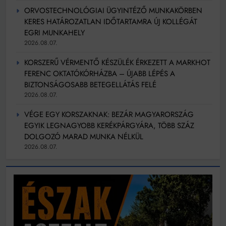
ORVOSTECHNOLÓGIAI ÜGYINTÉZŐ MUNKAKÖRBEN
KERES HATÁROZATLAN IDŐTARTAMRA ÚJ KOLLÉGÁT
EGRI MUNKAHELY
2026.08.07.
KORSZERŰ VÉRMENTŐ KÉSZÜLÉK ÉRKEZETT A MARKHOT
FERENC OKTATÓKÓRHÁZBA – ÚJABB LÉPÉS A
BIZTONSÁGOSABB BETEGELLÁTÁS FELÉ
2026.08.07.
VÉGE EGY KORSZAKNAK: BEZÁR MAGYARORSZÁG
EGYIK LEGNAGYOBB KERÉKPÁRGYÁRA, TÖBB SZÁZ
DOLGOZÓ MARAD MUNKA NÉLKÜL
2026.08.07.