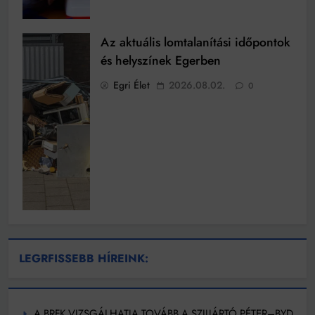
Az aktuális lomtalanítási időpontok
és helyszínek Egerben
Egri Élet
2026.08.02.
0
LEGRFISSEBB HÍREINK:
A BRFK VIZSGÁLHATJA TOVÁBB A SZIJJÁRTÓ PÉTER–BYD