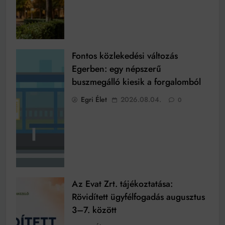
Fontos közlekedési változás
Egerben: egy népszerű
buszmegálló kiesik a forgalomból
Egri Élet
2026.08.04.
0
Az Evat Zrt. tájékoztatása:
Rövidített ügyfélfogadás augusztus
3–7. között