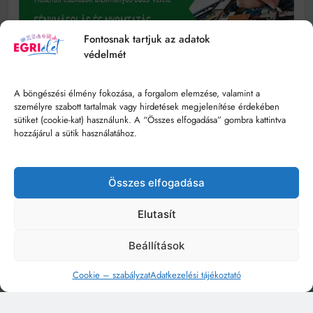
Fontosnak tartjuk az adatok
védelmét
A böngészési élmény fokozása, a forgalom elemzése, valamint a
személyre szabott tartalmak vagy hirdetések megjelenítése érdekében
sütiket (cookie-kat) használunk. A “Összes elfogadása” gombra kattintva
hozzájárul a sütik használatához.
Összes elfogadása
Elutasít
Beállítások
Cookie – szabályzat
Adatkezelési tájékoztató