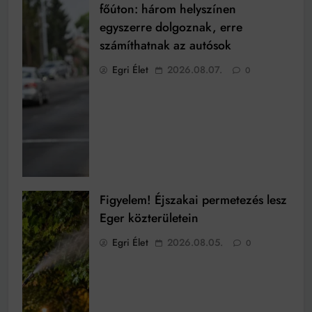
főúton: három helyszínen
egyszerre dolgoznak, erre
számíthatnak az autósok
Egri Élet
2026.08.07.
0
Figyelem! Éjszakai permetezés lesz
Eger közterületein
Egri Élet
2026.08.05.
0