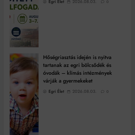
Egri Élet
2026.08.03.
0
Hőségriasztás idején is nyitva
tartanak az egri bölcsődék és
óvodák – klímás intézmények
várják a gyermekeket
Egri Élet
2026.08.03.
0