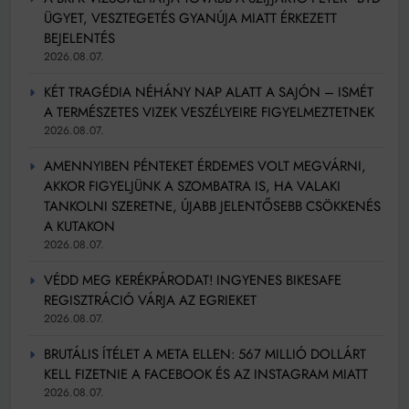
ÜGYET, VESZTEGETÉS GYANÚJA MIATT ÉRKEZETT
BEJELENTÉS
2026.08.07.
KÉT TRAGÉDIA NÉHÁNY NAP ALATT A SAJÓN – ISMÉT
A TERMÉSZETES VIZEK VESZÉLYEIRE FIGYELMEZTETNEK
2026.08.07.
AMENNYIBEN PÉNTEKET ÉRDEMES VOLT MEGVÁRNI,
AKKOR FIGYELJÜNK A SZOMBATRA IS, HA VALAKI
TANKOLNI SZERETNE, ÚJABB JELENTŐSEBB CSÖKKENÉS
A KUTAKON
2026.08.07.
VÉDD MEG KERÉKPÁRODAT! INGYENES BIKESAFE
REGISZTRÁCIÓ VÁRJA AZ EGRIEKET
2026.08.07.
BRUTÁLIS ÍTÉLET A META ELLEN: 567 MILLIÓ DOLLÁRT
KELL FIZETNIE A FACEBOOK ÉS AZ INSTAGRAM MIATT
2026.08.07.