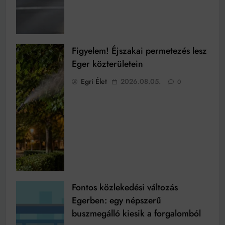
Figyelem! Éjszakai permetezés lesz
Eger közterületein
Egri Élet
2026.08.05.
0
Fontos közlekedési változás
Egerben: egy népszerű
buszmegálló kiesik a forgalomból