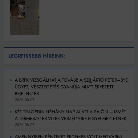
LEGRFISSEBB HÍREINK:
A BRFK VIZSGÁLHATJA TOVÁBB A SZIJJÁRTÓ PÉTER–BYD
ÜGYET, VESZTEGETÉS GYANÚJA MIATT ÉRKEZETT
BEJELENTÉS
2026.08.07.
KÉT TRAGÉDIA NÉHÁNY NAP ALATT A SAJÓN – ISMÉT
A TERMÉSZETES VIZEK VESZÉLYEIRE FIGYELMEZTETNEK
2026.08.07.
AMENNYIBEN PÉNTEKET ÉRDEMES VOLT MEGVÁRNI,