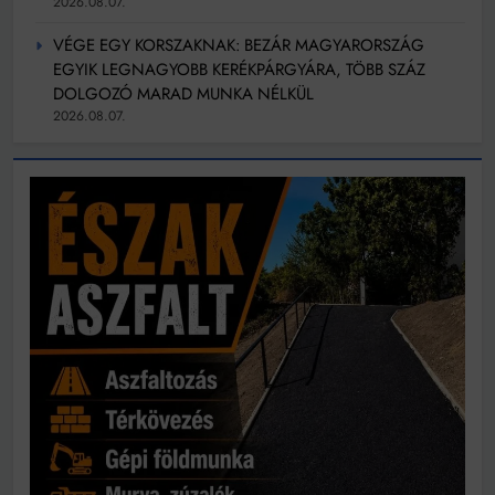
2026.08.07.
VÉGE EGY KORSZAKNAK: BEZÁR MAGYARORSZÁG
EGYIK LEGNAGYOBB KERÉKPÁRGYÁRA, TÖBB SZÁZ
DOLGOZÓ MARAD MUNKA NÉLKÜL
2026.08.07.