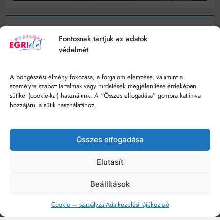
Fontosnak tartjuk az adatok
védelmét
A böngészési élmény fokozása, a forgalom elemzése, valamint a
személyre szabott tartalmak vagy hirdetések megjelenítése érdekében
sütiket (cookie-kat) használunk. A “Összes elfogadása” gombra kattintva
hozzájárul a sütik használatához.
Összes elfogadása
Elutasít
Beállítások
Cookie – szabályzat
Adatkezelési tájékoztató