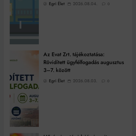
Egri Élet
2026.08.04.
0
Az Evat Zrt. tájékoztatása:
Rövidített ügyfélfogadás augusztus
3–7. között
Egri Élet
2026.08.03.
0