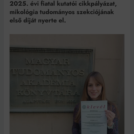
2025. évi fiatal kutatói cikkpályázat,
mikológia tudományos szekciójának
első díját nyerte el.