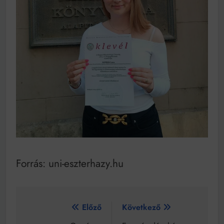
Forrás: uni-eszterhazy.hu
Bejegyzés
Előző
Következő