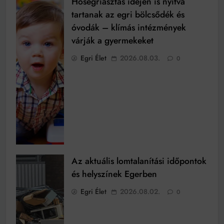
Hőségriasztás idején is nyitva
tartanak az egri bölcsődék és
óvodák – klímás intézmények
várják a gyermekeket
Egri Élet
2026.08.03.
0
Az aktuális lomtalanítási időpontok
és helyszínek Egerben
Egri Élet
2026.08.02.
0