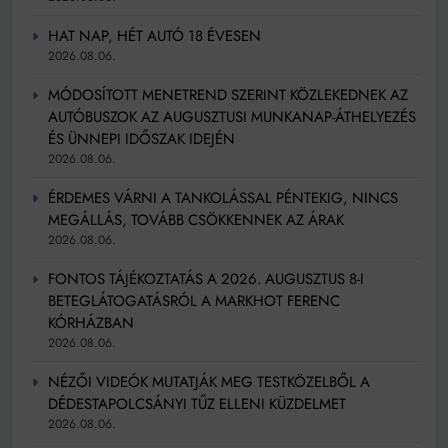
HAT NAP, HÉT AUTÓ 18 ÉVESEN
2026.08.06.
MÓDOSÍTOTT MENETREND SZERINT KÖZLEKEDNEK AZ
AUTÓBUSZOK AZ AUGUSZTUSI MUNKANAP-ÁTHELYEZÉS
ÉS ÜNNEPI IDŐSZAK IDEJÉN
2026.08.06.
ÉRDEMES VÁRNI A TANKOLÁSSAL PÉNTEKIG, NINCS
MEGÁLLÁS, TOVÁBB CSÖKKENNEK AZ ÁRAK
2026.08.06.
FONTOS TÁJÉKOZTATÁS A 2026. AUGUSZTUS 8-I
BETEGLÁTOGATÁSRÓL A MARKHOT FERENC
KÓRHÁZBAN
2026.08.06.
NÉZŐI VIDEÓK MUTATJÁK MEG TESTKÖZELBŐL A
DÉDESTAPOLCSÁNYI TŰZ ELLENI KÜZDELMET
2026.08.06.