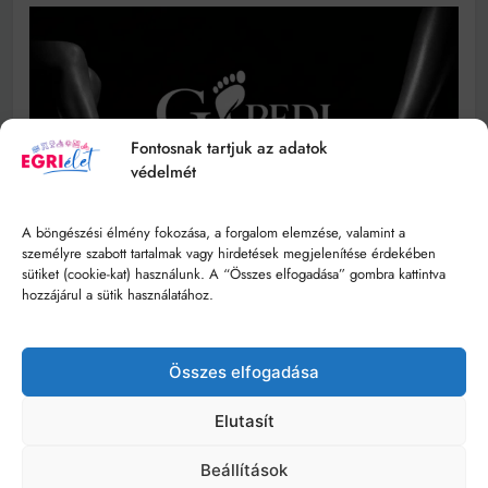
Fontosnak tartjuk az adatok
védelmét
A böngészési élmény fokozása, a forgalom elemzése, valamint a
személyre szabott tartalmak vagy hirdetések megjelenítése érdekében
sütiket (cookie-kat) használunk. A “Összes elfogadása” gombra kattintva
hozzájárul a sütik használatához.
Összes elfogadása
Elutasít
Beállítások