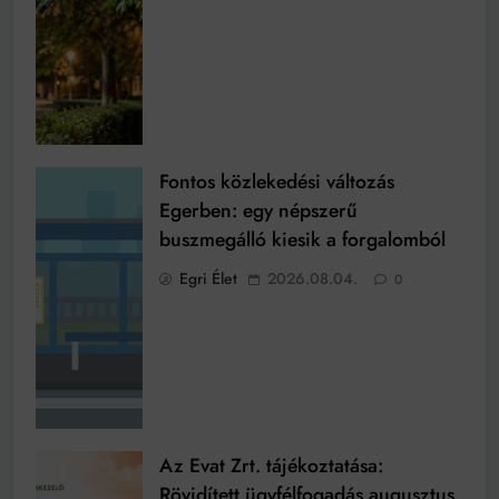
Fontos közlekedési változás
Egerben: egy népszerű
buszmegálló kiesik a forgalomból
Egri Élet
2026.08.04.
0
Az Evat Zrt. tájékoztatása:
Rövidített ügyfélfogadás augusztus