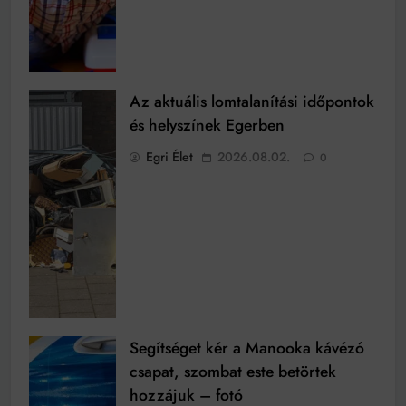
Az aktuális lomtalanítási időpontok
és helyszínek Egerben
Egri Élet
2026.08.02.
0
Segítséget kér a Manooka kávézó
csapat, szombat este betörtek
hozzájuk – fotó