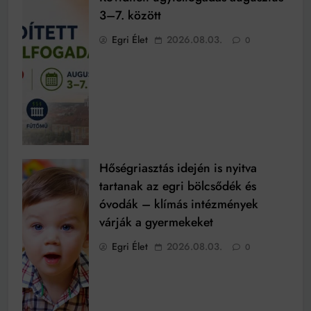
3–7. között
Egri Élet
2026.08.03.
0
Hőségriasztás idején is nyitva
tartanak az egri bölcsődék és
óvodák – klímás intézmények
várják a gyermekeket
Egri Élet
2026.08.03.
0