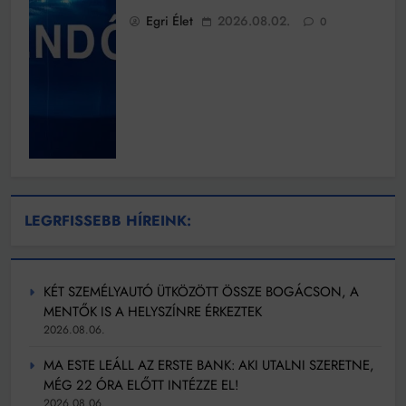
Egri Élet
2026.08.02.
0
LEGRFISSEBB HÍREINK:
KÉT SZEMÉLYAUTÓ ÜTKÖZÖTT ÖSSZE BOGÁCSON, A
MENTŐK IS A HELYSZÍNRE ÉRKEZTEK
2026.08.06.
MA ESTE LEÁLL AZ ERSTE BANK: AKI UTALNI SZERETNE,
MÉG 22 ÓRA ELŐTT INTÉZZE EL!
2026.08.06.