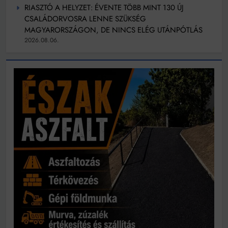
RIASZTÓ A HELYZET: ÉVENTE TÖBB MINT 130 ÚJ
CSALÁDORVOSRA LENNE SZÜKSÉG
MAGYARORSZÁGON, DE NINCS ELÉG UTÁNPÓTLÁS
2026.08.06.