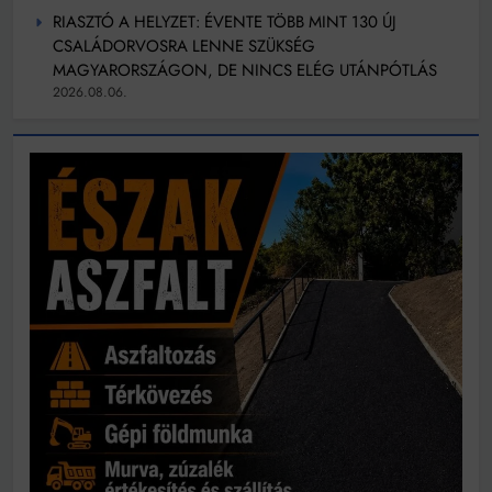
RIASZTÓ A HELYZET: ÉVENTE TÖBB MINT 130 ÚJ
CSALÁDORVOSRA LENNE SZÜKSÉG
MAGYARORSZÁGON, DE NINCS ELÉG UTÁNPÓTLÁS
2026.08.06.