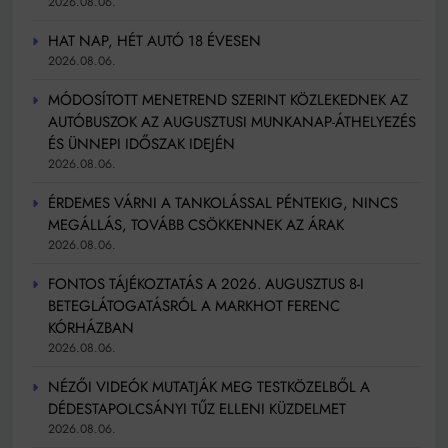
2026.08.06.
HAT NAP, HÉT AUTÓ 18 ÉVESEN
2026.08.06.
MÓDOSÍTOTT MENETREND SZERINT KÖZLEKEDNEK AZ
AUTÓBUSZOK AZ AUGUSZTUSI MUNKANAP-ÁTHELYEZÉS
ÉS ÜNNEPI IDŐSZAK IDEJÉN
2026.08.06.
ÉRDEMES VÁRNI A TANKOLÁSSAL PÉNTEKIG, NINCS
MEGÁLLÁS, TOVÁBB CSÖKKENNEK AZ ÁRAK
2026.08.06.
FONTOS TÁJÉKOZTATÁS A 2026. AUGUSZTUS 8-I
BETEGLÁTOGATÁSRÓL A MARKHOT FERENC
KÓRHÁZBAN
2026.08.06.
NÉZŐI VIDEÓK MUTATJÁK MEG TESTKÖZELBŐL A
DÉDESTAPOLCSÁNYI TŰZ ELLENI KÜZDELMET
2026.08.06.