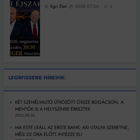
Egri Élet
2026.07.24.
0
LEGRFISSEBB HÍREINK:
KÉT SZEMÉLYAUTÓ ÜTKÖZÖTT ÖSSZE BOGÁCSON, A
MENTŐK IS A HELYSZÍNRE ÉRKEZTEK
2026.08.06.
MA ESTE LEÁLL AZ ERSTE BANK: AKI UTALNI SZERETNE,
MÉG 22 ÓRA ELŐTT INTÉZZE EL!