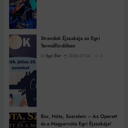
Strandok Éjszakája az Egri
Termálfürdőben
Egri Élet
2026.07.24.
0
Bor, Nóta, Szerelem – Az Operett
és a Magyarnóta Egri Éjszakája!