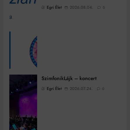
Egri Élet
2026.08.04.
0
SzimfonikLájk – koncert
Egri Élet
2026.07.24.
0