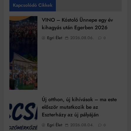
Kapcsolódó Cikkek
VINO – Kóstoló Ünnepe egy év
kihagyás után Egerben 2026
Egri Élet
2026.08.06.
0
Új otthon, új kihívások – ma este
először mutatkozik be az
Eszterházy az új pályáján
Egri Élet
2026.08.04.
0