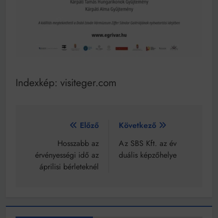
Indexkép: visiteger.com
Bejegyzés
Előző
Következő
navigáció
Hosszabb az
Az SBS Kft. az év
érvényességi idő az
duális képzőhelye
áprilisi bérleteknél