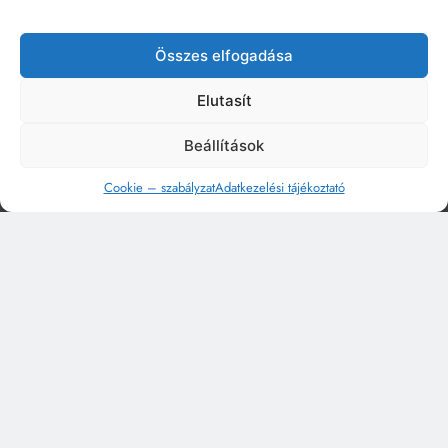
Összes elfogadása
Elutasít
Beállítások
Cookie – szabályzat
Adatkezelési tájékoztató