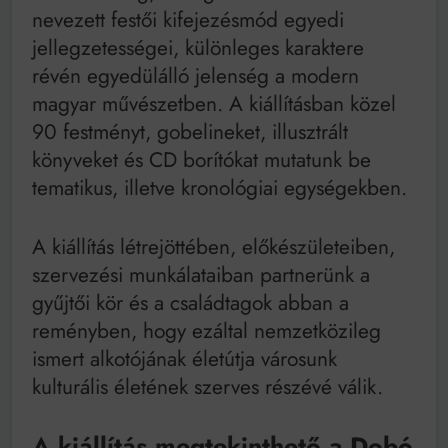
nevezett festői kifejezésmód egyedi
jellegzetességei, különleges karaktere
révén egyedülálló jelenség a modern
magyar művészetben. A kiállításban közel
90 festményt, gobelineket, illusztrált
könyveket és CD borítókat mutatunk be
tematikus, illetve kronológiai egységekben.
A kiállítás létrejöttében, előkészületeiben,
szervezési munkálataiban partnerünk a
gyűjtői kör és a családtagok abban a
reményben, hogy ezáltal nemzetközileg
ismert alkotójának életútja városunk
kulturális életének szerves részévé válik.
A kiállítás megtekinthető a Dobó