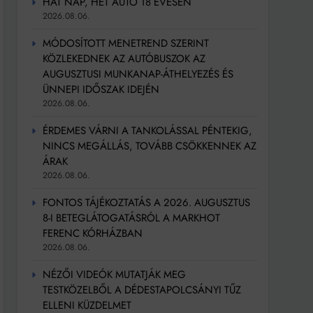
HAT NAP, HÉT AUTÓ 18 ÉVESEN
2026.08.06.
MÓDOSÍTOTT MENETREND SZERINT
KÖZLEKEDNEK AZ AUTÓBUSZOK AZ
AUGUSZTUSI MUNKANAP-ÁTHELYEZÉS ÉS
ÜNNEPI IDŐSZAK IDEJÉN
2026.08.06.
ÉRDEMES VÁRNI A TANKOLÁSSAL PÉNTEKIG,
NINCS MEGÁLLÁS, TOVÁBB CSÖKKENNEK AZ
ÁRAK
2026.08.06.
FONTOS TÁJÉKOZTATÁS A 2026. AUGUSZTUS
8-I BETEGLÁTOGATÁSRÓL A MARKHOT
FERENC KÓRHÁZBAN
2026.08.06.
NÉZŐI VIDEÓK MUTATJÁK MEG
TESTKÖZELBŐL A DÉDESTAPOLCSÁNYI TŰZ
ELLENI KÜZDELMET