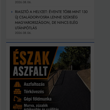
2026.08.06.
RIASZTÓ A HELYZET: ÉVENTE TÖBB MINT 130
ÚJ CSALÁDORVOSRA LENNE SZÜKSÉG
MAGYARORSZÁGON, DE NINCS ELÉG
UTÁNPÓTLÁS
2026.08.06.