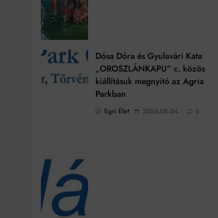
Dósa Dóra és Gyulavári Kata
„OROSZLÁNKAPU” c. közös
kiállításuk megnyitó az Agria
Parkban
Egri Élet
2026.08.04.
0