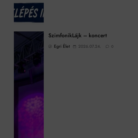
SzimfonikLájk – koncert
Egri Élet
2026.07.24.
0