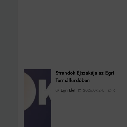
Strandok Éjszakája az Egri
Termálfürdőben
Egri Élet
2026.07.24.
0