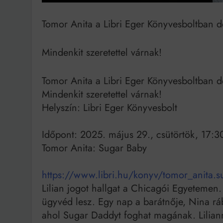
Tomor Anita a Libri Eger Könyvesboltban d
Bit
Mindenkit szeretettel várnak!
Tomor Anita a Libri Eger Könyvesboltban d
Mindenkit szeretettel várnak!
Helyszín: Libri Eger Könyvesbolt
Időpont: 2025. május 29., csütörtök, 17:3
Tomor Anita: Sugar Baby
https://www.libri.hu/konyv/tomor_anita.s
Lilian jogot hallgat a Chicagói Egyetemen.
ügyvéd lesz. Egy nap a barátnője, Nina ráb
ahol Sugar Daddyt foghat magának. Lilian