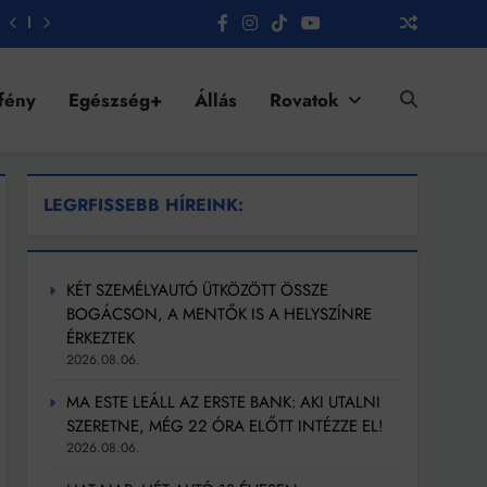
fény
Egészség+
Állás
Rovatok
LEGRFISSEBB HÍREINK:
KÉT SZEMÉLYAUTÓ ÜTKÖZÖTT ÖSSZE
BOGÁCSON, A MENTŐK IS A HELYSZÍNRE
ÉRKEZTEK
2026.08.06.
MA ESTE LEÁLL AZ ERSTE BANK: AKI UTALNI
SZERETNE, MÉG 22 ÓRA ELŐTT INTÉZZE EL!
2026.08.06.