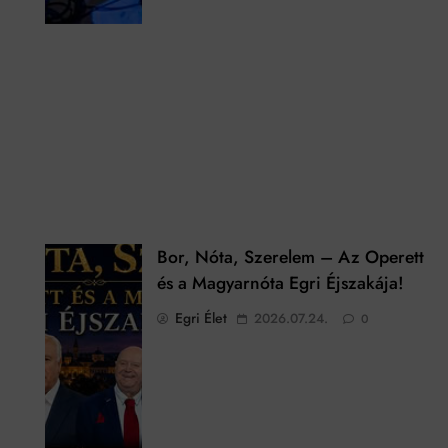
Bor, Nóta, Szerelem – Az Operett
és a Magyarnóta Egri Éjszakája!
Egri Élet
2026.07.24.
0