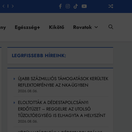
ény
Egészség+
Kikötő
Rovatok
LEGRFISSEBB HÍREINK:
ÚJABB SZÁZMILLIÓS TÁMOGATÁSOK KERÜLTEK
REFLEKTORFÉNYBE AZ NKA-ÜGYBEN
2026.08.06.
ELOLTOTTÁK A DÉDESTAPOLCSÁNYI
ERDŐTÜZET – REGGELRE AZ UTOLSÓ
TŰZOLTÓEGYSÉG IS ELHAGYTA A HELYSZÍNT
2026.08.06.