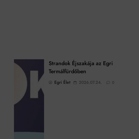
Strandok Éjszakája az Egri
Termálfürdőben
Egri Élet
2026.07.24.
0