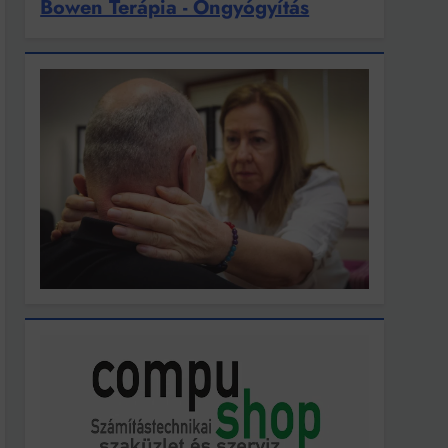
Bowen Terápia - Öngyógyítás