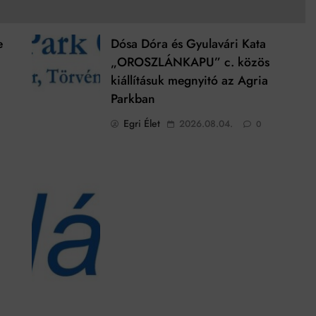
e
Dósa Dóra és Gyulavári Kata
„OROSZLÁNKAPU” c. közös
kiállításuk megnyitó az Agria
Parkban
Egri Élet
2026.08.04.
0