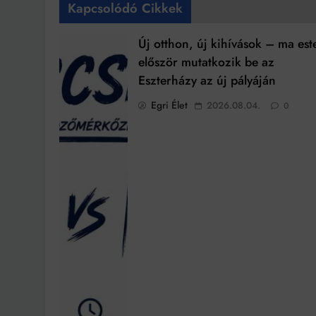
Kapcsolódó Cikkek
Új otthon, új kihívások – ma est
először mutatkozik be az
Eszterházy az új pályáján
Egri Élet
2026.08.04.
0