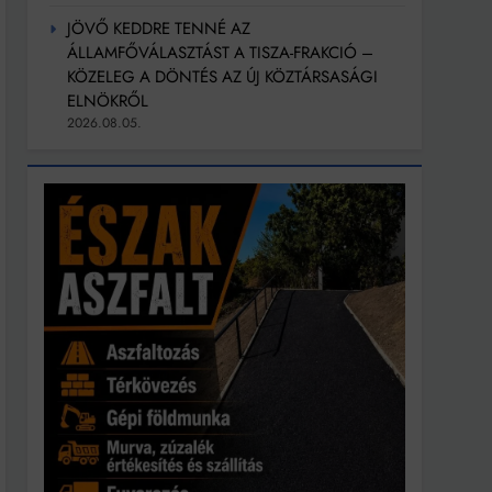
JÖVŐ KEDDRE TENNÉ AZ
ÁLLAMFŐVÁLASZTÁST A TISZA-FRAKCIÓ –
KÖZELEG A DÖNTÉS AZ ÚJ KÖZTÁRSASÁGI
ELNÖKRŐL
2026.08.05.