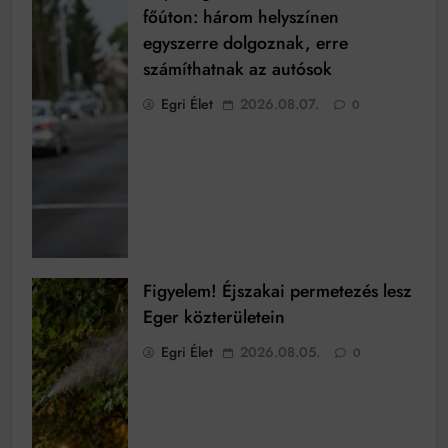
főúton: három helyszínen
egyszerre dolgoznak, erre
számíthatnak az autósok
Egri Élet
2026.08.07.
0
Figyelem! Éjszakai permetezés lesz
Eger közterületein
Egri Élet
2026.08.05.
0