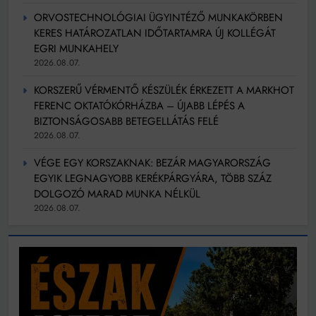
ORVOSTECHNOLÓGIAI ÜGYINTÉZŐ MUNKAKÖRBEN
KERES HATÁROZATLAN IDŐTARTAMRA ÚJ KOLLÉGÁT
EGRI MUNKAHELY
2026.08.07.
KORSZERŰ VÉRMENTŐ KÉSZÜLÉK ÉRKEZETT A MARKHOT
FERENC OKTATÓKÓRHÁZBA – ÚJABB LÉPÉS A
BIZTONSÁGOSABB BETEGELLÁTÁS FELÉ
2026.08.07.
VÉGE EGY KORSZAKNAK: BEZÁR MAGYARORSZÁG
EGYIK LEGNAGYOBB KERÉKPÁRGYÁRA, TÖBB SZÁZ
DOLGOZÓ MARAD MUNKA NÉLKÜL
2026.08.07.