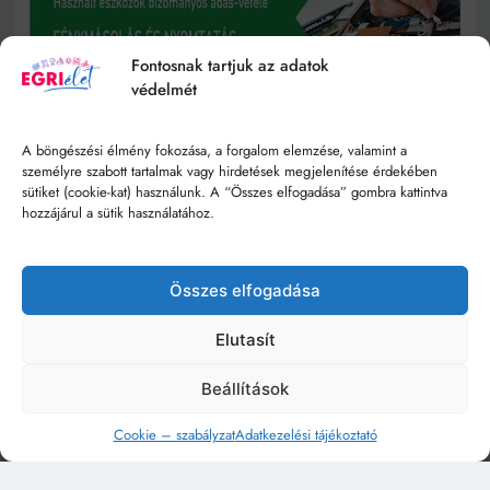
Fontosnak tartjuk az adatok
védelmét
A böngészési élmény fokozása, a forgalom elemzése, valamint a
személyre szabott tartalmak vagy hirdetések megjelenítése érdekében
sütiket (cookie-kat) használunk. A “Összes elfogadása” gombra kattintva
hozzájárul a sütik használatához.
Összes elfogadása
Elutasít
Beállítások
Cookie – szabályzat
Adatkezelési tájékoztató