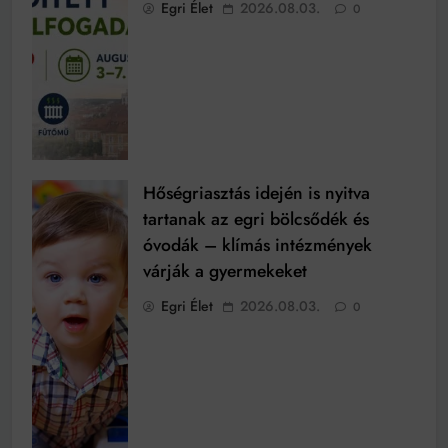
Egri Élet
2026.08.03.
0
Hőségriasztás idején is nyitva
tartanak az egri bölcsődék és
óvodák – klímás intézmények
várják a gyermekeket
Egri Élet
2026.08.03.
0