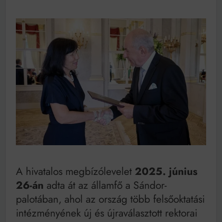
A hivatalos megbízólevelet
2025. június
26-án
adta át az államfő a Sándor-
palotában, ahol az ország több felsőoktatási
intézményének új és újraválasztott rektorai