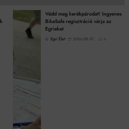
Védd meg kerékpárodat! Ingyenes
ek
BikeSafe regisztráció várja az
Egrieket
Egri Élet
2026.08.07.
0