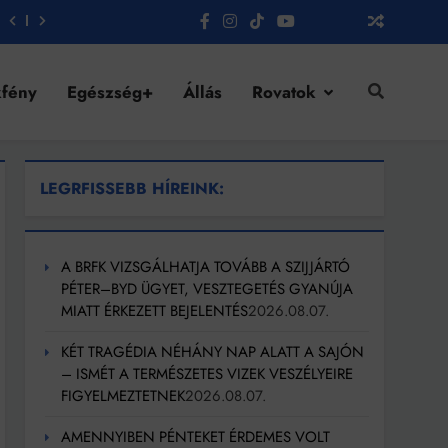
fény
Egészség+
Állás
Rovatok
LEGRFISSEBB HÍREINK:
A BRFK VIZSGÁLHATJA TOVÁBB A SZIJJÁRTÓ
PÉTER–BYD ÜGYET, VESZTEGETÉS GYANÚJA
MIATT ÉRKEZETT BEJELENTÉS
2026.08.07.
KÉT TRAGÉDIA NÉHÁNY NAP ALATT A SAJÓN
– ISMÉT A TERMÉSZETES VIZEK VESZÉLYEIRE
FIGYELMEZTETNEK
2026.08.07.
AMENNYIBEN PÉNTEKET ÉRDEMES VOLT