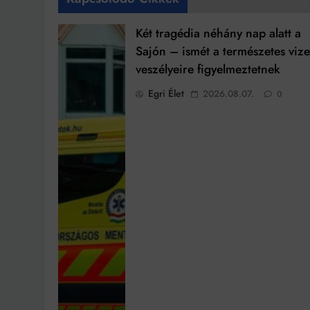
Két tragédia néhány nap alatt a
Sajón – ismét a természetes viz
veszélyeire figyelmeztetnek
Egri Élet
2026.08.07.
0