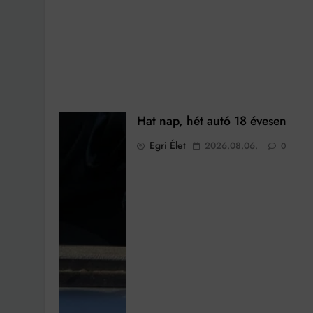
Hat nap, hét autó 18 évesen
Egri Élet
2026.08.06.
0