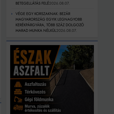
BETEGELLÁTÁS FELÉ
2026.08.07.
VÉGE EGY KORSZAKNAK: BEZÁR
MAGYARORSZÁG EGYIK LEGNAGYOBB
KERÉKPÁRGYÁRA, TÖBB SZÁZ DOLGOZÓ
MARAD MUNKA NÉLKÜL
2026.08.07.