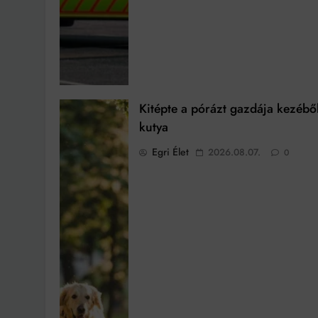
Kitépte a pórázt gazdája kezébő
kutya
Egri Élet
2026.08.07.
0